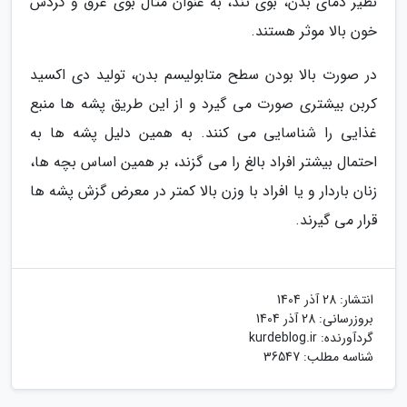
نظیر دمای بدن، بوی تند، به عنوان مثال بوی عرق و گردش
خون بالا موثر هستند.
در صورت بالا بودن سطح متابولیسم بدن، تولید دی اکسید
کربن بیشتری صورت می گیرد و از این طریق پشه ها منبع
غذایی را شناسایی می کنند. به همین دلیل پشه ها به
احتمال بیشتر افراد بالغ را می گزند، بر همین اساس بچه ها،
زنان باردار و یا افراد با وزن بالا کمتر در معرض گزش پشه ها
قرار می گیرند.
انتشار:
28 آذر 1404
بروزرسانی:
28 آذر 1404
گردآورنده:
kurdeblog.ir
شناسه مطلب: 36547