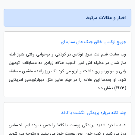
اخبار و مقالات مرتبط
جورج لوکاس؛ خالق جنگ های ستاره ای
وب سایت فیلم نت نیوز: لوکاس در کودکی و نوجوانی وقتی هنوز فیلم
ساز شدن در مخیله اش نمی گنجید علاقه زیادی به مسابقات اتومبیل
رانی و موتورسواری داشت و آرزو می کرد یک روز راننده ماشین مسابقه
شود. او بعدها این علاقه را در فیلم هایی مثل دیوارنویسی امریکایی
(1973) نشان داد.
چند نکته درباره بریدگی انگشت با کاغذ
همه ما درد شدید بریدگی پوست با کاغذ را حس نموده ایم. احساس
درد می کنید و کمی خون روی پوست خود می بینید و متوجه می شوید