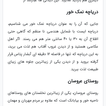
دیگری هم بازدید نمایید. این دیدنی ها عبارتند از:
دریاچه نمک خور
جایی که آن را به عنوان دریاچه نمک خور می شناسیم،
دریاچه ایست با شمایل هندسی نا منظم که گاهی حتی
اظلاع آن به 30 یا 40 سانتی متر هم می رسند. اگر اهل
عکاسی هستید و از دیدن غروب آفتاب هم لذت می برید،
به این دریاچه که تنها در فاصله 12 دقیقه ای آبشار پتاس قرار
گرفته بروید و از دیدن یکی از زیباترین جلوه های زیبای
طبیعت لذت ببرید.
روستای عروسان
روستای عروسان، یکی از زیباترین نخلستان های روستاهای
ناحیه خور و بیابانک است که علاوه بر مردم مهربان و مهمان