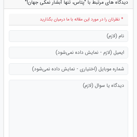
دیدگاه های مرتبط با "پتاس، تنها آبشار نمکی جهان!"
* نظرتان را در مورد این مقاله با ما درمیان بگذارید