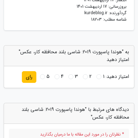
بروزرسانی:
17 اردیبهشت 1401
گردآورنده:
kurdeblog.ir
شناسه مطلب: 18203
به "هوندا پاسپورت 2019: شاسی بلند محافظه کار، عکس"
امتیاز دهید
امتیاز دهید:
1
2
3
4
5
رای
دیدگاه های مرتبط با "هوندا پاسپورت 2019: شاسی بلند
محافظه کار، عکس"
* نظرتان را در مورد این مقاله با ما درمیان بگذارید