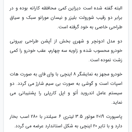
البته گفته شده است دیزاین کمی محافظه کارانه بوده و در
برابر دو رقیب شورولت بلیزر و نیسان مورانو سبک و سیاق
طراحی خاصی به خود گرفته است.
دو مدل ادونچر و شهری بخش از آپشن طراحی بیرونی
خودرو محسوب شده و زاویه سه چهارم، عقب خودرو را کمی
زشت نموده است.
خودرو مجهز به نمایشگر 8 اینچی با وای فای به صورت هات
اسپات است و گوشی به صورت بی سیم شارژ می گردد. دو
سیستم عامل اندروید اُتو و اپل کارپلی را پشتیبانی می
نماید.
پاسپورت 2019 موتور 3.5 لیتری 6 سیلندر با 280 اسب بخار
دارد و با تایر 20 اینچی به شکل استاندارد عرضه می گردد.