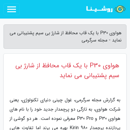
هواوی P30 با یک قاب محافظ از شارژ بی سیم پشتیبانی می
نماید - مجله سرگرمی
هواوی P30 با یک قاب محافظ از شارژ بی
سیم پشتیبانی می نماید
به گزارش مجله سرگرمی، غول چینی دنیای تکنولوژی، یعنی
شرکت هواوی، به تازگی دو پرچمدار جدید خود را با نام های
هواوی P30 و P30 Pro معرفی نموده است. هر دو گوشی از
پردازنده پرچمدار Kirin 980 بهره می برند اما تفاوت هایی