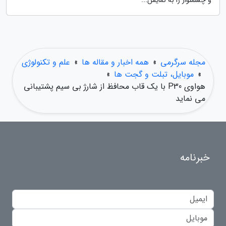
مجله سرگرمی
»
همه اخبار و مقاله ها
»
علم و تکنولوژی
»
موبایل، تبلت و گجت ها
»
هواوی P30 با یک قاب محافظ از شارژ بی سیم پشتیبانی
می نماید
خبرنامه