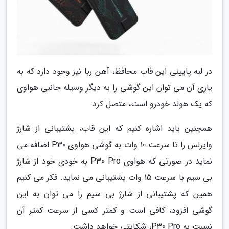
در لبه پایینی این قاب محافظ، آهن ربا نیز وجود دارد که به
یاری آن می توان این گوشی را به دیگر وسیله جانبی هواوی
که یک هولد خودرو است، متصل کرد.
همچنین باید اشاره کنیم که این قاب، پشتیبانی از شارژ
وایرلس را تا سرعت 10 وات به گوشی هواوی P30 اضافه می
نماید در صورتی که هواوی P30 Pro به خودی خود از شارژ
بی سیم با سرعت 15 وات پشتیبانی می نماید. فکر می کنیم
همین که پشتیبانی از شارژ بی سیم را می توان به این
گوشی افزود، کافی است و کمتر کسی از سرعت کمتر آن
نسبت به P30 Pro، شکایتی خواهد داشت.