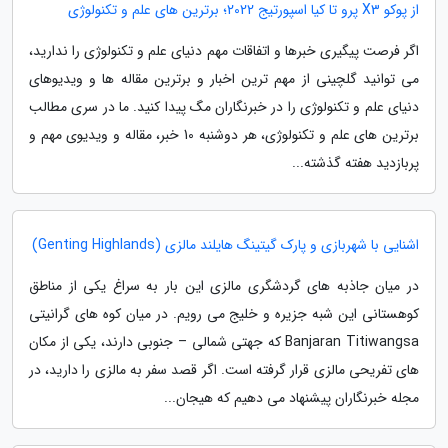
از پوکو X3 پرو تا کیا اسپورتیج 2022؛ برترین های علم و تکنولوژی
اگر فرصت پیگیری خبرها و اتفاقات مهم دنیای علم و تکنولوژی را ندارید،
می توانید گلچینی از مهم ترین اخبار و برترین مقاله ها و ویدیوهای
دنیای علم و تکنولوژی را در خبرنگاران مگ پیدا کنید. ما در سری مطالب
برترین های علم و تکنولوژی، هر دوشنبه 10 خبر، مقاله و ویدیوی مهم و
پربازدید هفته گذشته...
اشنایی با شهربازی و پارک گیتینگ هایلند مالزی (Genting Highlands)
در میان جاذبه های گردشگری مالزی این بار به سراغ یکی از مناطق
کوهستانی این شبه جزیره و خلیج می رویم. در میان کوه های گرانیتی
Banjaran Titiwangsa که جهتی شمالی – جنوبی دارند، یکی از مکان
های تفریحی مالزی قرار گرفته است. اگر قصد سفر به مالزی را دارید، در
مجله خبرنگاران پیشنهاد می دهیم که هیجان...