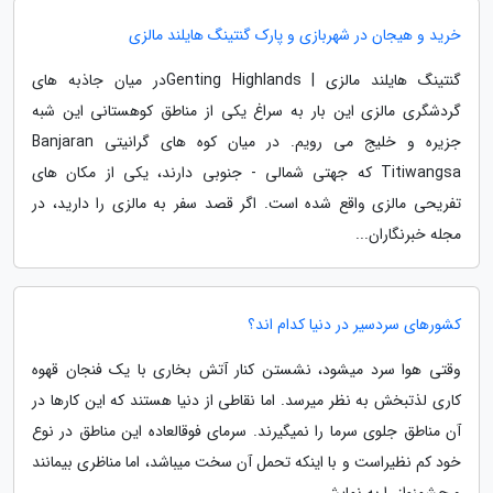
خرید و هیجان در شهربازی و پارک گنتینگ هایلند مالزی
گنتینگ هایلند مالزی | Genting Highlandsدر میان جاذبه های
گردشگری مالزی این بار به سراغ یکی از مناطق کوهستانی این شبه
جزیره و خلیج می رویم. در میان کوه های گرانیتی Banjaran
Titiwangsa که جهتی شمالی - جنوبی دارند، یکی از مکان های
تفریحی مالزی واقع شده است. اگر قصد سفر به مالزی را دارید، در
مجله خبرنگاران...
کشورهای سردسیر در دنیا کدام اند؟
وقتی هوا سرد می­شود، نشستن کنار آتش بخاری با یک فنجان قهوه
کاری لذت­بخش به نظر می­رسد. اما نقاطی از دنیا هستند که این کارها در
آن مناطق جلوی سرما را نمی­گیرند. سرمای فوق­العاده این مناطق در نوع
خود کم نظیراست و با اینکه تحمل آن سخت می­باشد، اما مناظری بی­مانند
و چشم­نواز را به نمایش...