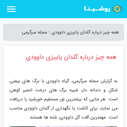
همه چیز درباره گلدان پاییزی داوودی - مجله سرگرمی
همه چیز درباره گلدان پاییزی داوودی
به گزارش مجله سرگرمی، گیاه داوودی با برگ های بیضی
شکل و دندانه دار، شبیه برگ های درخت انجیر کوهی
است. هر جایی که بیشترین نور مستقیم خورشید را دریافت
می نماید، برای کاشت یا نگهداری از گلدان داوودی مناسب
است. مهمترین آفت گل داوودی، شته ها هستند.