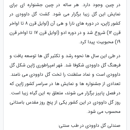
در چین وجود دارد. هر ساله در چین جشنواره ای برای
نمایش این گل زیبا برگزار می شود. کشت گل داوودی در
کشور ژاپن، در دوره های نارا و هی آن (اوایل قرن 8 تا اواخر
قرن 12) شروع شد و در دوره ادو (اوایل قرن 17 تا اواخر قرن
19) محبوبیت پیدا کرد.
در طی این سال ها نحوه رشد و تکثیر گل ها توسعه یافت و
فرهنگ گل داوودی شکوفا شد. مُهر امپراطوری ژاپن شکل گل
داوودی است و نماد سلطنت را تخت گل داوودی می نامند.
تعدادی از جشنواره ها و نمایش ها در سراسر کشور ژاپن که
در فصل پاییز برگزار می شوند، متعلق به این گیاه زیبا است.
روز گل داوودی در این کشور یکی از پنج روز مقدس باستانی
محسوب می شود.
صندلی گل داوودی در طب سنتی: