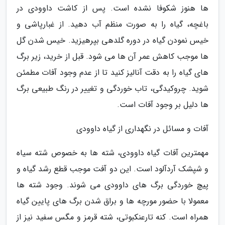
ها هنوز شکوفا نشده است. پس از کاشت داوودی در
باغچه، گیاه را به صورت منظم آب دهید. از غبارپاشی و
خیس نمودن گیاه در دوره گلدهی بپرهیزید. خیس شدن گل
ها موجب کاهش عمر آن ها می شود. قبل از خرید، زیر برگ
های گیاه را به دقت آنالیز کنید تا از عدم وجود آفات مطمئن
شوید. چروکیدگی، تاب خوردگی و تغییر در رنگ طبیعی برگ
ها دلیل بر وجود آفات است.
آفات و مسائل در نگهداری از گیاه داوودی
مهمترین آفات گیاه داوودی، شته ها به خصوص شته سیاه
و شپشک آردآلود است. این دو آفت موجب قطع رشد گیاه و
پیچ خوردگی برگ های داوودی می شوند. وجود شته ها
معمولا با حضور مورچه ها و براق شدن برگ های پایین گیاه
همراه است. کنه تارعنکبوتی، شته قرمز و مگس سفید نیز از