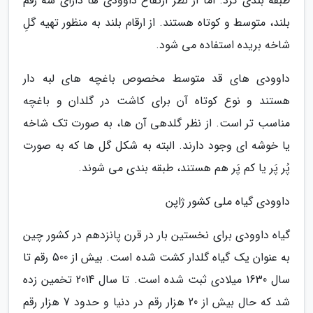
طبقه بندی کرد. اما از نظر ارتفاع داوودی ها دارای سه رقم
بلند، متوسط و کوتاه هستند. از ارقام بلند به منظور تهیه گلِ
شاخه بریده استفاده می شود.
داوودی های قد متوسط مخصوص باغچه های لبه دار
هستند و نوع کوتاه آن برای کاشت در گلدان و باغچه
مناسب تر است. از نظر گلدهی آن ها، به صورت تک شاخه
یا خوشه ای وجود دارند. البته به شکل گل ها که به صورت
پُر پَر یا کم پَر هم هستند، طبقه بندی می شوند.
داوودی گیاه ملی کشور ژاپن
گیاه داوودی برای نخستین بار در قرن پانزدهم در کشور چین
به عنوان یک گیاه گلدار کشت شده است. بیش از 500 رقم تا
سال 1630 میلادی ثبت شده است. تا سال 2014 تخمین زده
شد که حال بیش از 20 هزار رقم در دنیا و حدود 7 هزار رقم