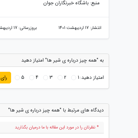
منبع: باشگاه خبرنگاران جوان
انتشار:
17 اردیبهشت 1401
بروزرسانی:
17 اردیبهشت 1401
به "همه چیز درباره ى شیر ها" امتیاز دهید
امتیاز دهید:
1
2
3
4
5
رای
دیدگاه های مرتبط با "همه چیز درباره ى شیر ها"
* نظرتان را در مورد این مقاله با ما درمیان بگذارید