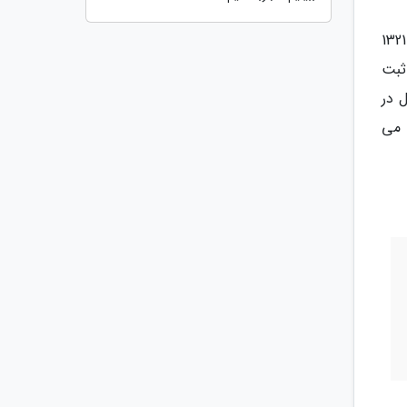
تا سال 1321، دسته های 2 تا 5 تایی شیر ایرانی در بیشه زار های جنوب شوش دیده می شده است. ولی از سال 1321
ثبت
 در
 می