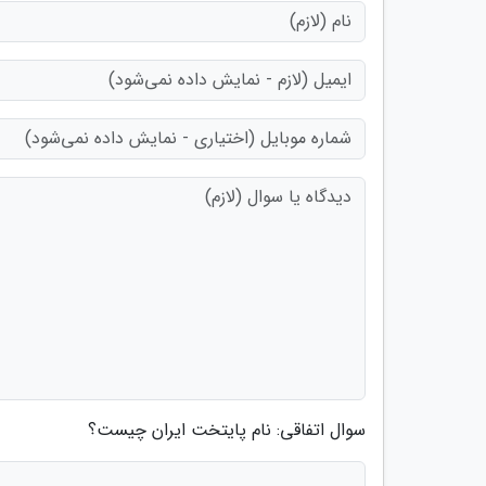
سوال اتفاقی: نام پایتخت ایران چیست؟