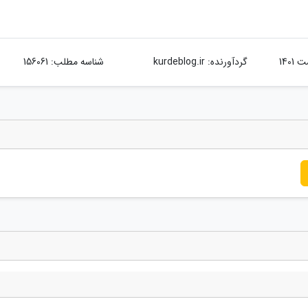
گردآورنده:
kurdeblog.ir
شناسه مطلب: 156061