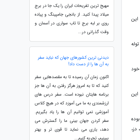
مهیج ترین تفریحات ایران را یک جا در برج
میلاد پیدا کنید. از بانجی جامپینگ و پیاده
 است، اما این
روی بر لبه برج تا تاب سواری در آسمان و
وقت گذرانی در...
وله
دیدنی ترین کشورهای جهان که نباید سفر
به آن ها را از دست داد!
خود
اکنون زمان آن رسیده تا به مقصدهایی سفر
کنید که تا به امروز هرگز رفتن به آن ها جز
این
برنامه هایتان نبوده است. سفر درس های
ارزشمندی به ما می آموزد که در هیچ کلاس
آموزشی نمی توانیم آن ها را یاد بگیریم.
وده
سفر کردن جهان بینی ما را گسترش می
دز،
دهد، یاری می نماید تا قوی تر و بهتر
ببینیم، تجربه کنیم...