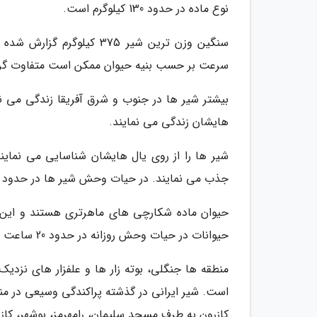
نوع ماده در حدود 130 کیلوگرم است.
سرعت بر حسب بنیه حیوان ممکن است متفاوت گردد. نعره سلطان جنگل
بیشتر شیر ها در جنوب و شرق آفریقا زندگی می نما
هایشان زندگی می نمایند.
شیر ها را از روی یال هایشان شناسایی می نمایند
جذب می نمایند. در حیات وحش شیر ها در حدود 12 سال عمر می نمایند.
حیوان ماده شکارچی های ماهرتری هستند و این م
حیوانات در حیات وحش روزانه در حدود 20 ساعت استراحت می نمایند.
منطقه ها جنگلی، بوته زار ها و علفزار های نزدی
است. شیر ایرانی در گذشته پراکندگی وسیعی در من
کازرون به طرف مسجد سلیمان، رامهرمز، بوشهر، کاز