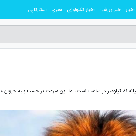
اخبار
خبر ورزشی
اخبار تکنولوژی
هنری
استارتاپی
به گزارش مجله سرگرمی، سرعت یک شیر به طور میانه 81 کیلومتر در ساعت است، اما این سرعت بر حسب بنیه حیوا