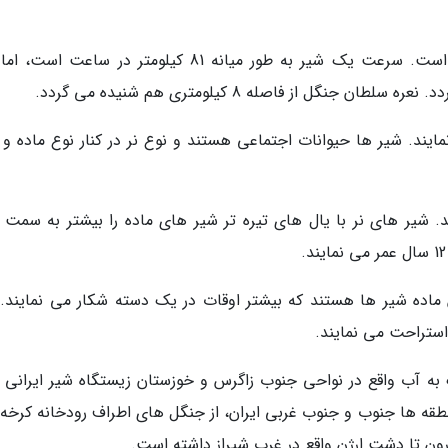
سنگین وزن ترین شیر 375 کیلوگرم گزارش شده است. سرعت یک شیر به طور میانه 81 کیلومتر در ساعت
 از فاصله 8 کیلومتری هم شنیده می گردد.
یند. شیر ها حیوانات اجتماعی هستند و نوع نر در کنار نوع ماده و ت
. شیر های نر با یال های تیره تر شیر های ماده را بیشتر به سمت 
اده شیر ها هستند که بیشتر اوقات در یک دسته شکار می نمایند. 
ک به آب واقع در نواحی جنوب زاگرس و خوزستان زیستگاه شیر ایرانی ب
طقه ها جنوب و جنوب غربی ایران، از جنگل های اطراف رودخانه کرخه، 
رون تا دشت ارژن واقع در غرب شیراز داشته است.