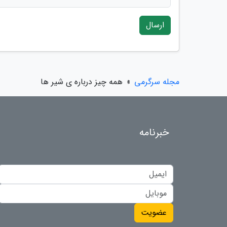
ارسال
مجله سرگرمی
»
همه چیز درباره ى شیر ها
خبرنامه
عضویت