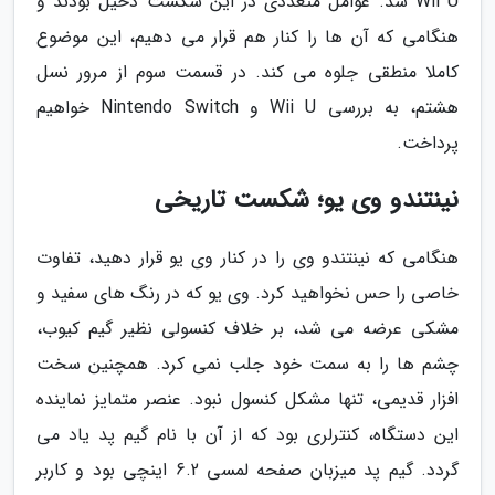
Wii U شد. عوامل متعددی در این شکست دخیل بودند و
هنگامی که آن ها را کنار هم قرار می دهیم، این موضوع
کاملا منطقی جلوه می کند. در قسمت سوم از مرور نسل
هشتم، به بررسی Wii U و Nintendo Switch خواهیم
پرداخت.
نینتندو وی یو؛ شکست تاریخی
هنگامی که نینتندو وی را در کنار وی یو قرار دهید، تفاوت
خاصی را حس نخواهید کرد. وی یو که در رنگ های سفید و
مشکی عرضه می شد، بر خلاف کنسولی نظیر گیم کیوب،
چشم ها را به سمت خود جلب نمی کرد. همچنین سخت
افزار قدیمی، تنها مشکل کنسول نبود. عنصر متمایز نماینده
این دستگاه، کنترلری بود که از آن با نام گیم پد یاد می
گردد. گیم پد میزبان صفحه لمسی 6.2 اینچی بود و کاربر