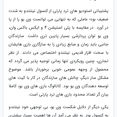
پشتیبانی استودیو های ترد پارتی از کنسول نینتندو به شدت
ضعیف بود؛ عاملی که به تنهایی می توانست وی یو را از پا
در آورد. در مقایسه با پلی استیشن 4 و ایکس باکس وان،
وی یو توان پردازشی بسیار پایین تری داشت. سازندگان
جانبی باید زمان و منابع زیادی را به سازگاری بازی هایشان
با سخت افزار قدیمی نینتندو اختصاص می دادند. از نظر
تجاری، چنین رویکردی تنها زمانی توجیه پذیر می گردد که
محصول از وجهه عمومی خوبی برخوردار باشد. موضوع
مشکل ساز دیگر، چالش های سازندگان در کار با کیت های
توسعه دهندگان وی یو بود. کاتالوگ بازی های وی یو، کاملا
بیان گر تعداد محدود بازی های ترد پارتی است.
یکی دیگر از دلایل شکست وی یو، بی توجهی خود نینتندو
به کنسول بود. به نظر می آمد آن ها اهمیت بسیار بیشتری