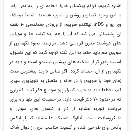
اشاره کردیم، تراکم پیکسلی خارق العاده ای را رقم نمی زند.
با این وجود تصاویر روشن و شارپ هستند. ضمناً برخلاف
وی یو و 3DS، نینتندو سوییچ از ورودی چندلمسی 10 نقطه
ای پشتیبانی می کند که آن را هم رده تبلت ها و موبایل
های هوشمند مدرن قرار می دهد. در زمینه نحوه نگهداری از
سوییچ هم باید حتما به این نکته توجه گردد که این کنسول،
آسیب پذیر تر از ساخته های پیشین نینتندو است و باید در
نگهداری از آن احتیاط گردد. اگر تمایل دارید بیشترین مدت
زمان خود با سوییچ را در خانه و متصل به تلویزیون سپری
کنید، قطعا باید به خرید کنترلر پرو سوییچ فکر کنید. کنترلری
که در حدود 70 دلار قیمت دارد. در حقیقت این تنها راه برای
دریافت تجربه مشابه از کار با کنسول های سونی و
مایکروسافت است. آنالوگ استیک ها مشابه کنترلر ایکس
باکس وان طراحی شده و کیفیت مناسب تری از دوال شاک