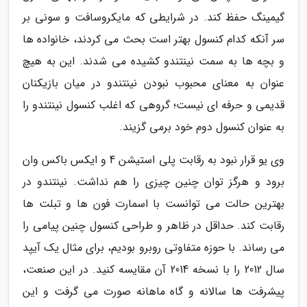
گیمینگ حفظ کند. در شرایطی که مایکروسافت و سونی بر
سر آنکه کدام کنسول بهتر است بحث می کردند، خانواده ها
و بچه ها به سمت نینتندو کشیده می شدند. این به هیچ
عنوان به معنای محبوب نبودن نینتندو در میان بازیکنان
قدیمی و حرفه ای نیست؛ گروهی که اغلب کنسول نینتندو را
به عنوان کنسول دوم خود برمی گزیند.
وی یو قرار نبود به رقابت پلی استیشن 4 و ایکس باکس وان
برود و هرگز توان چنین چیزی را هم نداشت. نینتندو در
بهترین حالت می توانست با اسمارت فون ها و تبلت ها
رقابت کند. حداقل در ظاهر و طراحی کنسول چنین پیامی را
می رساند. با حوزه متفاوتی روبرو بودیم، برای مثال یک آیپد
سال 2012 را با نسخه 2014 آن مقایسه کنید. در این صنعت،
پیشرفت ها سالانه و گاه ماهانه صورت می گرفت و این