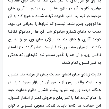
پد وی یو ابزار بدی به نظر نمی آمد اما باید برای قضاوت
نهایی، کاربرد آن در بازی ها را می دیدیم. نوآوری های
موجود در گیم پد اغلب نادیده گرفته شدند و هیچ گاه به آن
ها توجهی جدی نشد. نینتندو که شرایط را بحرانی می دید،
دست به دامان شیگرو میاموتو شد. آن ها از میاموتو تقاضا
کردند آثاری را خلق کند که ویژگی های وی یو را به رخ
بکشند. از میان سه اثری که قرار بود منتشر گردد، تنها استار
فاکس زیرو و آن هم با تأخیر منتشر شد. کارهایی که همگی
به ضرر کنسول تمام شدند.
تفاوت زیادی میان ادعای حمایت پیش از عرضه یک کنسول
و حمایت واقعی پس از حضور آن در بازار وجود دارد. در
هنگام عرضه وی یو، تقریبا بیشتر ناشران عظیم حمایت خود
را اعلام کردند اما با گذر زمان و فروش کمتر از انتظار کنسول،
این حمایت ها کاملا ناپدید شدند. معرفی کنسولی با توان