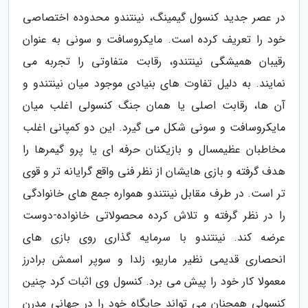
در عصر جدید کنسول گیمینگ، نینتندو محدوده اختصاصی
خود را تعریف کرده است. مایکروسافت و سونی به عنوان
رقیبان همیشگی نینتندو، رقابت متفاوتی را تجربه می
نمایند. به دلیل تفاوت های بنیادی موجود میان نینتندو و
آن ها، رقابت اصلی یا همان جنگ کنسولی اغلب میان
مایکروسافت و سونی شکل می گیرد. این دو کمپانی اغلب
مخاطبان عظیمسال و بازیکنان حرفه ای یا پرو گیمرها را
هدف گرفته و بازی هایشان از نظر فنی واقع گرایانه تر و قوی
تر است. در طرف مقابل نینتندو همواره جمع های خانوادگی
را در نظر گرفته و تلاش کرده محصولاتی خانواده-دوست
عرضه کند. نینتندو با سرمایه گذاری روی بازی های
انحصاری قدیمی نظیر ماریو، زلدا و سوپر اسمش برادرز
معمولا کار خود را پیش می برد. کنسول وی اثبات کرد چنین
کنسولی همچنان می تواند جایگاه خود را در جهانی مدرن