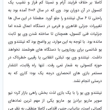
کاملا بر خلاف فرایند آرام و نسبتا کم فراز و نشیب یک
کنسول در آن دوران بود. وی که در سال 2006 آمده بود به
راحتی تا 6 سال نینتندو را جلو آورد. مطمئنا در این سال ها
تغییرات جزئی ظاهری و فرعی در دستگاه اعمال شده اما
جزئیات فنی کنسول، همچنان تا ساخته شدن وی یو ثابت
مانده بود. با توجه به این موارد، پر واضح بود که نینتندو وی
یو شانسی برای رویارویی با دستگاه های هوشمند نخواهد
داشت. نینتندو وی یو، تبلتی انقلابی یا رقیبی خطرناک در
حوزه کنسولی به شمار نمی رفت. تنها راه رقابت، انتشار
مستمر بازی های انحصاری درجه یک بود؛ کاری که به
درستی انجام نشد.
نینتندو وی یو را با یک بازی لذت بخش راهی بازار کرد؛ نیو
سوپر ماریو برادرز یو. ماریو یکی از مهم ترین نمادهای
کمپانی است، بنابراین چنین اقدامی کاملا منطقی به نظر می