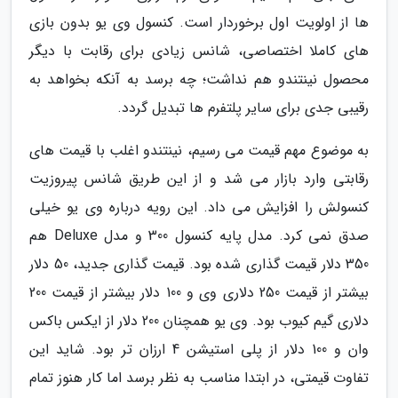
ها از اولویت اول برخوردار است. کنسول وی یو بدون بازی
های کاملا اختصاصی، شانس زیادی برای رقابت با دیگر
محصول نینتندو هم نداشت؛ چه برسد به آنکه بخواهد به
رقیبی جدی برای سایر پلتفرم ها تبدیل گردد.
به موضوع مهم قیمت می رسیم، نینتندو اغلب با قیمت های
رقابتی وارد بازار می شد و از این طریق شانس پیروزیت
کنسولش را افزایش می داد. این رویه درباره وی یو خیلی
صدق نمی کرد. مدل پایه کنسول 300 و مدل Deluxe هم
350 دلار قیمت گذاری شده بود. قیمت گذاری جدید، 50 دلار
بیشتر از قیمت 250 دلاری وی و 100 دلار بیشتر از قیمت 200
دلاری گیم کیوب بود. وی یو همچنان 200 دلار از ایکس باکس
وان و 100 دلار از پلی استیشن 4 ارزان تر بود. شاید این
تفاوت قیمتی، در ابتدا مناسب به نظر برسد اما کار هنوز تمام