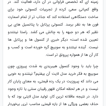
زمینه ای که تخصص فراوانی در آن دارد، فعالیت کند. در
واقع کمپانی سعی کرده از تجربیات کنسولی خود برای
ساخت دستگاهی استفاده کند که جذاب تر از تمام اسمارت
فون ها به نظر برسد. کنسولی پرتابل با پتانسیل های بی
نظیر که هر دو جبهه را به چالش می کشد. راستا نینتندو
تعیین شده است؛ دیگر خبری از کنسول ها و پرتابل ها
نیست. آینده نینتندو به سوییچ گره خورده است و کسب و
کار آن ها از همواره پررونق تر است.
چرا باید با وجود کنسول هیبریدی به شدت پیروزی چون
سوییچ به فکر خرید مدل لایت آن بیفتیم؟ نینتندو به خوبی
می داند که پیروزیت در یک رده قیمتی، به معنای پایان کار
نیست و در هر لحظه امکان ظهور رقیبان سنتی یا تازه وجود
دارد. در نتیجه عاقلانه ترین کار، تولید مدل لایتی بود که با
حذف بعضی ویژگی ها از بازه قیمتی مناسب تری برخوردار