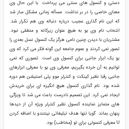
دستی و کنسول های سنتی می پرداخت. با این حال وی
معنای خاصی را در بر نداشت. مسأله زمانی مشکل ساز شد
که این نام گذاری عجیب درباره دنباله وی هم تکرار شد.
انتخاب نام وی یو به هیچ عنوان زیرکانه و منطقی نبود.
مشتریان با دیدن چنین نامی هرگز یک کنسول نسل بعدی را
تصور نمی کردند و عموم جامعه این گونه فکر می کرد که وی
یو یک ابزار جانبی برای کنسول وی است. تصوری که نمی
توانیم به آن خرده بگیریم، معرفی وی یو با معرفی ابزارهای
جانبی رقبا نظیر کینکت و کنترلر موو پلی استیشن هم دوره
شده بود. نام گذاری کنسول هیچ انگیزه ای برای خریدش
ایجاد نمی کرد. این تصمیم نادرست باعث می شد تا ویژگی
های متمایز نماینده کنسول نظیر کنترلر ویژه آن از دیدها
پنهان بماند. گویا تنها هدف تبلیغاتی نینتندو با اضافه کردن
U معرفی کنسولی برای تو (مخاطب) بود.