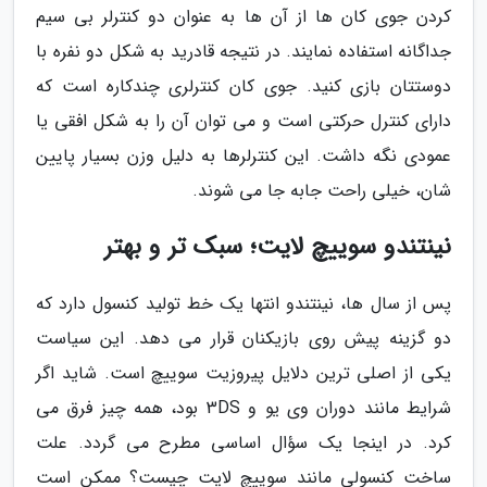
کردن جوی کان ها از آن ها به عنوان دو کنترلر بی سیم
جداگانه استفاده نمایند. در نتیجه قادرید به شکل دو نفره با
دوستتان بازی کنید. جوی کان کنترلری چندکاره است که
دارای کنترل حرکتی است و می توان آن را به شکل افقی یا
عمودی نگه داشت. این کنترلرها به دلیل وزن بسیار پایین
شان، خیلی راحت جابه جا می شوند.
نینتندو سوییچ لایت؛ سبک تر و بهتر
پس از سال ها، نینتندو انتها یک خط تولید کنسول دارد که
دو گزینه پیش روی بازیکنان قرار می دهد. این سیاست
یکی از اصلی ترین دلایل پیروزیت سوییچ است. شاید اگر
شرایط مانند دوران وی یو و 3DS بود، همه چیز فرق می
کرد. در اینجا یک سؤال اساسی مطرح می گردد. علت
ساخت کنسولی مانند سوییچ لایت چیست؟ ممکن است