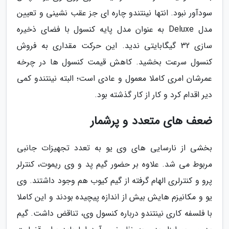
سودآور نبود. انتها نینتندو چاره ای جز عقب نشینی و تعیین
مدل Deluxe به عنوان مدل پایه کنسول با فضای ذخیره
سازی 32 گیگابایتی ندید. این حرکت مقداری به فروش
کنسول سرعت بخشید. کاهش قیمت کنسول ها در چرخه
عمرشان امری کاملا معمول و عادی است؛ البته نینتندو کمی
دیر اقدام کرد و کار از کار گذشته بود.
ضعف های متعدد و پرشمار
بخشی از نارسایی های وی یو به تعدد تجهیزات جانبی
مربوط می شد. علاوه بر حضور گیم پد و وی ریموت، کنترلر
پرو و کنترلری الهام گرفته از گیم کیوب هم وجود داشتند. وی
یو و مکانیزم هایش بیش از اندازه پیچیده بودند و این کاملا
با فلسفه کاری نینتندو درباره کنسول وی، تناقض داشت. گیم