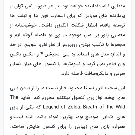
مقداری ناامیدنماینده خواهد بود. در هر صورت نمی توان از
پردازنده های موبایل که برای اسمارت فون ها و تبلت ها
توسعه یافته، انتظار شگفت انگیزی داشت. خوشبختانه از
معماری پاور پی سی موجود در وی یو فاصله گرفته ایم و
مجموعا با ترکیب بهتری روبرویم. از نظر فنی، سوییچ در حد
و اندازه مدل های استاندارد پلی استیشن 4 و ایکس باکس
وان ظاهر نمی گردد و کیلومترها با کنسول های میان نسلی
سونی و مایکروسافت فاصله دارد.
این سخت افزار نسبتا محدود، قرار نیست ما را از دیدن بازی
های چشم نواز روی کنسول نینتندو محروم کند. شاید The
Legend of Zelda: Breath of the Wild که یکی از بازی
های ابتدایی سوییچ بود، بهترین نمونه باشد. البته نینتندو
همواره بازی های زیبایی را برای کنسول هایش ساخته.