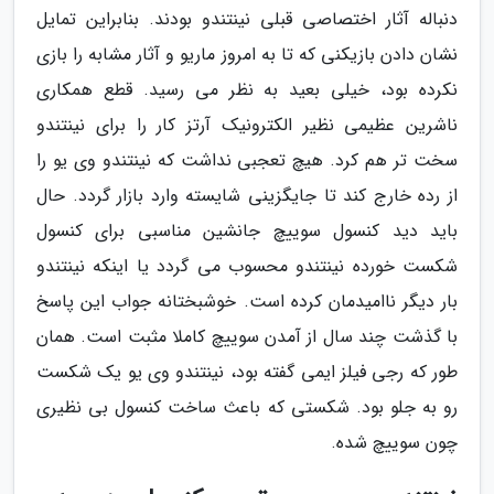
دنباله آثار اختصاصی قبلی نینتندو بودند. بنابراین تمایل
نشان دادن بازیکنی که تا به امروز ماریو و آثار مشابه را بازی
نکرده بود، خیلی بعید به نظر می رسید. قطع همکاری
ناشرین عظیمی نظیر الکترونیک آرتز کار را برای نینتندو
سخت تر هم کرد. هیچ تعجبی نداشت که نینتندو وی یو را
از رده خارج کند تا جایگزینی شایسته وارد بازار گردد. حال
باید دید کنسول سوییچ جانشین مناسبی برای کنسول
شکست خورده نینتندو محسوب می گردد یا اینکه نینتندو
بار دیگر ناامیدمان کرده است. خوشبختانه جواب این پاسخ
با گذشت چند سال از آمدن سوییچ کاملا مثبت است. همان
طور که رجی فیلز ایمی گفته بود، نینتندو وی یو یک شکست
رو به جلو بود. شکستی که باعث ساخت کنسول بی نظیری
چون سوییچ شده.