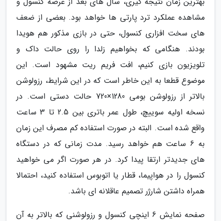
بهترین زمان نتیجه گیری، سال های بعد از عرضه کنسول و
مشاهده عملکرد ترد پارتی ها خواهد بود. بعضی از ضعف
های سخت افزاری کنسول، حتی در بازی مذکور هم هویدا
بودند. هنگامی که بخواهیم زلدا را روی حالت داک و
تلویزیون بازی کنیم، افت فریم ریت مشهود است. این
موضوع قطعا به این خاطر است که در این شرایط، رزولوشن
بالاتر از رزولوشن بومی 1280×720 حالت دستی است. در
نسخه اولیه سوییچ، طول عمر باتری بین 2.5 تا 3 ساعت
واقع شده است. البته در صورت استفاده کم مصرف این زمان
به 6 ساعت هم خواهد رسید. مدت زمانی که در دستگاه
های جدیدتر ارتقا پیدا کرد. در هر صورت اگر می خواهید
کنسول را در هواپیما، قطار یا اتوبوس استفاده کنید، احتمالا
همراه داشتن شارژر تصمیم عاقلانه ای باشد.
صفحه نمایش 6 اینچی کنسول و رزولوشنی که بالاتر به آن