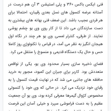
فنی ایکس باکس 360 و پلی استیشن 3 آن هم درست در
آستانه عرضه کنسول های نسل بعدی رقیبان، احتمالا برای
هر فردی عجیب باشد. این ضعف فنی بهانه های بیشتری به
دست سازندگان می داد تا از کار روی وی یو چشم پوشی
نمایند. از طرفی، کنترلر لمسی وی یو هر چند در نگاه اول
هیجان انگیز به نظر می آمد، در قیاس با تکنولوژی روز کاملا
حس و حال یک دستگاه قدیمی و منسوخ را منتقل می کرد.
فضای ذخیره سازی بسیار محدود وی یو، یکی از نواقص
متعددش بود. کاربر برای جبران این کمبود، مجبور به خرید
حافظه های جانبی می شد که در نهایت قیمت کنسول را به
رقبای خود نزدیک می کرد. در حالی که وی خود را کنسولی
مخصوص کژوال گیمرها معرفی کرده بود، وی یو آن جمعیت
عظیم را به دست فراموشی سپرد و خیلی آسان این فرصت