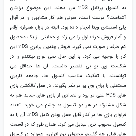
به کنسول پرتابل 3DS می دهند. این موضوع برایتان
آشناست؟ درست است، سونی هم کار مشابهی را در قبال
پلی استیشن ویتا انجام داده بود. البته در بازار، همواره ارقام
و آمار فروش حرف اول را می زند و حمایتی از یک محصول
کم طرفدار صورت نمی گیرد. فروش چندین برابری 3DS این
کار را توجیه می کرد. با این حال نمی توان نینتندو را در
شکست وی یو بی تقصیر دانست. آن ها حداقل می
توانستند با تفکیک مناسب کنسول ها، جامعه کاربری
مستقلی را برای وی یو در نظر بگیرند. در عمل کالکشن بازی
های 3DS غنی تر بود و تعدادی از بازی های جدید هم به
شکل مشترک در هر دو کنسول به چشم می خورد. تعداد
فراوان بازی ها در کنار قابل حمل بودن کامل 3DS، آن را به
کنسول محبوب تری تبدیل می کرد. همان طور که در قسمت
های قبلی هم گفتیم، محتوای نرم افزاری، همواره در کنسول