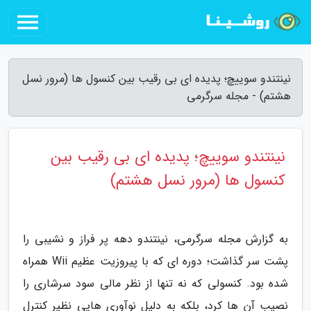
نینتندو سوییچ؛ پدیده ای بی رقیب بین کنسول ها (مرور نسل
هشتم) - مجله سرگرمی
نینتندو سوییچ؛ پدیده ای بی رقیب بین
کنسول ها (مرور نسل هشتم)
به گزارش مجله سرگرمی، نینتندو دهه پر فراز و نشیبی را
پشت سر گذاشت؛ دوره ای که با پیروزیت عظیم Wii همراه
شده بود. کنسولی که نه تنها از نظر مالی سود سرشاری را
نصیب آن ها کرد، بلکه به دلیل نوآوری هایی نظیر کنترل