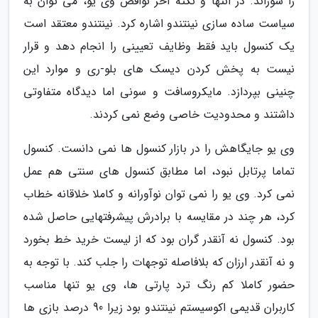
را سوزاند. در انتها و نکته آخر نواقص وی یو، می توان به
سیاست ساده سازی نینتندو اشاره کرد. نینتندو معتقد است
یک کنسول باید فقط وظایف تعیینی را انجام دهد و قرار
نیست به پخش کردن دیسک های بلو-ری و موارد این
چنینی بپردازد. مایکروسافت و سونی اما دیدگاه متفاوتی
داشتند و محدودیت خاصی وضع نمی کردند.
وی یو جایگاهش را در بازار کنسول ها نمی دانست. کنسول
تماما پرتابل نبود، اما مطابق کنسول های سنتی هم عمل
نمی کرد. وی یو را نمی توان نوآورانه و کاملا خلاقانه خطاب
کرد، هر چند در مقایسه با برادرش پیشرفتهایی حاصل شده
بود. کنسول نه آنقدر گران بود که از لیست خرید خط بخورد
و نه آنقدر ارزان که بلافاصله توجهات را جلب کند. با توجه به
حضور کاملا کم رنگ ترد پارتی ها، وی یو تنها مناسب
کاربران قدیمی اکوسیستم نینتندو بود زیرا 90 درصد بازی ها