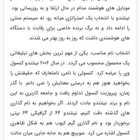
موبایل های هوشمند مدام در حال ارتقا و به روزرسانی بود.
نینتندو با انتخاب یک استراتژی میانه رو، نه سیستم سنتی
را ادامه داد و نه برگ برنده خاصی برای رقابت با دستگاه
های هوشمندی داشت که روز به روز بهتر می شدند.
انتخاب نام مناسب، یکی از مهم ترین بخش های تبلیغاتی
یک محصول محسوب می گردد. در سال 2006 نینتندو کنسول
وی را عرضه کرد. کنسولی با نامی نامتعارف که حقیقتش را
بخواهید هنوز هم به درستی معنایش را نمی دانم. با گذر
زمان، پیروزیت کنسول تداوم یافت و جامعه کاربری به این
نام و برند نینتندو عادت کردند. اگر بخواهیم به نام گذاری
های گذشته دقت کنیم، نینتندو 64 از گرافیکی 64 بیتی
برخوردار بود و نام گذاری گیم کیوب هم به شکل ظاهری
کنسول اشاره می کرد. سوییچ هم به جابه جایی میان حالت