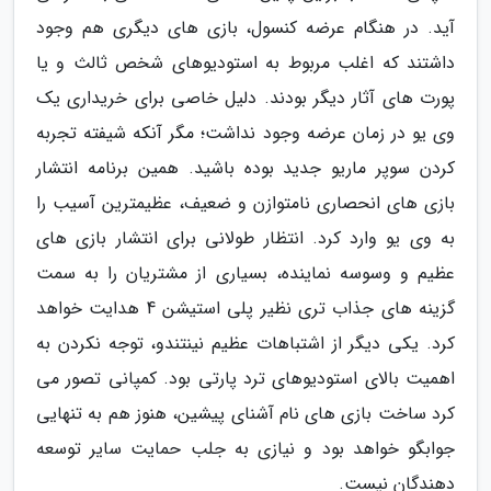
آید. در هنگام عرضه کنسول، بازی های دیگری هم وجود
داشتند که اغلب مربوط به استودیوهای شخص ثالث و یا
پورت های آثار دیگر بودند. دلیل خاصی برای خریداری یک
وی یو در زمان عرضه وجود نداشت؛ مگر آنکه شیفته تجربه
کردن سوپر ماریو جدید بوده باشید. همین برنامه انتشار
بازی های انحصاری نامتوازن و ضعیف، عظیمترین آسیب را
به وی یو وارد کرد. انتظار طولانی برای انتشار بازی های
عظیم و وسوسه نماینده، بسیاری از مشتریان را به سمت
گزینه های جذاب تری نظیر پلی استیشن 4 هدایت خواهد
کرد. یکی دیگر از اشتباهات عظیم نینتندو، توجه نکردن به
اهمیت بالای استودیوهای ترد پارتی بود. کمپانی تصور می
کرد ساخت بازی های نام آشنای پیشین، هنوز هم به تنهایی
جوابگو خواهد بود و نیازی به جلب حمایت سایر توسعه
دهندگان نیست.