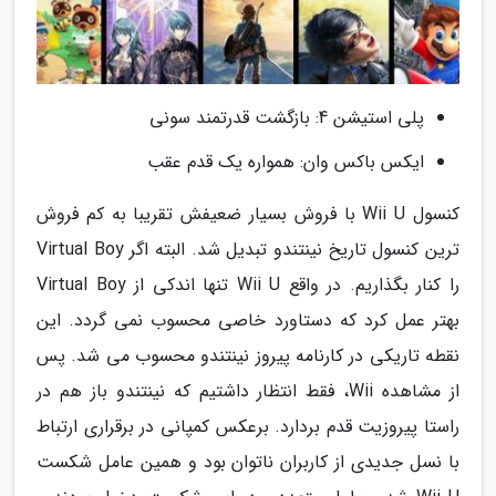
پلی استیشن 4: بازگشت قدرتمند سونی
ایکس باکس وان: همواره یک قدم عقب
کنسول Wii U با فروش بسیار ضعیفش تقریبا به کم فروش
ترین کنسول تاریخ نینتندو تبدیل شد. البته اگر Virtual Boy
را کنار بگذاریم. در واقع Wii U تنها اندکی از Virtual Boy
بهتر عمل کرد که دستاورد خاصی محسوب نمی گردد. این
نقطه تاریکی در کارنامه پیروز نینتندو محسوب می شد. پس
از مشاهده Wii، فقط انتظار داشتیم که نینتندو باز هم در
راستا پیروزیت قدم بردارد. برعکس کمپانی در برقراری ارتباط
با نسل جدیدی از کاربران ناتوان بود و همین عامل شکست