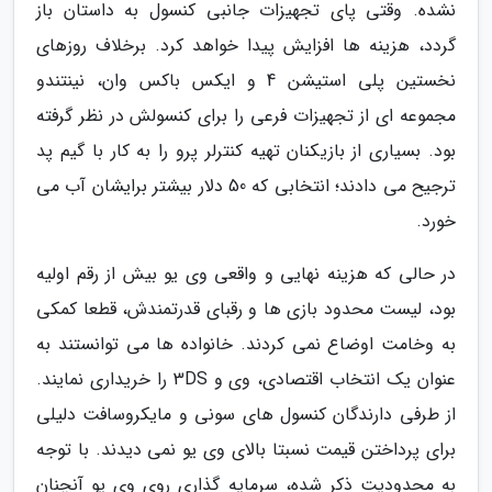
نشده. وقتی پای تجهیزات جانبی کنسول به داستان باز
گردد، هزینه ها افزایش پیدا خواهد کرد. برخلاف روزهای
نخستین پلی استیشن 4 و ایکس باکس وان، نینتندو
مجموعه ای از تجهیزات فرعی را برای کنسولش در نظر گرفته
بود. بسیاری از بازیکنان تهیه کنترلر پرو را به کار با گیم پد
ترجیح می دادند؛ انتخابی که 50 دلار بیشتر برایشان آب می
خورد.
در حالی که هزینه نهایی و واقعی وی یو بیش از رقم اولیه
بود، لیست محدود بازی ها و رقبای قدرتمندش، قطعا کمکی
به وخامت اوضاع نمی کردند. خانواده ها می توانستند به
عنوان یک انتخاب اقتصادی، وی و 3DS را خریداری نمایند.
از طرفی دارندگان کنسول های سونی و مایکروسافت دلیلی
برای پرداختن قیمت نسبتا بالای وی یو نمی دیدند. با توجه
به محدودیت ذکر شده، سرمایه گذاری روی وی یو آنچنان