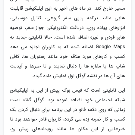
مسیر خارج کند. در ماه های اخیر به این اپلیکیشن قابلیت
هایی مانند برنامه ریزی سفر گروهی، کنترل موسیقی،
ابزارهای پیاده روی، دریافت الکترونیکی جواز سفر، توصیه
های فردی و غیره اضافه شده است. حالا قابلیتی جدید به
Google Maps اضافه شده که به کاربران اجازه می دهد
کسب و کارهای مورد علاقه خود مانند رستوران ها، کافی
شاپ ها یا مغازه ها را دنبال نمایند و تا خبرها و آپدیت
های آن ها در نقشه گوگل اول نمایش داده گردد.
این قابلیتی است که فیس بوک پیش از این به اپلیکیشن
شبکه اجتماعی خود اضافه نموده بود. گوگل گفته است
زمانی که روی دکمه فالو در این برنامه برای دنبال کردن یک
کسب و کار ضربه زده می گردد، کاربران قادر خواهند بود تا
خبرهایی از این مکان ها مانند رویدادهای پیش رو،