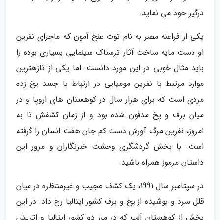
درگیر خود می نماید.
یکی از فراعنه مصر به نام توت عنخ آمون که ماجرای نفرین
او دست مایه ساخت آثار ترسناک سینمایی بسیاری بوده را
باید مثال خوبی در این مورد دانست. اما یکی از تازهترین
موارد مرتبط با نفرین مومیایی در ارتباط با جسد یخ زده
مردی است که برای هزار سال در کوهستان های اروپا و در
میان برف و یخ مدفون شده بود و از زمان کشفش تا به
امروز، نفرین مرگ آورش دست کم جان هفت انسان را گرفته
است. با بخش گردشگری وحشت خبرنگاران و مرور این
داستان مرموز همراه باشید.
در سپتامبر سال 1991، یک کشف عجیب و غیرمنتظره در میان
قلل سرد و پوشیده از یخ و برف کشور ایتالیا رخ داد. در این
بخش از کوهستان آلپ که در مرز دو کشور ایتالیا و اتریش