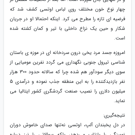
چهار نوع خون مختلف روی لباس اوتسی کشف شد که
فرضیه ای تازه را مطرح می کرد. اینکه احتمالا او در جریان
شکار و حین یک نزاع داخلی با تیر و کمان کشته شده
است.
امروزه جسد مرد یخی درون سردخانه ای در موزه ی باستان
شناسی تیرول جنوبی نگهداری می گردد نفرین مومیایی از
سوی دیگر سودآور هم شده چرا که سالانه حدود 300 هزار
نفر بازدیدکننده را به این منطقه جذب نموده و درآمدی 5
میلیون دلاری را نصیب صنعت گردشگری کشور ایتالیا می
نماید.
نتیجه‌گیری:
در دل یخبندان آلپ، اوتسی نه‌تنها صدای خاموش دوران
نوسنگی را بازتاب می‌دهد، بلکه سوالاتی را نیز درباره