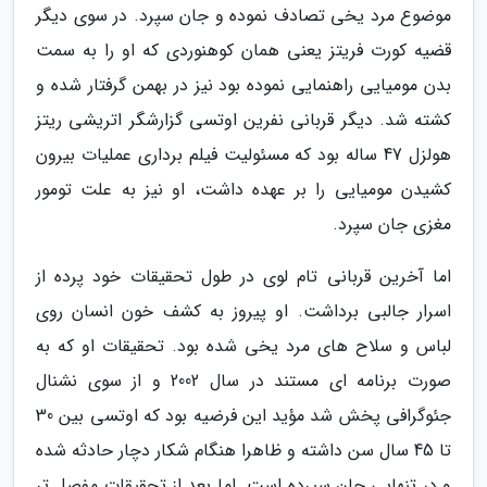
موضوع مرد یخی تصادف نموده و جان سپرد. در سوی دیگر
قضیه کورت فریتز یعنی همان کوهنوردی که او را به سمت
بدن مومیایی راهنمایی نموده بود نیز در بهمن گرفتار شده و
کشته شد. دیگر قربانی نفرین اوتسی گزارشگر اتریشی ریتز
هولزل 47 ساله بود که مسئولیت فیلم برداری عملیات بیرون
کشیدن مومیایی را بر عهده داشت، او نیز به علت تومور
مغزی جان سپرد.
اما آخرین قربانی تام لوی در طول تحقیقات خود پرده از
اسرار جالبی برداشت. او پیروز به کشف خون انسان روی
لباس و سلاح های مرد یخی شده بود. تحقیقات او که به
صورت برنامه ای مستند در سال 2002 و از سوی نشنال
جئوگرافی پخش شد مؤید این فرضیه بود که اوتسی بین 30
تا 45 سال سن داشته و ظاهرا هنگام شکار دچار حادثه شده
و در تنهایی جان سپرده است. اما بعد از تحقیقات مفصل تر