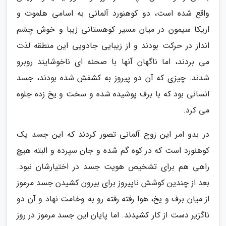
واقع شده است، دو کوهنورد آلمانی به اسامی هلموت و
اریکا سیمون در میان مسیر کوهستانی زیبا و خوش چشم
انداز در حرکت بودند و از زیبایی جادویی این منطقه لذت
می بردند، اما ناگهان آنها با صحنه ای ناخوشایند روبرو
شدند. چیزی که آن دو پیروز به کشفش شده بودند، جسد
انسانی بود که با برف پوشیده شده و سخت و یخ زده جلوه
می کرد.
در بدو امر این زوج آلمانی تصور کردند که این جسد یک
کوهنورد است که در کوه گم شده و جان سپرده و البته هیچ
راهی هم برای تشخیص هویت جسد در اختیارشان نبود.
بعد از چندین کوشش ناپیروز برای بیرون کشیدن جسد مرموز
از میان برف و یخ، هوا رفته رفته رو به وخامت نهاد و آن دو
ناگزیر دست از کار کشیدند. اما پایان این جسد مرموز در روز