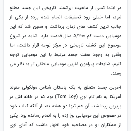
در ابتدا کسی از ماهیت ارزشمند تاریخی این جسد مطلع
نبود، اما خیلی زود تحقیقات انجام شده پرده از یکی از
جالب ترین کشف های زمان برداشت و معین شد که این
مومیایی دست کم 5/300 سال قدمت دارد. شاید در شروع
موضوع این کشف تاریخی در مرکز توجه قرار داشت، اما
وقتی به وجود هفت جسد مرتبط با این مومیایی توجه
کنیم، شایعات پیرامون نفرین مومیایی منطقی تر به نظر می
رسند.
آخرین جسد متعلق به یک باستان شناس مولکولی متولد
آمریکا به نام تام لوی (Tom Loy) بود که در خانه اش در
بریزبن پیدا شد، آن هم تنها دو هفته بعد از آنکه کتاب خود
در خصوص این مومیایی یخ زده را به اتمام رسانده بود. یکی
از همکاران او در مصاحبه خود اظهار داشت که آقای لوی