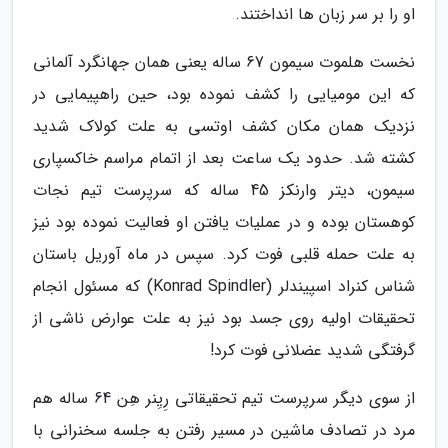
او را بر سر زبان ها انداختند.
نخست هلموت سیمون 67 ساله یعنی همان جهانگرد آلمانی
که این مومیایی را کشف نموده بود، حین راهپیمایی در
نزدیک همان مکان کشف اوتسی به علت کولاک شدید
کشته شد. حدود یک ساعت بعد از اتمام مراسم خاکسپاری
سیمون، دیتر وارنکز 45 ساله که سرپرست تیم نجات
کوهستان بوده و در عملیات یافتن او فعالیت نموده بود نیز
به علت حمله قلبی فوت کرد. سپس در ماه آوریل باستان
شناس کنراد اسپیندلر (Konrad Spindler) که مسئول انجام
تحقیقات اولیه روی جسد بود نیز به علت عوارض ناشی از
گرفتگی شدید عضلانی فوت کرد!
از سوی دیگر سرپرست تیم تحقیقاتی رِیِنر هِن 64 ساله هم
مرد در تصادف ماشین در مسیر رفتن به جلسه سخنرانی با