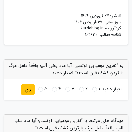
انتشار:
27 فروردین 1404
بروزرسانی:
27 فروردین 1404
گردآورنده:
kurdeblog.ir
شناسه مطلب: 164630
به "نفرین مومیایی اوتسی: آیا مرد یخی آلپ واقعاً عامل مرگ
بارترین کشف قرن است؟" امتیاز دهید
امتیاز دهید:
1
2
3
4
5
رای
دیدگاه های مرتبط با "نفرین مومیایی اوتسی: آیا مرد یخی
آلپ واقعاً عامل مرگ بارترین کشف قرن است؟"