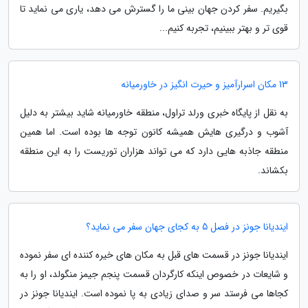
بگیریم. سفر کردن جهان بینی ما را گسترش می دهد، یاری می نماید تا
قوی تر و بهتر ببینیم، تجربه کنیم...
13 مکان اسرارآمیز و حیرت انگیز در خاورمیانه
به نقل از پایگاه خبری ورلد تراول، منطقه خاورمیانه شاید بیشتر به دلیل
آشوب و درگیری هایش همیشه کانون توجه ها بوده است. اما همین
منطقه جاذبه هایی دارد که می تواند هزاران توریست را به این منطقه
بکشاند.
ایندیانا جونز در فصل 5 به کجای جهان سفر می نماید؟
ایندیانا جونز در قسمت های قبل به مکان های خیره کننده ای سفر نموده
و شایعات در خصوص اینکه کارگردان قسمت پنجم جیمز منگولد، او را به
کجاها می فرستد سر و صدای زیادی به پا نموده است. ایندیانا جونز در