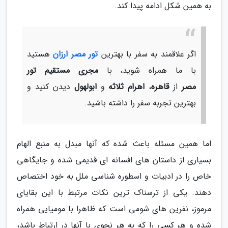
به همین شکل ادامه پیدا کند.
اگر علاقمند به سفر با بهترین
تور مصر ارزان
هستید
با ما همراه شوید، با
مجری مستقیم تور
مصر
از
قاهره
،
اهرام ثلاثه
و
ابولهول
دیدن کنید و
بهترین تجربه سفر را داشته باشید.
اما همین مسئله باعث شده که آنها مبدل به منبع الهام
بسیاری از داستان های افسانه ای قدیمی شده و جایگاهی
خاص را در ادبیات و اسطوره شناسی ملل به خود اختصاص
دهند. یکی از ترسناک ترین نکات مرتبط با این بقایای
مرموز، نفرین های شومی است که ظاهرا با مومیایی همراه
شده و هر کسی را که به هر نحوی با آنها در ارتباط باشد،