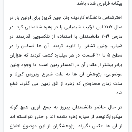
بیگانه فراوری شده باشد.
اخترشناس دانشگاه کاردیف ولز، جین گریوز برای اولین بار در
سال 2017 این ترکیب شیمیایی را در زهره شناسایی کرد. در
مارس 2019 دانشمندان با استفاده از تلکسوپی قدرتمند در
شیلی، چنین کشفی را تایید کردند. آن ها فسفین را در
سطح 5 تا 20 قسمت در هر میلیارد کشف کردند که هزاران
برابر بیشتر از مقدار آن در اتمسفر زمین است. با وجود چنین
موضوعی، پژوهش آن ها به علت شیوع ویروس کرونا و
مدت زمان محدودی که زهره از افق زمین می گذرد، قطع
شد.
در حال حاضر دانشمندان پیروز به جمع آوری هیچ گونه
میکروارگانیسم از سیاره زهره نشده اند و حتی نتوانسته اند
از آن ها عکس بگیرند. پژوهشگران از این موضوع اطلاع