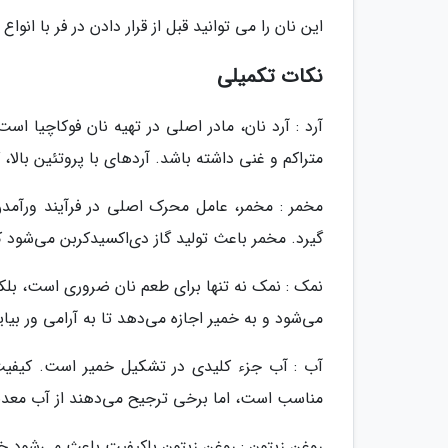
این نان را می توانید قبل از قرار دادن در فر با انو
نکات تکمیلی
آرد : آرد نان، مادر اصلی در تهیه نان فوکاچیا اس
متراکم و غنی داشته باشد. آردهای با پروتئین بال
مخمر : مخمر، عامل محرک اصلی در فرآیند ورآمدن
گیرد. مخمر باعث تولید گاز دی‌اکسیدکربن می‌شود 
نمک : نمک نه تنها برای طعم نان ضروری است، بلکه
می‌شود و به خمیر اجازه می‌دهد تا به آرامی ور بیا
آب : آب جزء کلیدی در تشکیل خمیر است. کیفیت آ
مناسب است، اما برخی ترجیح می‌دهند از آب معدنی
روغن زیتون : روغن زیتون باکیفیت باعث می‌شود خمی