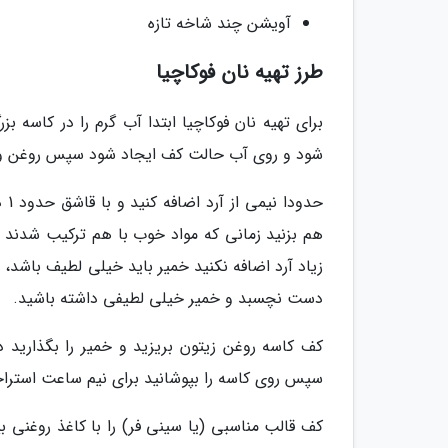
آویشن چند شاخه تازه
طرز تهیه نان فوکاچیا
برای تهیه نان فوکاچیا ابتدا آب گرم را در کاسه ب
شود و روی آب حالت کف ایجاد شود سپس روغن و 
حد
زیاد آرد اضافه نکنید خمیر باید خیلی لطیف باشد، ام
دست نچسبد و خمیر خیلی لطیفی داشته باشید.
کف کاسه روغن زیتون بریزید و خمیر را بگذارید 
سپس روی کاسه را بپوشانید برای نیم ساعت استراحت
کف قالب مناسبی (یا سینی فر) را با کاغذ روغنی ب