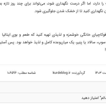
ا دارد، اما اگر درست نگهداری شود، می‌تواند برای چند روز تازه بما
نان نگهداری کنید تا از خشک شدن جلوگیری شود.
 فوکاچیای خانگی خوشمزه و لذیذی تهیه کنید که طعم و بوی ایتالیا را
ا سوپ، سالاد یا پنیر، یک میان‌وعده کامل و لذیذ خواهد بود. پس آستی
گردآورنده:
kurdeblog.ir
شناسه مطلب: 106596
لم" امتیاز دهید