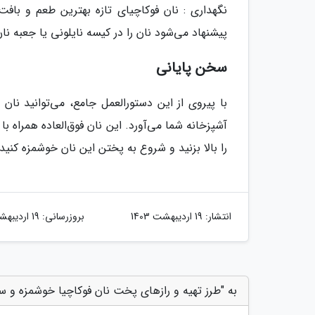
نگهداری : نان فوکاچیای تازه بهترین طعم و بافت ر
پیشنهاد می‌شود نان را در کیسه نایلونی یا جعبه 
سخن پایانی
با پیروی از این دستورالعمل جامع، می‌توانید نان
آشپزخانه شما می‌آورد. این نان فوق‌العاده همراه ب
را بالا بزنید و شروع به پختن این نان خوشمزه کنید!
انتشار:
19 اردیبهشت 1403
بروزرسانی:
19 اردیبهشت 1403
به "طرز تهیه و رازهای پخت نان فوکاچیا خوشمزه و سا