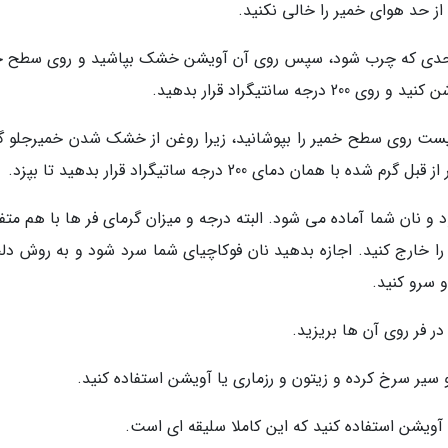
از حد هوای خمیر را خالی نکنید.
ا حدی که چرب شود، سپس روی آن آویشن خشک بپاشید و روی سطح خ
سانتیگراد قرار بدهید.
د لازم نیست روی سطح خمیر را بپوشانید، زیرا روغن از خشک شدن خمیرجلو 
 دمای 200 درجه ساتیگراد قرار بدهید تا بپزد.
ایی می شود و نان شما آماده می شود. البته درجه و میزان گرمای فر ها با هم مت
 خارج کنید. اجازه بدهید نان فوکاچیای شما سرد شود و به روش دلخ
 سرو کنید.
 در فر روی آن ها بریزید.
و سیر سرخ کرده و زیتون و رزماری یا آویشن استفاده کنید.
 آویشن استفاده کنید که این کاملا سلیقه ای است.