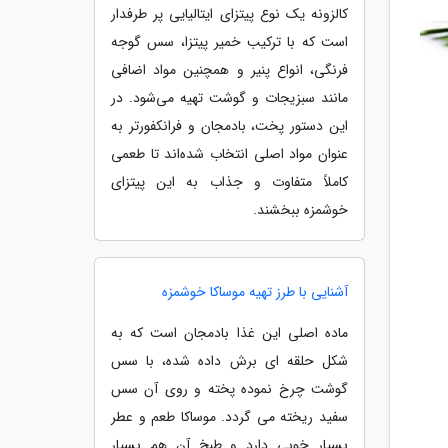
کالزونه یک نوع پیتزای ایتالیایی پر طرفدار
است که با ترکیب خمیر پیتزا، سس گوجه
فرنگی، انواع پنیر و همچنین مواد اضافی
مانند سبزیجات و گوشت تهیه می‌شود. در
این دستور پخت، بادمجان و فرانکفورتر به
عنوان مواد اصلی انتخاب شده‌اند تا طعمی
کاملاً متفاوت و جذاب به این پیتزای
خوشمزه ببخشند.
آشنایی با طرز تهیه موساکا خوشمزه
ماده اصلی این غذا بادمجان است که به
شکل حلقه ای برش داده شده، با سس
گوشت چرخ نموده پخته و روی آن سس
سفید ریخته می گردد. موساکا طعم و عطر
بسیار خوبی دارد و طبخ آن هم بسیار