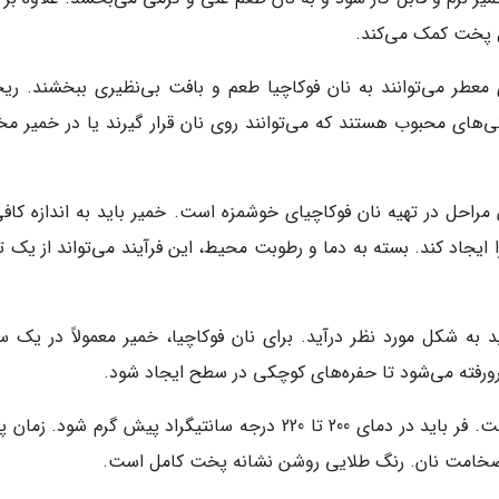
 پخت کمک می‌کند.
 معطر می‌توانند به نان فوکاچیا طعم و بافت بی‌نظیری ببخشند. ریح
دنی‌های محبوب هستند که می‌توانند روی نان قرار گیرند یا در خمیر م
 مراحل در تهیه نان فوکاچیای خوشمزه است. خمیر باید به اندازه کافی
 ایجاد کند. بسته به دما و رطوبت محیط، این فرآیند می‌تواند از یک ت
به شکل مورد نظر درآید. برای نان فوکاچیا، خمیر معمولاً در یک س
ورفته می‌شود تا حفره‌های کوچکی در سطح ایجاد شود.
پخت : پخت صحیح نان فوکاچیا نیز بسیار مهم است. فر باید در دمای 200 تا 220 درجه سانتیگراد پیش گرم شود