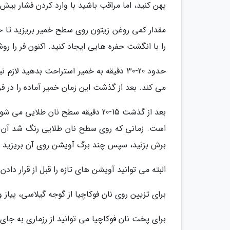
پهن کنید، اما مراقب باشید با وارد کردن فشار بیش 
مقدار کمی روغن زیتون روی سطح خمیر بریزید ت
را با انگشت حفره هایی ایجاد کنید. اکنون فر را روشن کنید و روی 200 درجه 
حدود 20-30 دقیقه به خمیر استراحت بدهی
می کند. بعد از گذشت این زمان خمیر آماده را در فر از قبل گرم شده با همان
بعد از گذشت 15-20 دقیقه سطح نان طل
است. زمانی که روی سطح نان طلایی رنگ شد آن را
برش بزنید، سپس چند برگ آویشن روی آن بریزید و
البته می توانید آویشن های تازه را قبل از قرار دادن
برای تزیین روی نان فوکاچیا از گوجه گیلاسی، پیاز 
برای پخت نان فوکاچیا می توانید از رزماری به جای