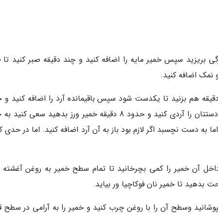
زرگی بریزید سپس خمیر مایه را اضافه کنید و چند دقیقه صبر کنید تا 
نمک اضافه کنید.
ودا نیمی از آرد اضافه کنید و با قاشق حدود 1 دقیقه هم بزنید تا یکدست شود سپس باقیمانده آرد را اضافه کنید
هم بزنید زمانی که مواد خوب با هم ترکیب شدند دستتان را آردی کنید و حدود 8 دقیقه خمیر ورز بدهید سعی ک
ا به دست نچسبد اگر لازم بود باز به آن آرد اضافه کنید. اما در حدی ک
داخل آن خمیر را کمی بچرخانید تا تمام سطح خمیر به روغن آغشته 
 بدهید تا خمیر نان فوکاچیا ور بیاید.
پوشانید وسطح آن را با روغن چرب کنید و خمیر را به آرامی در سطح ق