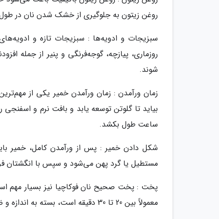
روغن زیتون به جلوگیری از خشک شدن نان در طول
سبزیجات و ادویه‌ها : سبزیجات تازه و ادویه‌های
روزماری، پیازچه، گوجه‌فرنگی و پنیر از جمله افزو
شوند.
زمان ورآمدن : زمان ورآمدن خمیر یکی از مهم‌ترین
بیاید تا گلوتن توسعه یابد و بافت نرم و اسفنجی را
ساعت طول بکشد.
شکل دادن خمیر : پس از ورآمدن کامل، خمیر باید 
مستطیل یا گرد پهن می‌شود و سپس با انگشتان فر
معمولاً بین 20 تا 30 دقیقه است، بسته به اندازه و ضخامت نان. رنگ طلایی روشن نشانه پخت کامل است.