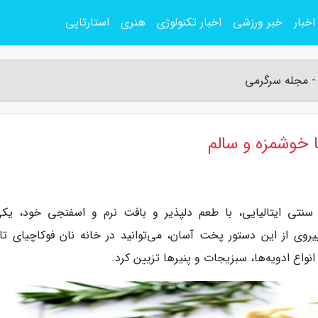
اخبار
خبر ورزشی
اخبار تکنولوژی
هنری
استارتاپی
 - مجله سرگرمی
ا خوشمزه و سالم
سنتی ایتالیایی، با طعم دلپذیر و بافت نرم و اسفنجی خود، یکی
روی از این دستور پخت آسان، می‌توانید در خانه نان فوکاچیای تاز
انواع ادویه‌ها، سبزیجات و پنیرها تزیین کرد.