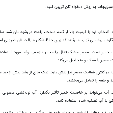
اع سبزیجات به روش دلخواه تان تزیین کنید.
ت. انتخاب آرد با کیفیت بالا از گندم سخت، باعث می‌شود نان شما ساخ
ا، گلوتن بیشتری تولید می‌کنند که برای حفظ شکل و بافت نان ضروری ا
 خمیر است. مخمر خشک فعال یا مخمر تازه می‌تواند مورد استفاده ق
که خمیر را سبک و متخلخل می‌کند.
 در کنترل فعالیت مخمر نیز نقش دارد. نمک مانع از رشد بیش از حد م
ید و طعم را تعادل می‌بخشد.
ب می‌تواند بر خاصیت خمیر تأثیر بگذارد. آب لوله‌کشی معمولی کام
 یا آب تصفیه شده استفاده کنند.
ر نرم و قابل کار شود و به نان طعم غنی و گرمی می‌بخشد. علاوه بر ا