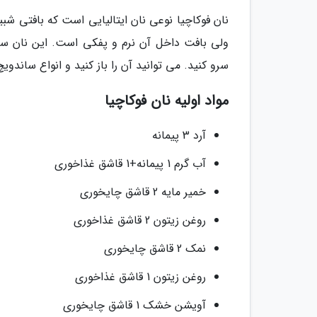
نان فوکاچیا نوعی نان ایتالیایی است که بافتی شبی
ولی بافت داخل آن نرم و پفکی است. این نان سب
سرو کنید. می توانید آن را باز کنید و انواع ساندویچ
مواد اولیه نان فوکاچیا
آرد 3 پیمانه
آب گرم 1 پیمانه+1 قاشق غذاخوری
خمیر مایه 2 قاشق چایخوری
روغن زیتون 2 قاشق غذاخوری
نمک 2 قاشق چایخوری
روغن زیتون 1 قاشق غذاخوری
آویشن خشک 1 قاشق چایخوری