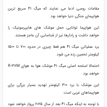
مقامات روسی ادعا می نمایند که میگ 41 سریع ترین
هواپیمای جنگی دنیا خواهد بود.
این هواپیما توانایی حمل موشک های هایپرسونیک را
خواهد داشت و رادارها نیز از شناسایی آن عاجز هستند.
برد عملیاتی میگ 41 هم فعلا چیزی در حدود 700 تا 1500
کیلومتر تخمین زده می شود.
احتمالا اسلحه اصلی میگ 41 موشک هوا به هوای R-37M
خواهد بود.
این موشک با برد 300 کیلومتر تهدید بسیار بزرگی برای
هواپیماهای غربی است.
با توجه به اینکه میگ 41 بعد از سال 2025 پرواز خواهد نمود