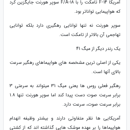
آمریکا F-14 تامکت را با F/A-18 سوپر هورنت جایگزین کرد
که هواپیمایی تواناتر بود.
سوپر هورنت نه تنها توانایی رهگیری دارد بلکه توانایی
تهاجمی آن بالاتر از تامکت است.
یک رندر دیگر از میگ 41
یکی از اصلی ترین مشخصه های هواپیماهای رهگیر سرعت
بالای آنها است.
رهگیر فعلی روس ها یعنی میگ 31 میتواند به سرعتی 3
برابر سرعت صوت دست پیدا کند اما سوپر هورنت تنها 1.8
برابر سرعت صوت، سرعت دارد.
آمریکایی ها نظر متفاوتی دارند و بیشتر وظیفه انهدام
هواپیماها را بر عهده موشک هایی گذاشته اند که از کشتی