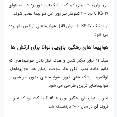
می توان پیش بینی کرد که موشک فوق دور برد هوا به هوای
KS-17 با برد 400 کیلومتر نیز روی این هواپیما نصب شوند.
از موشک KS-17 با عنوان قاتل هواپیماهای آواکس نام برده
می شود.
هواپیما های رهگیر، بازویی توانا برای ارتش ها
میگ 41 برای درگیر شدن و هدف قرار دادن هواپیماهای کم
مانور مانند بمب افکن ها، سوخت رسان ها، هواپیماهای
آواکس، موشک های کروز، هواپیماهای بدون سرنشین و
هواپیماهای ترابری طراحی می شود.
آخرین هواپیمای رهگیر غربی ها F-14 تامکت بود که آخرین
فروند آن در سال 2006 بازنشسته شد.