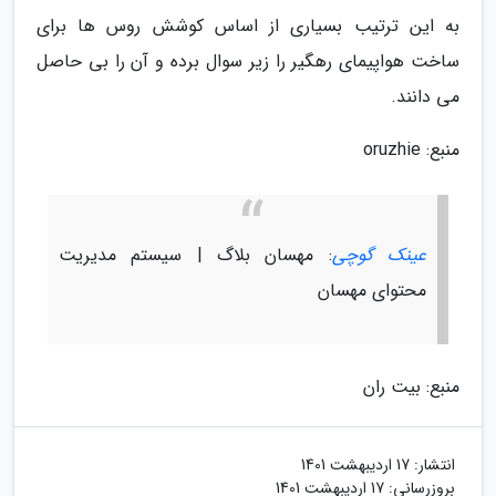
به این ترتیب بسیاری از اساس کوشش روس ها برای
ساخت هواپیمای رهگیر را زیر سوال برده و آن را بی حاصل
می دانند.
منبع: oruzhie
عینک گوچی
: مهسان بلاگ | سیستم مدیریت
محتوای مهسان
منبع: بیت ران
انتشار:
17 اردیبهشت 1401
بروزرسانی:
17 اردیبهشت 1401