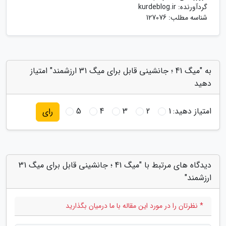
گردآورنده:
kurdeblog.ir
شناسه مطلب: 127076
به "میگ 41 ؛ جانشینی قابل برای میگ 31 ارزشمند" امتیاز
دهید
امتیاز دهید:
1
2
3
4
5
رای
دیدگاه های مرتبط با "میگ 41 ؛ جانشینی قابل برای میگ 31
ارزشمند"
* نظرتان را در مورد این مقاله با ما درمیان بگذارید