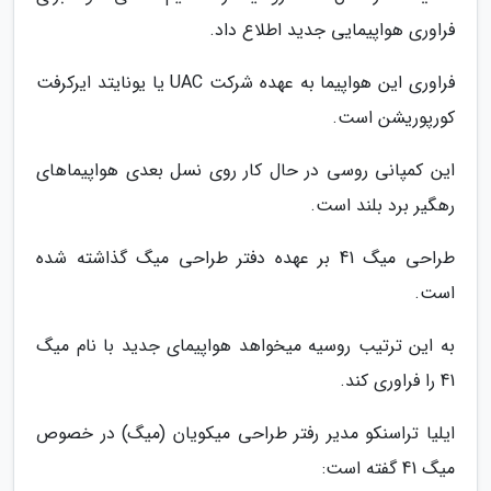
فراوری هواپیمایی جدید اطلاع داد.
فراوری این هواپیما به عهده شرکت UAC یا یونایتد ایرکرفت
کورپوریشن است.
این کمپانی روسی در حال کار روی نسل بعدی هواپیماهای
رهگیر برد بلند است.
طراحی میگ 41 بر عهده دفتر طراحی میگ گذاشته شده
است.
به این ترتیب روسیه میخواهد هواپیمای جدید با نام میگ
41 را فراوری کند.
ایلیا تراسنکو مدیر رفتر طراحی میکویان (میگ) در خصوص
میگ 41 گفته است: