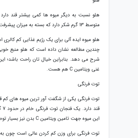
هلو
هلو نسبت به دیگر میوه ها کمی بیشتر قند دارد
متوسط 13 گرم شکر دارد که بسته به میزان پیشرفت دیابت می توانید از آن بهره ببرید.
هلو میوه ایده آلی برای یک رژیم غذایی کم کالری اس
چندین مطالعه نشان داده است که هلو منبع خوبی
شرح می دهد. بنابراین خیال تان راحت باشد؛ این 
غنی ویتامین C هم هست.
توت فرنگی
توت فرنگی یکی از شگفت آور ترین میوه های کم قن
قند
این میوه جهت تامین ویتامین C بدن نیز بسیار توصیه می گردد.
توت فرنگی برای وزن کم کردن عالی است چون به ف