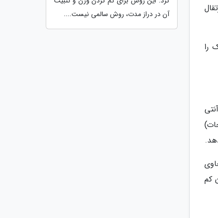
کرد. این روش برای کم کردن وزن و تثبیت
قال
آن در دراز مدت، روش سالمی نیست....
 را
نتی
ات)
اوی
 کم