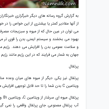
به گزارش گروه رسانه های دیگر خبرگزاری خبرنگاران
از آنها مقادیر کمتر یا بیشتری از این خواص را در
می توان در عین حال که از میوه و سبزیجات مصرف 
بهبود می بخشند و سیستم ایمنی بدن را قوی تر می ن
و سلامت عمومی بدن را افزایش می دهند. رژیم میو
جهان به شمار می فرایند که در این رژیم مانند رژیم
پرتقال
پرتقال نیز یکی دیگر از میوه های میان وعده من
ویتامین C بدن شما را تا حد قابل توجهی افزایش می دهد. یک پرتقال معمولا 12 گرم قند و 70 کالری دارد.
پرتق
آب پرتقال مصنوعی جای پرتقال واقعی را نمی گی