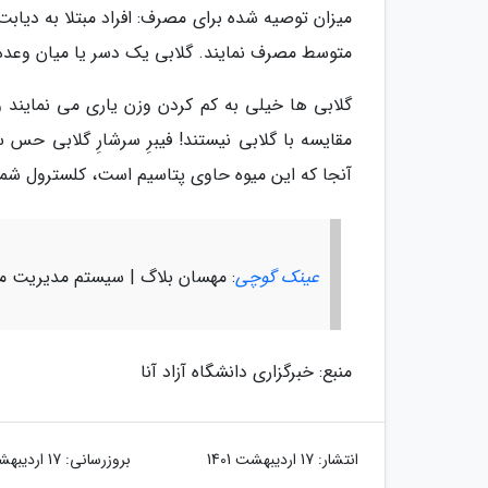
میزان توصیه شده برای مصرف: افراد مبتلا به دیا
متوسط مصرف نمایند. گلابی یک دسر یا میان وعد
گلابی ها خیلی به کم کردن وزن یاری می نمایند و س
مقایسه با گلابی نیستند! فیبرِ سرشارِ گلابی حس
آنجا که این میوه حاوی پتاسیم است، کلسترول شم
عینک گوچی
: مهسان بلاگ | سیستم مدیریت م
منبع: خبرگزاری دانشگاه آزاد آنا
انتشار:
17 اردیبهشت 1401
بروزرسانی:
17 اردیبهشت 1401