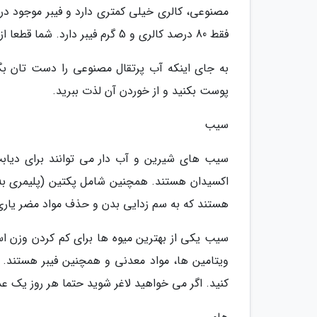
مصنوعی، کالری خیلی کمتری دارد و فیبر موجود در آ
فقط 80 درصد کالری و 5 گرم فیبر دارد. شما قطعا از خوردن این میوه سالم سود خواهید برد.
به جای اینکه آب پرتقال مصنوعی را دست تان بگی
پوست بکنید و از خوردن آن لذت ببرید.
سیب
سیب های شیرین و آب دار می توانند برای دیابت
اکسیدان هستند. همچنین شامل پکتین (پلیمری به 
هستند که به سم زدایی بدن و حذف مواد مضر یاری می نماید و 
سیب یکی از بهترین میوه ها برای کم کردن وزن اس
ویتامین ها، مواد معدنی و همچنین فیبر هستند. ه
کنید. اگر می خواهید لاغر شوید حتما هر روز یک 