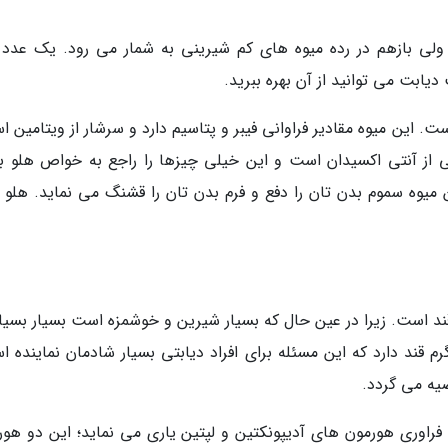
 ولی بازهم در رده میوه های کم شیرینی به شمار می رود. یک عدد 
ت. این میوه مقادیر فراوانی فیبر و پتاسیم دارد و سرشار از ویتامین 
 از آنتی اکسیدان است و این خیلی چیزها را راجع به خواص هلو به
میوه سموم بدن تان را دفع و فرم بدن تان را قشنگ می نماید. هلو م
د است. زیرا در عین حال که بسیار شیرین و خوشمزه است بسیار بسیار
 دارد. یک فنجان توت فرنگی خام در حدود 7 گرم قند دارد که این مسئله برای افراد دیابتی بسیار شادمان نمایند
راوری هورمون های آدیپونکتین و لپتین یاری می نماید؛ این دو هور