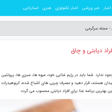
اخبار
خبر ورزشی
اخبار تکنولوژی
هنری
استارتاپی
ق - مجله سرگرمی
راد دیابتی و چاق
د ندارد. شما باید در رژیم غذایی خود، میوه ها، سبزی ها، پروتئین ه
اکسیدان هستند، قرار دهید و مصرف چربی های اشباع شده، کربوهیدرات 
 بهترین برنامه غذا برای افراد دیابتی محسوب می گردد.