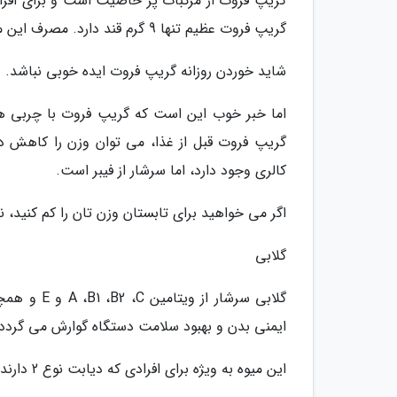
گریپ فروت از مرکبات پر خاصیت است و برای افراد
گریپ فروت عظیم تنها 9 گرم قند دارد. مصرف این میوه همراه با صبحانه بسیار توصیه شده است.
شاید خوردن روزانه گریپ فروت ایده خوبی نباشد. د
اما خبر خوب این است که گریپ فروت با چربی ها
کالری وجود دارد، اما سرشار از فیبر است.
اگر می خواهید برای تابستان وزن تان را کم کنید، ن
گلابی
گلابی سرشا
ایمنی بدن و بهبود سلامت دستگاه گوارش می گردد. گلا
این میوه به ویژه برای افرادی که دیابت نوع 2 دارند مفید است و می تواند باعث بهبود حساسیت به انسولین گردد.