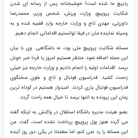
پاییچ ما شده است! خوشبختانه پس از رسانه ای شدن
شکایت پروپیچ، وزارت ورزش، شخص وزیر، محمدرضا
داورزنی، مهدی تاج و وزارت خارجه وارد قضیه شده و به
وسیله نماینده مان در فیفا توانستیم اقداماتی انجام دهیم.
مسئله شکایت پروپیچ ملی بود، نه باشگاهی. وی با بیان
این جمله اضافه نمود: منتظر هستیم امروز یا فردا خبر خوش
برسد. اقدامات اولیه را انجام دادیم و وزارت خارجه نیز خیلی
زحمت کشید. فدراسیون فوتبال و تاج و علوی سخنگوی
فدراسیون فوتبال یاری کردند. امیدوار هستیم در کوتاه ترین
زمان این پرونده به انتها برسد تا خیال همه راحت گردد.
عضو هیئت مدیره باشگاه استقلال در واکنش به اینکه گفته
می گردد هنوز پول پروپیچ پرداخت نشده است، گفت: من
این مسئله را رد نمی کنم، اما مطمئنا در یکی دور روز آینده