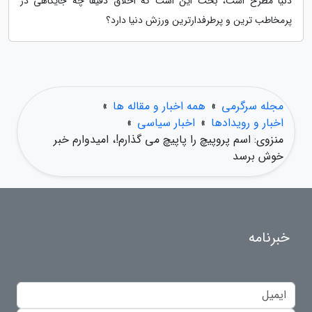
دنیا مطرح است، بحث این است که اخلاق دقیقا چه جایگاهی در
پرمخاطب ترین و پرطرفدارترین ورزش دنیا دارد؟
مجله سرگرمی
»
همه اخبار و مقاله ها
»
اخبار و رویدادها
»
اخبار سیاسی
»
منزوی: اسم پروپیچ را پاپیچ می گذارم!، امیدوارم خبر
خوش برسد
خبرنامه