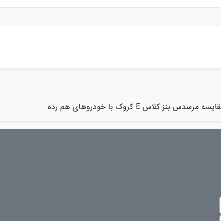
ایسه مرسدس بنز کلاس E کروک با خودروهای هم رده