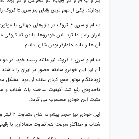
بنز و ب ام و دو رقیب، دو هموطن و دو برند معتب
بردارند. یکی از مهم ترین رقبای بنز سری E کروک را باید ب ام و سری 6 کروک بدانیم.
ایران راه پیدا کرد. این خودروها، بااین که کروک
آن ها را باید جادارتر بودن شان بدانیم.
آن نیز این خودرو سابقه حضور در ایران را داش
تاحدودی رفع شد. کیفیت ساخت بالا، شتاب و عملک
مثبت این خودرو محسوب می گردد.
شتاب و حداکثر سرعت هم تفاوت معناداری با رقیب 