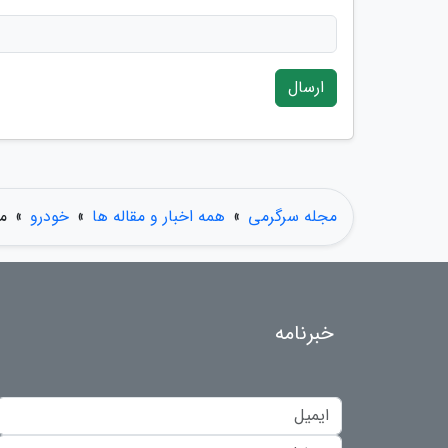
ارسال
مجله سرگرمی
»
همه اخبار و مقاله ها
»
خودرو
»
مق
خبرنامه