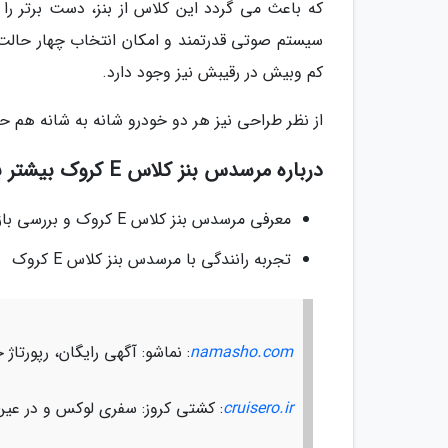
که باعث می گردد این کلاس از بنز، دست برتر را 
سیستم صوتی قدرتمند و امکان انتخاب چهار حالت م
کم وبیش در رقیبش نیز وجود دارد.
از نظر طراحی نیز هر دو خودرو شانه به شانه هم ح
درباره مرسدس بنز کلاس E کروک بیشتر بخوانید:
معرفی مرسدس بنز کلاس E کروک و بررسی بازار ایران
تجربه رانندگی با مرسدس بنز کلاس E کروک
namasho.com
: نماشو: آگهی رایگان، رپورت
cruisero.ir
: کشتی کروز: سفری لوکس و در عین