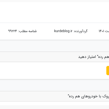
گردآورنده:
kurdeblog.ir
شناسه مطلب: 99224