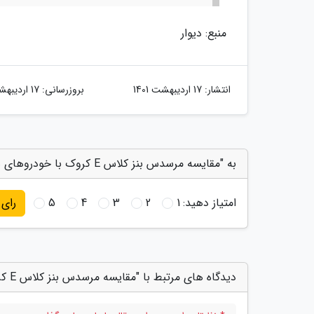
منبع: دیوار
انتشار:
17 اردیبهشت 1401
بروزرسانی:
17 اردیبهشت 1401
به "مقایسه مرسدس بنز کلاس E کروک با خودروهای هم رده" امتیاز دهید
امتیاز دهید:
1
2
3
4
5
رای
دیدگاه های مرتبط با "مقایسه مرسدس بنز کلاس E کروک با خودروهای هم رده"