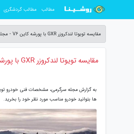
مطالب
مطالب گردشگری
مقایسه تویوتا لندکروزر GXR با پورشه کاین V6 - مجله سرگرمی
مقایسه تویوتا لندکروزر GXR با پورشه کاین V6
ها بتوانید خودرو مناسب مورد نظر خود را بخرید.