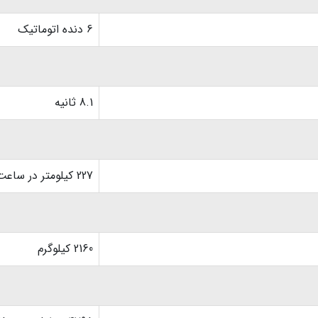
6 دنده اتوماتیک
8.1 ثانیه
227 کیلومتر در ساعت
2160 کیلوگرم