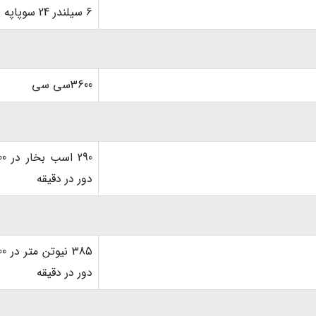
6 سیلندر 24 سوپاپه
3600سی سی
290 اسب
دور در دقیقه
385 نیو
دور در دقیقه