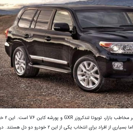
به گزارش خبرنگار، یکی از مقایسه های خودروی
به دلیل شباهت ظاهری متقاضیان یکسانی دارند، اما بسیاری از افراد برای انتخاب یکی از این 2 خودرو دو 