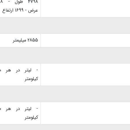
4798 ط
عرض - 1699 ارتفاع
2855 میلیمتر
- لیتر در هر ص
کیلومتر
- لیتر در هر ص
کیلومتر