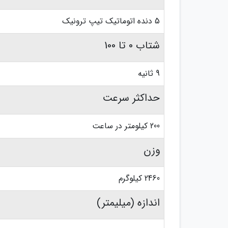
5 دنده اتوماتیک تیپ ترونیک
شتاب 0 تا 100
9 ثانیه
حداکثر سرعت
200 کیلومتر در ساعت
وزن
2460 کیلوگرم
اندازه (میلیمتر)