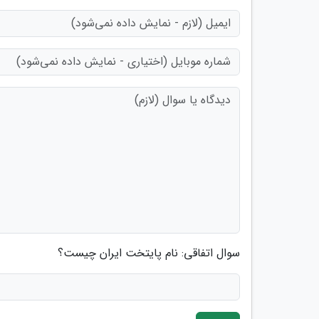
سوال اتفاقی: نام پایتخت ایران چیست؟