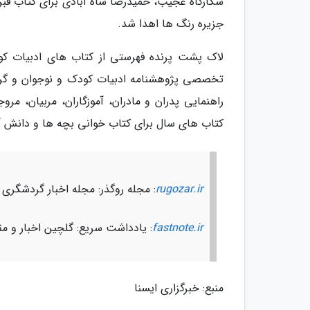
شکارگاه عجیب، حمیدرضا شاه آبادی برای کتاب قبر
جزیره رنگ ها اهدا شد.
لاک پشت پرنده فهرستی از کتاب های ادبیات ک
تخصصی پژوهشنامه ادبیات کودک و نوجوان و گروه
راهنمایی پدران و مادران، آموزگاران، مربیان، م
کتاب های سال برای کتاب خوانی بچه ها و دانش آ
rugozar.ir
: مجله روگذر: مجله اخبار گردشگری
fastnote.ir
: یادداشت سریع: گلچین اخبار و مق
منبع: خبرگزاری ایسنا