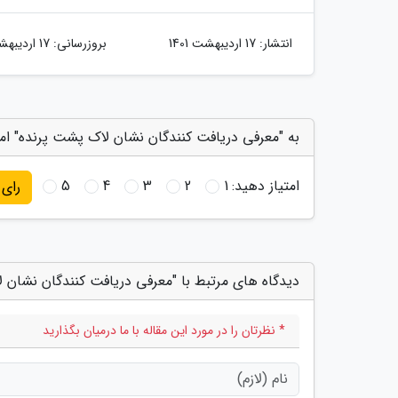
انتشار:
17 اردیبهشت 1401
بروزرسانی:
17 اردیبهشت 1401
به "معرفی دریافت کنندگان نشان لاک پشت پرنده" امت
امتیاز دهید:
1
2
3
4
5
رای
دیدگاه های مرتبط با "معرفی دریافت کنندگان نشان 
* نظرتان را در مورد این مقاله با ما درمیان بگذارید