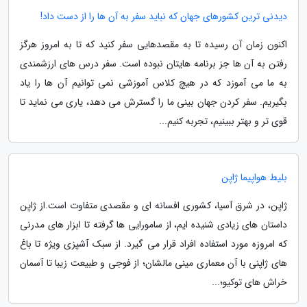
دیدنی ترین کشورهای جهان که نباید سفر به آن ها را از دست داد!
اکنون زمان آن رسیده تا به مقصدهایی سفر کنید که تا به امروز هرگز
رفتن به آن ها جز برنامه هایتان نبوده است. سفر درس های ارزشمندی
به ما می آموزد که در هیچ کلاس آموزشی نمی توانیم آن ها را یاد
بگیریم. سفر کردن جهان بینی ما را گسترش می دهد، یاری می نماید تا
قوی تر و بهتر ببینیم، تجربه کنیم...
بلیط هواپیما ژاپن
ژاپن، در شرق آسیا، کشوری افسانه ای و مقصدی متفاوت است.از ژاپن
داستان های زیادی شنیده ایم، از سامورایی ها گرفته تا ابزار های مدرنی
که امروزه مورد استفاده افراد قرار می گیرد. از سبک آشپزی ویژه تا باغ
های ژاپنی با آن معماری مینی مالشان؛ از فوجی و طبیعت زیبا تا آسمان
خراش های توکیو؛...