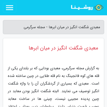
معبدی شگفت انگیز در میان ابرها - مجله سرگرمی
معبدی شگفت انگیز در میان ابرها
به گزارش مجله سرگرمی، معبدی بودایی که بر بلندای یکی از
قله های کوه فانجینگ به نام قله طلایی در چین ساخته شده
است. معبدی که بسیاری از گردشگران آن را با واژه شگفت
انگیز توصیف می نمایند. البته شگفت انگیز بودن معابد در
چین پدیده عجیبی نیست، چینی ها در ساخت معابد
عجیب شهرت دنیای دارند. پیشوایان دین بودایی اعتقاد