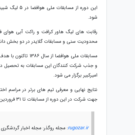
این دوره از مس
شود.
رقابت های لیگ هاور کرافت و راکت آبی هوای ف
محدودیت سنی و مسابقات گلایدر در دو بخش دانش 
مسابقات ملی هوافضا 
و جذب شرکت کنندگان این مسابقات به تحصیل در 
امیرکبیر برگزار می شود.
جهت شرکت در این دوره از مسابقات تا 31 فروردین ماه فرصت دارند به www.aerocomp.ir مراجعه کنند.
rugozar.ir
: مجله روگذر: مجله اخبار گردشگری