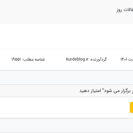
الات روز
گردآورنده:
kurdeblog.ir
شناسه مطلب: 19551
برگزار می شود" امتیاز دهید