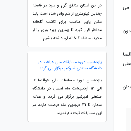
در این استان مناطق گرم و سرد در فاصله
ار می
چندین کیلومتری از هم واقع شده است باید
مکان یابی مناسب برای کاشت گلخانه
مدنظر قرار گیرد تا بهترین بهره وری را از
دون
محیط منطقه گلخانه ای داشته باشیم.
وافضا
یازدهمین دوره مسابقات ملی هوافضا در
عتی
دانشگاه صنعتی امیرکبیر برگزار می گردد
یازدهمین دوره مسابقات ملی هوافضا 12
ه مندان
الی 13 اردیبهشت ماه امسال در دانشگاه
صنعتی امیرکبیر برگزار می گردد و علاقه
مندان تا 31 فرودین ماه فرصت دارند در
این مسابقات ثبت نام نمایند.