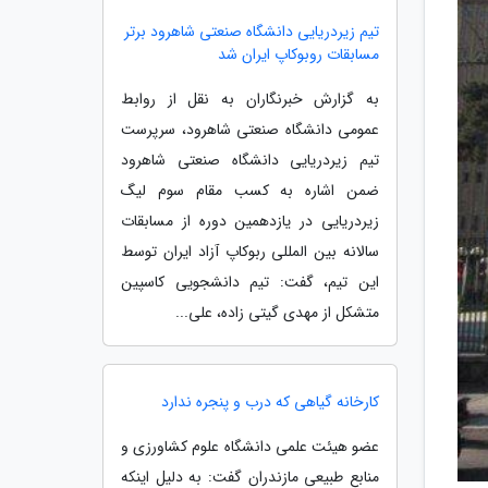
تیم زیردریایی دانشگاه صنعتی شاهرود برتر
مسابقات روبوکاپ ایران شد
به گزارش خبرنگاران به نقل از روابط
عمومی دانشگاه صنعتی شاهرود، سرپرست
تیم زیردریایی دانشگاه صنعتی شاهرود
ضمن اشاره به کسب مقام سوم لیگ
زیردریایی در یازدهمین دوره از مسابقات
سالانه بین المللی ربوکاپ آزاد ایران توسط
این تیم، گفت: تیم دانشجویی کاسپین
متشکل از مهدی گیتی زاده، علی...
کارخانه گیاهی که درب و پنجره ندارد
عضو هیئت علمی دانشگاه علوم کشاورزی و
منابع طبیعی مازندران گفت: به دلیل اینکه