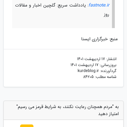
fastnote.ir
: یادداشت سریع: گلچین اخبار و مقالات
روز
منبع: خبرگزاری ایسنا
انتشار:
17 اردیبهشت 1401
بروزرسانی:
17 اردیبهشت 1401
گردآورنده:
kurdeblog.ir
شناسه مطلب: 84205
به "مردم همچنان رعایت نکنند، به شرایط قرمز می رسیم"
امتیاز دهید