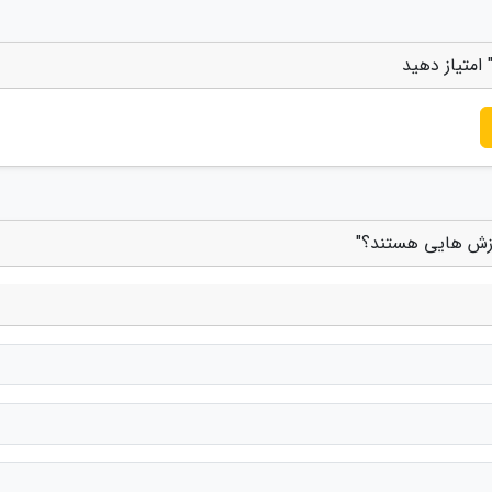
امتیاز دهید
رزش هایی هستند؟"