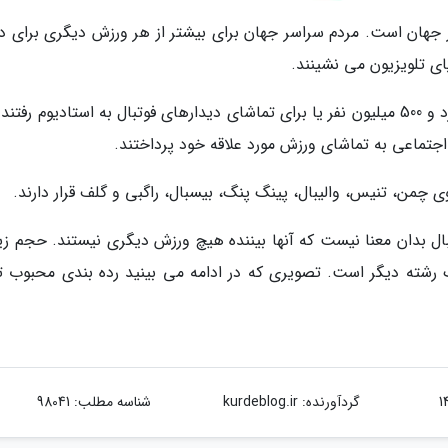
جهان است. مردم سراسر جهان برای بیشتر از هر ورزش دیگری برای د
پای تلویزیون می نشینند.
در کل جهان و در خلال سال 2020 بیش از سه میلیارد و 500 میلیون نفر یا برای تماشای دیدارهای فوتبال به استادیوم رفت
 اجتماعی به تماشای ورزش مورد علاقه خود پرداختند.
 چمن، تنیس، والیبال، پینگ پنگ، بیسبال، راگبی و گلف قرار دارند.
بال بدان معنا نیست که آنها بیننده هیچ ورزش دیگری نیستند. حجم زی
 رشته دیگر است. تصویری که در ادامه می بینید رده بندی محبوب ت
گردآورنده:
kurdeblog.ir
شناسه مطلب: 98041