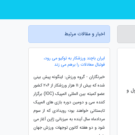
اخبار و مقالات مرتبط
ایران باچند ورزشکار به توکیو می رود،
فوتبال معادلات را برهم می زند
خبرنگاران - گروه ورزش: اینگونه پیش بینی
شده که بیش از 11 هزار ورزشکار از 206 کشور
اول و
عضو کمیته بین المللی المپیک (IOC) برگزار
کننده سی و دومین دوره بازی های المپیک
تابستانی خواهند بود؛ رویدادی که از سوم
مردادماه سال آینده به میزبانی ژاپن آغاز می
شود و دو هفته کانون توجهات ورزش جهان