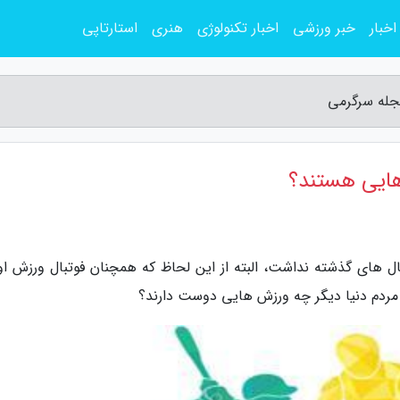
اخبار
خبر ورزشی
اخبار تکنولوژی
هنری
استارتاپی
جله سرگرمی
هایی هستند؟
ی، سال 2020 هم فرقی با سال های گذشته نداشت، البته از این لحاظ که همچنان فوتبال ورزش 
ل مردم دنیا دیگر چه ورزش هایی دوست دارند؟