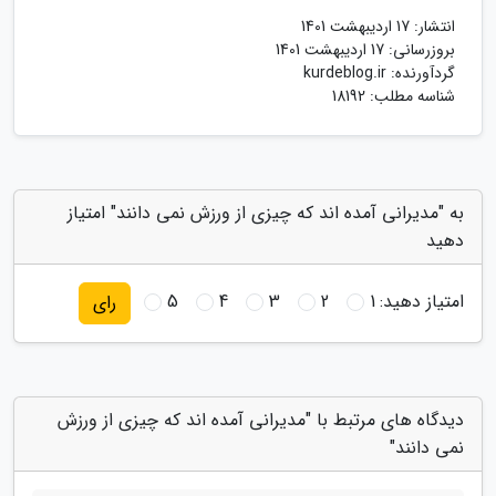
انتشار:
17 اردیبهشت 1401
بروزرسانی:
17 اردیبهشت 1401
گردآورنده:
kurdeblog.ir
شناسه مطلب: 18192
به "مدیرانی آمده اند که چیزی از ورزش نمی دانند" امتیاز
دهید
امتیاز دهید:
1
2
3
4
5
رای
دیدگاه های مرتبط با "مدیرانی آمده اند که چیزی از ورزش
نمی دانند"