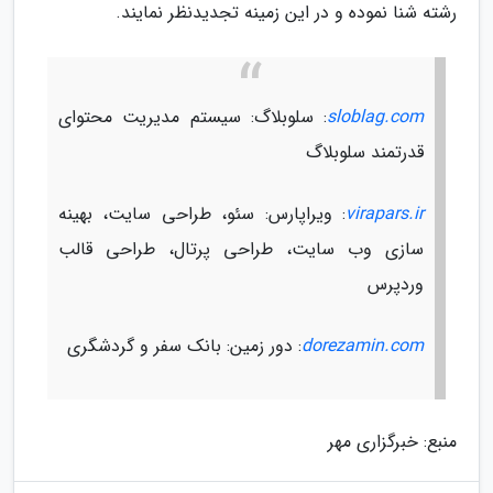
رشته شنا نموده و در این زمینه تجدیدنظر نمایند.
sloblag.com
: سلوبلاگ: سیستم مدیریت محتوای
قدرتمند سلوبلاگ
virapars.ir
: ویراپارس: سئو، طراحی سایت، بهینه
سازی وب سایت، طراحی پرتال، طراحی قالب
وردپرس
dorezamin.com
: دور زمین: بانک سفر و گردشگری
منبع: خبرگزاری مهر