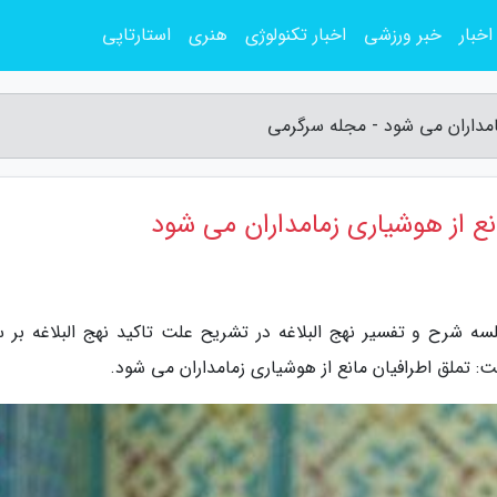
اخبار
خبر ورزشی
اخبار تکنولوژی
هنری
استارتاپی
امداران می شود - مجله سرگرمی
ع از هوشیاری زمامداران می شود
 شرح و تفسیر نهج البلاغه در تشریح علت تاکید نهج البلاغه بر س
: تملق اطرافیان مانع از هوشیاری زمامداران می شود.