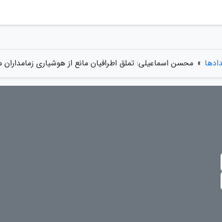
دادها
»
محسن اسماعیلی: تملق اطرافیان مانع از هوشیاری زمامداران 