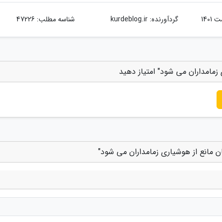
گردآورنده:
kurdeblog.ir
شناسه مطلب: 47226
زمامداران می شود" امتیاز دهید
ن مانع از هوشیاری زمامداران می شود"