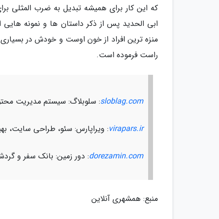
که این کار برای همیشه تبدیل به ضرب المثلی برا
ابی الحدید پس از ذکر داستان ها و نمونه هایی ا
منزه ترین افراد از خون اوست و خودش در بسیار
راست فرموده است.
sloblag.com
: سلوبلاگ: سیستم مدیریت محتو
virapars.ir
: ویراپارس: سئو، طراحی سایت، ب
dorezamin.com
: دور زمین: بانک سفر و گرد
منبع: همشهری آنلاین