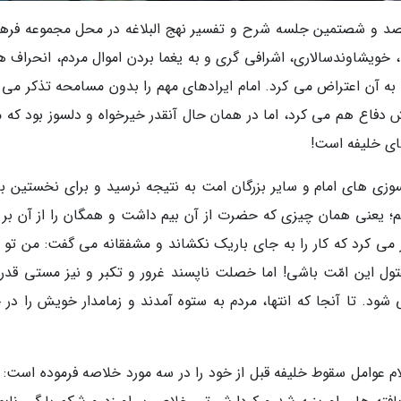
کصد و شصتمین جلسه شرح و تفسیر نهج البلاغه در محل مجموعه فره
 خویشاوندسالاری، اشرافی گری و به یغما بردن اموال مردم، انحراف ه
 به آن اعتراض می کرد. امام ایرادهای مهم را بدون مسامحه تذکر می د
ش دفاع هم می کرد، اما در همان حال آنقدر خیرخواه و دلسوز بود که م
های خلیفه است!
وزی های امام و سایر بزرگان امت به نتیجه نرسید و برای نخستین بار
؛ یعنی همان چیزی که حضرت از آن بیم داشت و همگان را از آن بر 
 می کرد که کار را به جای باریک نکشاند و مشفقانه می گفت: من تو را
ول این امّت باشی! اما خصلت ناپسند غرور و تکبر و نیز مستی قدر
شود. تا آنجا که انتها، مردم به ستوه آمدند و زمامدار خویش را در خ
ام عوامل سقوط خلیفه قبل از خود را در سه مورد خلاصه فرموده است: عَلَ