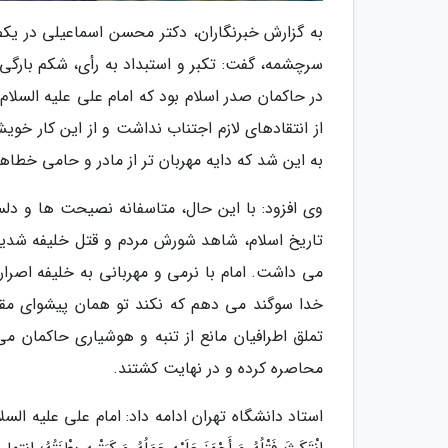
به گزارش خبرنگاران، دکتر محسن اسماعیلی در ی
سرچشمه، گفت: تکبر و استبداد به رأی، شکم بارگی،
در حاکمان صدر اسلام بود که امام علی علیه السلام
از انتقادهای لازم اجتناب نداشت و از این کار خوی
به این شد که دایه مهربان تر از مادر و حامی خطا
وی افزود: با این حال، متاسفانه نصیحت ها و دلس
تاریخ اسلام، شاهد شورش مردم و قتل خلیفه شدیم
می داشت. امام با نرمی و مهربانی به خلیفه اصرار
خدا سوگند می دهم که نکند تو همان پیشوای مقت
تملق اطرافیان مانع از تنبه و هوشیاری حاکمان می 
محاصره کرده و در نهایت کشتند.
استاد دانشگاه تهران ادامه داد: امام علی علیه السل