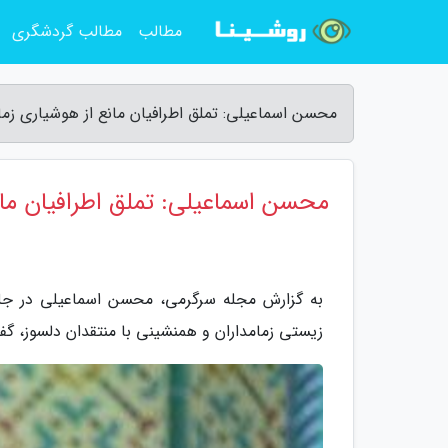
مطالب
مطالب گردشگری
محسن اسماعیلی: تملق اطرافیان مانع از هوشیاری زم
محسن اسماعیلی: تملق اطرافیان مان
به گزارش مجله سرگرمی، محسن اسماعیلی در جلسه
زیستی زمامداران و همنشینی با منتقدان دلسوز، گفت