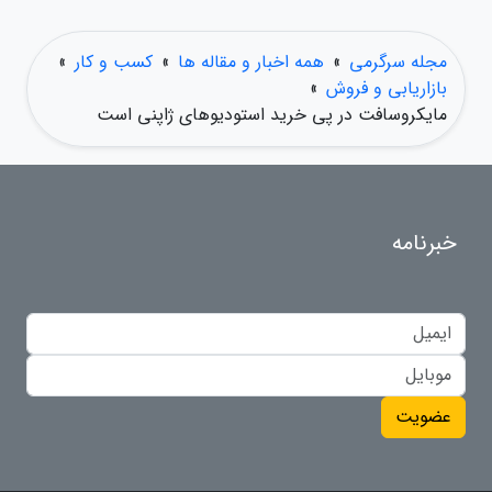
مجله سرگرمی
»
همه اخبار و مقاله ها
»
کسب و کار
»
بازاریابی و فروش
»
مایکروسافت در پی خرید استودیوهای ژاپنی است
خبرنامه
عضویت