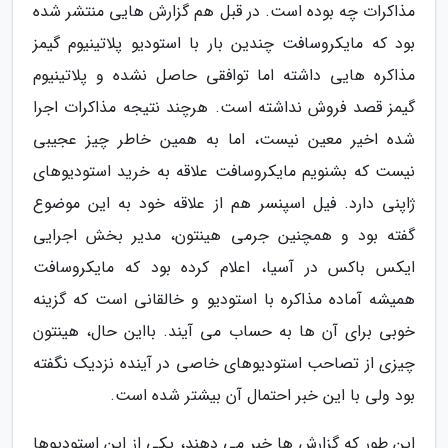
مذاکرات چه بوده است. در قبل هم گزارش هایی منتشر شده
بود که مایکروسافت چندین بار با استودیو پلاتینیوم گیمز
مذاکره هایی داشته اما توافقی حاصل نشده و پلاتینیوم
گیمز قصد فروش نداشته است. هرچند نتیجه مذاکرات اجرا
شده اخیر معین نیست، اما به همین خاطر چیز عجیبی
نیست که بشنویم مایکروسافت علاقه به خرید استودیوهای
ژاپنی دارد. فیل اسپنسر هم از علاقه خود به این موضوع
گفته بود و همچنین جرمی هینتون، مدیر بخش اجرایی
ایکس باکس در آسیا، اعلام کرده بود که مایکروسافت
همیشه آماده مذاکره با استودیو و خالقانی است که گزینه
خوبی برای آن ها به حساب می آیند. بااین حال، هینتون
چیزی از تصاحب استودیوهای خاصی در آینده نزدیک نگفته
بود ولی با این خبر احتمال آن بیشتر شده است.
این طور که گزارش ها خبر می دهند، یکی از این استودیوها