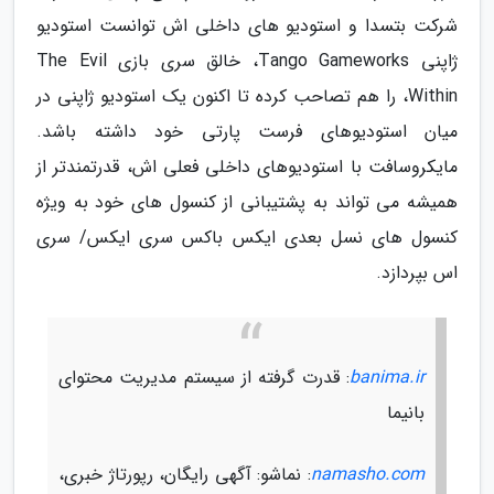
شرکت بتسدا و استودیو های داخلی اش توانست استودیو
ژاپنی Tango Gameworks، خالق سری بازی The Evil
Within، را هم تصاحب کرده تا اکنون یک استودیو ژاپنی در
میان استودیوهای فرست پارتی خود داشته باشد.
مایکروسافت با استودیوهای داخلی فعلی اش، قدرتمندتر از
همیشه می تواند به پشتیبانی از کنسول های خود به ویژه
کنسول های نسل بعدی ایکس باکس سری ایکس/ سری
اس بپردازد.
banima.ir
: قدرت گرفته از سیستم مدیریت محتوای
بانیما
namasho.com
: نماشو: آگهی رایگان، رپورتاژ خبری،