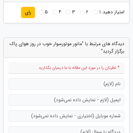
امتیاز دهید:
1
2
3
4
5
رای
دیدگاه های مرتبط با "مانور موتورسوار خوب در روز هوای پاک
برگزار گردید"
* نظرتان را در مورد این مقاله با ما درمیان بگذارید