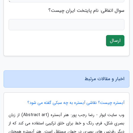
سوال اتفاقی: نام پایتخت ایران چیست؟
ارسال
اخبار و مقالات مرتبط
آبستره چیست؟ نقاشی آبستره به چه سبکی گفته می شود؟
وب سایت ایوار - رضا رجب پور: هنر آبستره (Abstract art) از زبان
بصریِ شکل، فرم، رنگ و خط برای خلق ترکیبی استفاده می کند که از
دیگر رفرنس های بصری در جهان مستقل است. هنر آبستره همچنان