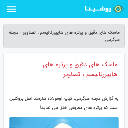
ماسک های دقیق و پرتره های هایپررئالیسم ، تصاویر - مجله
سرگرمی
ماسک های دقیق و پرتره های
هایپررئالیسم ، تصاویر
به گزارش مجله سرگرمی، کیپ اومولاده هنرمند اهل بروکلین
است که پرتره های معروفی خلق می نماید!