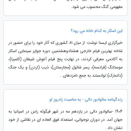
مفهومی گنگ محسوب می شود.
این اسکار به کدام خانه می رود؟
خبرگزاری ایسنا نوشت: از میان 81 کشوری که آثار خود را برای حضور در
شاخه بهترین فیلم خارجی هشتادوهشتمین دوره جوایز سینمایی اسکار
به آکادمی معرفی کردند، در نهایت پنج فیلم آغوش شیطان (کلمبیا)،
موستانگ (فرانسه)، پسر شائول (مجارستان)، ذیب (اردن) و یک جنگ
(دانمارک) توانستند به جمع نامزدهای...
زندگینامه سالوادور دالی - به مناسبت زادروز او
1904 -سالوادور دالی در یازدهم مه در شهر فیگوئه راس در اسپانیا به
جهان آمد. در دوران نوجوانی، استعداد فوق العاده ای در نقاشی از خود
نشان داد.