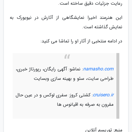
رعایت جزئیات دقیق ساخته است.
این هنرمند اخیرا نمایشگاهی از آثارش در نیویورک به
نمایش گذاشته است.
در ادامه منتخبی از آثار او را تماشا می کنید:
namasho.com
: نماشو: آگهی رایگان، رپورتاژ خبری،
طراحی سایت، سئو و بهینه سازی وبسایت
cruisero.ir
: کشتی کروز: سفری لوکس و در عین حال
مقرون به صرفه به اقیانوس ها
منبع: توریسم آنلاین