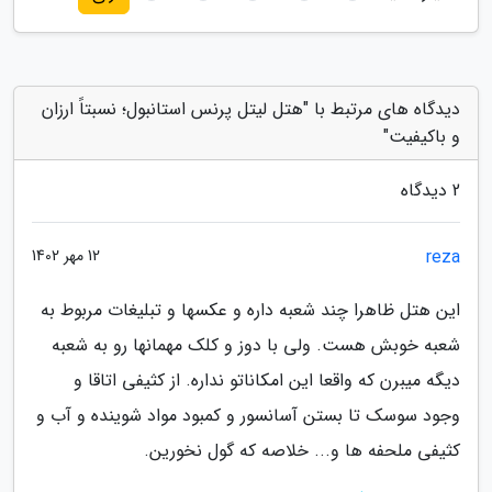
دیدگاه های مرتبط با "هتل لیتل پرنس استانبول؛ نسبتاً ارزان
و باکیفیت"
2 دیدگاه
reza
12 مهر 1402
این هتل ظاهرا چند شعبه داره و عکسها و تبلیغات مربوط به
شعبه خوبش هست. ولی با دوز و کلک مهمانها رو به شعبه
دیگه میبرن که واقعا این امکاناتو نداره. از کثیفی اتاقا و
وجود سوسک تا بستن آسانسور و کمبود مواد شوینده و آب و
کثیفی ملحفه ها و... خلاصه که گول نخورین.