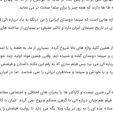
 طا ها دارند که همه چیز را برای سلما سخت تر می نماید.
ژه هایی است که سینما دوستان ایرانی را بی درنگ به یاد درباره الی 
ی در تاریخ سینمای ایران دارد و تاثیر عمیقی بر بسیاری از ساخته های
ز همین کلید واژه های بالا شروع گردد. بسیاری از ما، به طعنه یا با تم
و سینما دوستان گفته و شنیده ایم. وقتی همین مواد اولیه چند جوا
اره الی می برد پس فیلم سازی که به رقم این نکته داستان و فیلمش را
 و یا خودش و سینما و مخاطبان ایرانی را نمی شناسد. اما در لتیان 
 الی خبری نیست و کاراکتر ها با بحران های اخلاقی و اجتماعی معاصر
یلم هم چنان درباره الی با گرهی محکم شروع نمی گردد. لتیان با کارا
ده عده ای را به زور در یک ویلا نگه می دارد تا روایت فیلمش را 