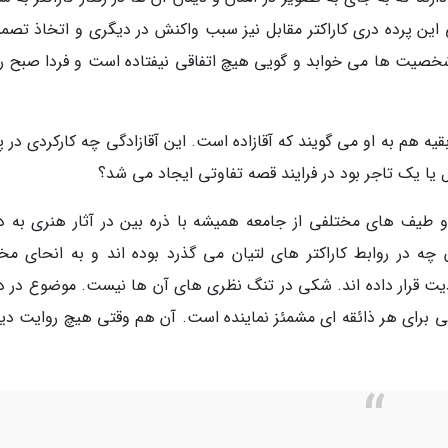
این پرده دری کاراکتر مقابل نیز سبب واکنش در دیگری و اتخاذ تصمی
خصیت ها می خوابد و گویی هیچ اتفاقی نیفتاده است و فردا صبح روز
یه هم به او می گویند که آقازاده است. این آقازادگی چه کارکردی در 
ال یا یک تاجر بود در فرایند قصه تفاوتی ایجاد می شد؟
 طیف های مختلفی از جامعه همیشه با ذره بین در آثار هنری به دن
ه در روابط کاراکتر های لتیان می گذرد بوده اند و به انحای مخ
ذیت قرار داده اند. شکی در تنگ نظری های آن ها نیست. موضوع در د
نی برای هر ذائقه ای مشمئز نماینده است. آن هم وقتی هیچ روایت دی