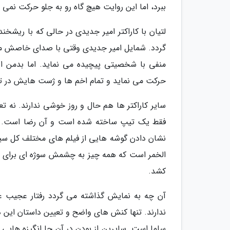
ببرد، اما این روایت هیچ گاه رو به جلو حرکت نمی ن
لتیان با کاراکتر امیر جدیدی در حالی که با ریش
گردد. شمایل امیر جدیدی وقتی با صدای خاصش مشغ
منفی با شخصیتی پیچیده می نماید. اما بدمن ا
حرکت می نماید و تمام اخم ها و ژست هایش در تن
سایر کاراکتر ها هم حال و روز خوشی ندارند. نه
فقط یک تیپ ساخته شده است و آن رضا است. کار
نشان دادن گوشه هایی از فیلم های مختلف کل سینم
الخمر است که همه چیز به چشمش سوژه ای برای 
کشد.
آن چه به نمایش گذاشته می گردد رفتار عجیب عد
ندارند. تنها کنش های واضح و تعیین داستان این 
سلما است. سایرین از بودن در آن جا انگیزه هایی د