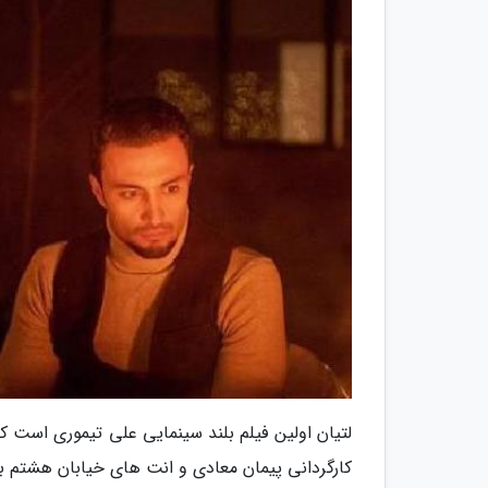
لتیان اولین فیلم بلند سینمایی علی تیموری است که
کارگردانی پیمان معادی و انت های خیابان هشتم به