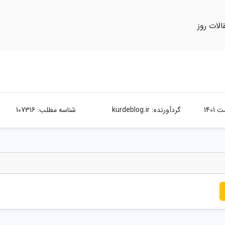
الات روز
گردآورنده:
kurdeblog.ir
شناسه مطلب: 107316