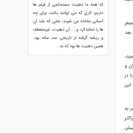
که همه ما ذهنیت مستحکمی از فیلم ها
داریم؛ کاری که می توانند بکنند، برای چه
کسانی ساخته می شوند، جایی که باید آن
اصغر
ها را تماشا کرد و… . آن ذهنیت، غیرمنعطف
 بعد
و ریشه گرفته از تاریخی صد ساله بود.
همین ذهنیت ها بود که به...
جید،
ن و
 در
این
 به
کتر
پیش