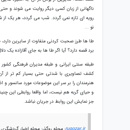
ناگهانی از زبان کسی دیگر روایت می شوند و حتی 
رویه ای تازه نمی گردد. شب می گردد، هر یک از ش
نو ...
طا ها طرز صحبت کردنی متفاوت از سایرین دارد، بق
برد قصه دارد؟ آیا اگر طا ها به جای آقازاده یک دل
طبقه سنتی ایرانی و طبقه مدیران فرهنگی کشور و
کشف تصاویری با شدتی حتی بسیار کم تر از آن چ
هنرمندان را بر سر این موضوعات مورد سانسور و ا
و حیای گربه هم نیست، اما واقعا روابطی این چنی
جز نمایش این روابط در جریان نباشد.
rugozar.ir
: مجله روگذر: مجله اخبار گردشگری