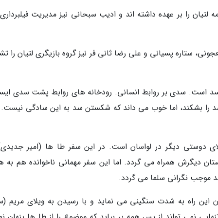
مه لتیان را بر عهده داشته اند و ادیب سبحانی نیز مدیریت فیلبرداری
عجونی، ستاره پسیانی و علی رضا ثانی فر نیز گروه بازیگری لتیان را ت
 سد است. سدی بر روابط انسانی. رودخانه های روابط پشت سدی ایست
د را بشکند، اما خوب می داند که شکستن سد به این سادگی نیست. 
ی دوستی دیگر در لواسان است. در این سفر طا ها (امیر جدیدی)
وستان دیگرش همراه می گردد. اما این سفر مهمانی ناخوانده هم به هم
د موجب نگرانی سلما می گردد.
ن این راه به شدت سنگینی می نماید و با رسیدن به ویلای مریم (ست
هایی نمی تواند از پس همه بر بیاید که موضوع را از طا ها پنهان نما