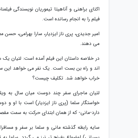
اکتای براهنی و آناهیتا تیموریان نویسندگی فیلمنا
فیلم را به انجام رسانده است.
امیر جدیدی، پری ناز ایزدیار، سارا بهرامی، حسن م
می دهند.
در خلاصه داستان این فیلم آمده است: لتیان یک
اند و راه بن بست است. یک نفر می خواهد این س
خراب خواهد شد. تکلیف چیست؟
لتیان ماجرای سفر چند دوست میان سال به ویلا
خواستگار سلما (پری ناز ایزدیار) است با او و د
دارد-مانی- که از همان ابتدای حرکت به سمت مقص
سایه رابطه گذشته مانی و سلما بر سفر و مسافرا
پسیانی) اوضواع بغرنج تر نیز می گردد. سلما به تن