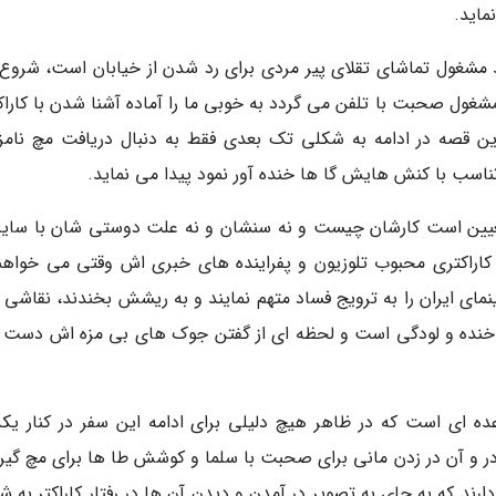
ماید.
خند مشغول تماشای تقلای پیر مردی برای رد شدن از خیابان است، شروع
ول صحبت با تلفن می گردد به خوبی ما را آماده آشنا شدن با کاراک
ین قصه در ادامه به شکلی تک بعدی فقط به دنبال دریافت مچ نام
اسب با کنش هایش گا ها خنده آور نمود پیدا می نماید.
 تعیین است کارشان چیست و نه سنشان و نه علت دوستی شان با سایر
اکتری محبوب تلوزیون و پفراینده های خبری اش وقتی می خواهند
ای ایران را به ترویج فساد متهم نمایند و به ریشش بخندند، نقاشی د
خنده و لودگی است و لحظه ای از گفتن جوک های بی مزه اش دست 
ه ای است که در ظاهر هیچ دلیلی برای ادامه این سفر در کنار یکد
در و آن در زدن مانی برای صحبت با سلما و کوشش طا ها برای مچ گیری
ارند که به جای به تصویر در آمدن و دیدن آن ها در رفتار کاراکتر به 