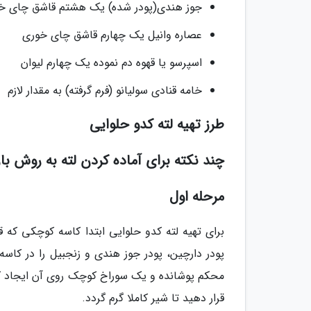
جوز هندی(پودر شده) یک هشتم قاشق چای خ
عصاره وانیل یک چهارم قاشق چای خوری
اسپرسو یا قهوه دم نموده یک چهارم لیوان
خامه قنادی سولیانو (فرم گرفته) به مقدار لازم
طرز تهیه لته کدو حلوایی
چند نکته برای آماده کردن لته به روش با
مرحله اول
برای تهیه لته کدو حلوایی ابتدا کاسه کوچکی که قا
پودر دارچین، پودر جوز هندی و زنجبیل را در کاسه
محکم پوشانده و یک سوراخ کوچک روی آن ایجاد کنی
قرار دهید تا شیر کاملا گرم گردد.