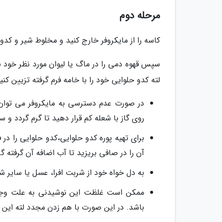
مرحله دوم
کاسه را از مایکروفر خارج کنید و مخلوط شیر و کدو حلوایی را حدود 30 ثانیه با
سپس قهوه دمی را در ماگ یا لیوان مورد نظر خود 
لته کدو حلوایی خود را با خامه فرم گرفته تزیین ک
در صورت عدم دسترسی به مایکروفر می توان ب
روی گاز با شعله کم قرار دهید تا گرم گردد و 
برای تهیه پوره کدو حلوایی،کدو حلوایی را در
آن را در صافی بریزید تا آب اضافه آن گرفته گر
به دل خواه خود از شربت افرا، عسل یا سایر ش
ممکن است غلظت این نوشیدنی به علت وجود پ
باشد. در این صورت با هم زدن مجدد لته این