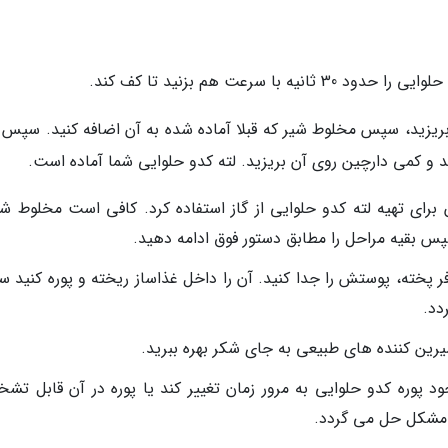
 سرعت هم بزنید تا کف کند.
بریزید، سپس مخلوط شیر که قبلا آماده شده به آن اضافه کنید. سپس 
نید و کمی دارچین روی آن بریزید. لته کدو حلوایی شما آماده است.
رای تهیه لته کدو حلوایی از گاز استفاده کرد. کافی است مخلوط شیر
سپس بقیه مراحل را مطابق دستور فوق ادامه دهید.
 فر پخته، پوستش را جدا کنید. آن را داخل غذاساز ریخته و پوره کنید
دد.
یرین کننده های طبیعی به جای شکر بهره ببرید.
وره کدو حلوایی به مرور زمان تغییر کند یا پوره در آن قابل تش
 مشکل حل می گردد.