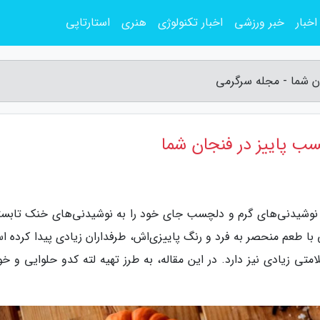
اخبار
خبر ورزشی
اخبار تکنولوژی
هنری
استارتاپی
ان شما - مجله سرگرمی
سب پاییز در فنجان شما
، نوشیدنی‌های گرم و دلچسب جای خود را به نوشیدنی‌های خنک تابست
 با طعم منحصر به فرد و رنگ پاییزی‌اش، طرفداران زیادی پیدا کرده ا
متی زیادی نیز دارد. در این مقاله، به طرز تهیه لته کدو حلوایی و خ