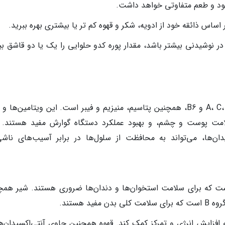
ود و طعم متفاوتی خواهد داشت.
اساس ذائقه خود از ادویه، شکر و قهوه کم تر یا بیشتری بهره ببرید.
 نوشیدنی بیشتر باشد، مقدار پوره کدو حلوایی را یک یا دو قاشق بی
کدو حلوایی سرشار از ویتامین A، C، E و B6، همچنین پتاسیم، منیزیم و فیبر است. این ویتامین‌ها 
مت پوست و چشم، و بهبود عملکرد دستگاه گوارش مفید هستند. 
ان‌ها، می‌تواند به محافظت از سلول‌ها در برابر آسیب‌های ناشی
منبع غنی از کلسیم و ویتامین D است که برای سلامت استخوان‌ها و دندان‌ها ضروری هستند. شیر ه
د هستند.
ه افزایش انرژی و تمرکز کمک کند. قهوه همچنین حاوی آنتی‌اکسیدان‌ه