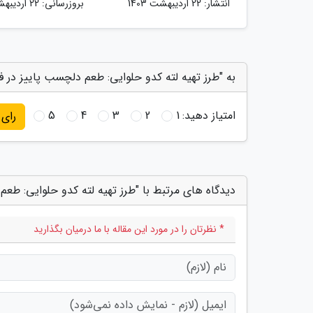
انتشار:
22 اردیبهشت 1403
بروزرسانی:
22 اردیبهشت 1403
به "طرز تهیه لته کدو حلوایی: طعم دلچسب پاییز در ف
امتیاز دهید:
1
2
3
4
5
رای
دیدگاه های مرتبط با "طرز تهیه لته کدو حلوایی: طعم
* نظرتان را در مورد این مقاله با ما درمیان بگذارید