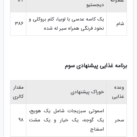
عصرانه
142
دیجستیو
یک کاسه عدسی با لوبیا، کلم بروکلی و
شام
386
نخود فرنگی همراه سیر له شده
برنامه غذایی پیشنهادی سوم
وعده
مقدار
خوراک پیشنهادی
غذایی
کالری
اسموتی سبزیجات شامل یک هویج،
سحر
یک گوجه، یک خیار و یک مشت
98
اسفناج