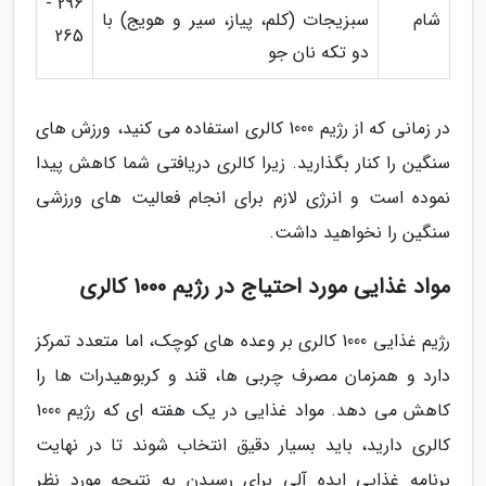
296 -
شام
سبزیجات (کلم، پیاز، سیر و هویج) با
265
دو تکه نان جو
در زمانی که از رژیم 1000 کالری استفاده می کنید، ورزش های
سنگین را کنار بگذارید. زیرا کالری دریافتی شما کاهش پیدا
نموده است و انرژی لازم برای انجام فعالیت های ورزشی
سنگین را نخواهید داشت.
مواد غذایی مورد احتیاج در رژیم 1000 کالری
رژیم غذایی 1000 کالری بر وعده های کوچک، اما متعدد تمرکز
دارد و همزمان مصرف چربی ها، قند و کربوهیدرات ها را
کاهش می دهد. مواد غذایی در یک هفته ای که رژیم 1000
کالری دارید، باید بسیار دقیق انتخاب شوند تا در نهایت
برنامه غذایی ایده آلی برای رسیدن به نتیجه مورد نظر