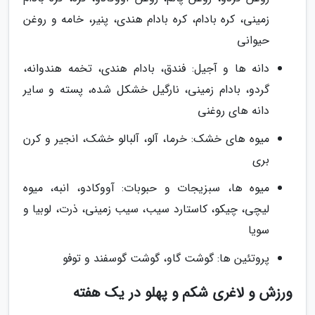
زمینی، کره بادام، کره بادام هندی، پنیر، خامه و روغن
حیوانی
دانه ها و آجیل: فندق، بادام هندی، تخمه هندوانه،
گردو، بادام زمینی، نارگیل خشکل شده، پسته و سایر
دانه های روغنی
میوه های خشک: خرما، آلو، آلبالو خشک، انجیر و کرن
بری
میوه ها، سبزیجات و حبوبات: آووکادو، انبه، میوه
لیچی، چیکو، کاستارد سیب، سیب زمینی، ذرت، لوبیا و
سویا
پروتئین ها: گوشت گاو، گوشت گوسفند و توفو
ورزش و لاغری شکم و پهلو در یک هفته