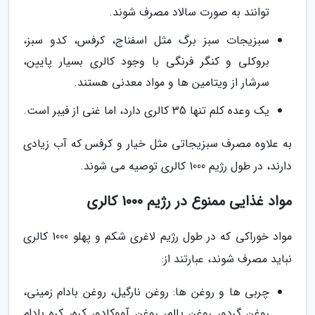
توانند به صورت سالاد مصرف شوند.
سبزیجات سبز برگ مثل اسفناج، کرفس، کدو سبز،
بروکلی و کنگر فرنگی با وجود کالری بسیار پایین،
سرشار از ویتامین ها و مواد معدنی هستند.
یک وعده کلم تنها 35 کالری دارد، اما غنی از فیبر است.
به علاوه مصرف سبزیجاتی مثل خیار و کرفس که آب زیادی
دارند، در طول رژیم 1000 کالری توصیه می شوند.
مواد غذایی ممنوع در رژیم 1000 کالری
مواد خوراکی که در طول رژیم لاغری شکم و پهلو 1000 کالری
نباید مصرف شوند، عبارتند از:
چربی ها و روغن ها: روغن نارگیل، روغن بادام زمینی،
روغن گردو، روغن پالم، روغن آووکادو، کره، کره بادام