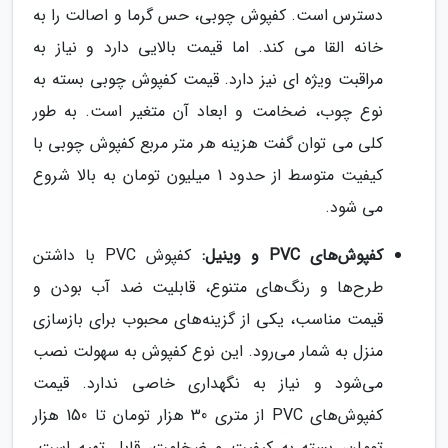
دسترس است. کفپوش چوبی، حس گرما و اصالت را به
خانه القا می کند. اما قیمت بالایی دارد و نیاز به
مراقبت ویژه ای نیز دارد. قیمت کفپوش چوبی بسته به
نوع چوب، ضخامت و ابعاد آن متغیر است. به طور
کلی می توان گفت هزینه هر متر مربع کفپوش چوبی با
کیفیت متوسط از حدود 1 میلیون تومان به بالا شروع
می شود.
کفپوش‌های PVC و وینیل:
کفپوش PVC با داشتن
طرح‌ها و رنگ‌های متنوع، قابلیت ضد آب بودن و
قیمت مناسب، یکی از گزینه‌های محبوب برای بازسازی
منزل به شمار می‌رود. این نوع کفپوش به سهولت نصب
می‌شود و نیاز به نگهداری خاصی ندارد. قیمت
کفپوش‌های PVC از متری 30 هزار تومان تا 150 هزار
تومان، بسته به کیفیت و ضخامت، قابل تهیه است.