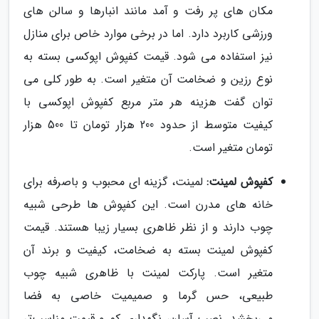
مکان های پر رفت و آمد مانند انبارها و سالن های
ورزشی کاربرد دارد. اما در برخی موارد خاص برای منازل
نیز استفاده می شود. قیمت کفپوش اپوکسی بسته به
نوع رزین و ضخامت آن متغیر است. به طور کلی می
توان گفت هزینه هر متر مربع کفپوش اپوکسی با
کیفیت متوسط از حدود 200 هزار تومان تا 500 هزار
تومان متغیر است.
کفپوش لمینت:
لمینت، گزینه ای محبوب و باصرفه برای
خانه های مدرن است. این کفپوش ها طرحی شبیه
چوب دارند و از نظر ظاهری بسیار زیبا هستند. قیمت
کفپوش لمینت بسته به ضخامت، کیفیت و برند آن
متغیر است. پارکت لمینت با ظاهری شبیه چوب
طبیعی، حس گرما و صمیمیت خاصی به فضا
می‌بخشد. نصب آسان، نگهداری کم و قیمت مناسب‌تر