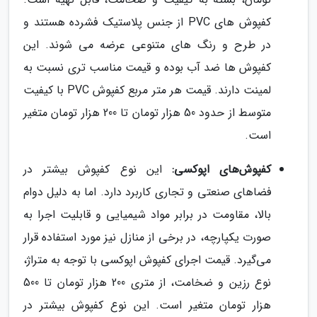
کفپوش های PVC از جنس پلاستیک فشرده هستند و
در طرح و رنگ های متنوعی عرضه می شوند. این
کفپوش ها ضد آب بوده و قیمت مناسب تری نسبت به
لمینت دارند. قیمت هر متر مربع کفپوش PVC با کیفیت
متوسط از حدود 50 هزار تومان تا 200 هزار تومان متغیر
است.
کفپوش‌های اپوکسی:
این نوع کفپوش بیشتر در
فضاهای صنعتی و تجاری کاربرد دارد. اما به دلیل دوام
بالا، مقاومت در برابر مواد شیمیایی و قابلیت اجرا به
صورت یکپارچه، در برخی از منازل نیز مورد استفاده قرار
می‌گیرد. قیمت اجرای کفپوش اپوکسی با توجه به متراژ،
نوع رزین و ضخامت، از متری 200 هزار تومان تا 500
هزار تومان متغیر است. این نوع کفپوش بیشتر در