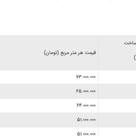
ساخت
قیمت هر متر مربع (تومان)
73.000.000
65.000.000
64.000.000
51.000.000
51.000.000