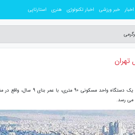
اخبار
خبر ورزشی
اخبار تکنولوژی
هنری
استارتاپی
به گزارش مجله سرگرمی، خبرنگاران : هر متر مربع یک دستگاه واحد مسکونی 90 متری، با عمر بنا