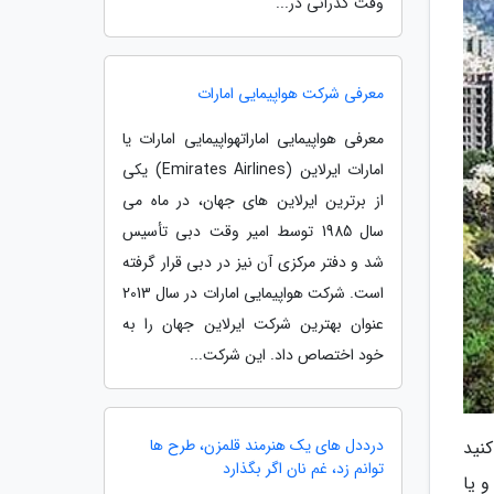
وقت گذرانی در...
معرفی شرکت هواپیمایی امارات
معرفی هواپیمایی اماراتهواپیمایی امارات یا
امارات ایرلاین (Emirates Airlines) یکی
از برترین ایرلاین های جهان، در ماه می
سال 1985 توسط امیر وقت دبی تأسیس
شد و دفتر مرکزی آن نیز در دبی قرار گرفته
است. شرکت هواپیمایی امارات در سال 2013
عنوان بهترین شرکت ایرلاین جهان را به
خود اختصاص داد. این شرکت...
درددل های یک هنرمند قلمزن، طرح ها
 توجه کنید
توانم زد، غم نان اگر بگذارد
 یا