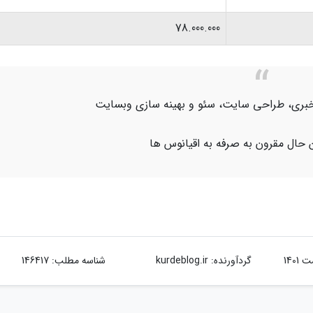
78.000.000
اژ خبری، طراحی سایت، سئو و بهینه سازی وبسایت
 حال مقرون به صرفه به اقیانوس ها
گردآورنده:
kurdeblog.ir
شناسه مطلب: 146417