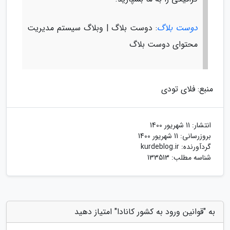
دوست بلاگ
: دوست بلاگ | وبلاگ سیستم مدیریت
محتوای دوست بلاگ
منبع: فلای تودی
انتشار:
11 شهریور 1400
بروزرسانی:
11 شهریور 1400
گردآورنده:
kurdeblog.ir
شناسه مطلب: 133513
به "قوانین ورود به کشور کانادا" امتیاز دهید