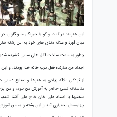
این هنرمند در گفت و گو با خبرنگار خبرنگاران، 
میان آورد و علاقه مندی های خود به این رشته هن
چطور به سمت ساخت قفل های سنتی کشیده شدی
اجداد من سازنده قفل درب خانه خدا بودند، و این 
از کودکی علاقه زیادی به هنرها و صنایع دستی دا
متاسفانه کسی حاضر به آموزش من نبود، و من برای
سختیها با استاد علی خان خاج علی آشنا شدم، ا
چهارمحال بختیاری آمد و این رشته را به من آموزش 