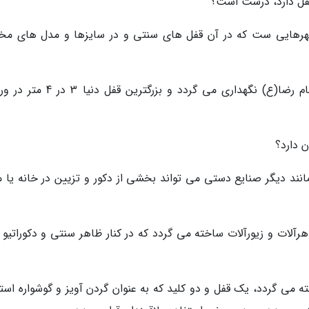
فل دارد، درست است؟
شهرهایی ست که در آن قفل های سنتی و در سایزها و مدل های مخ
کوچکترین قفل دنیا به وزن 780 سوت در موزه امام رضا(ع) نگهداری می گردد و بزرگتر
 دارد؟
 مانند دیگر صنایع دستی می تواند بخشی از دکور و تزیین در خانه یا 
رآلات و زیورآلات ساخته می گردد که در کنار ظاهر سنتی و دکوراتیو 
می گردد، یک قفل و دو کلید که به عنوان گردن آویز و گوشواره استف