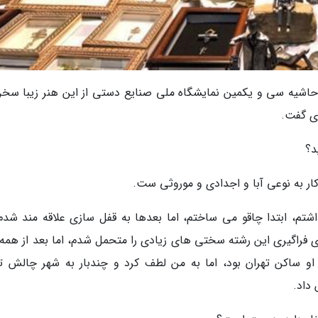
در حاشیه سی و یکمین نمایشگاه ملی صنایع دستی از این هنر زیبا سخن
ری گفت.
د؟
کار به نوعی آبا و اجدادی و موروثی ست.
شتم، ابتدا چاقو می ساختم، اما بعدها به قفل سازی علاقه مند شدم 
 فراگیری این رشته سختی های زیادی را متحمل شدم، اما بعد از همه 
و ساکن تهران بود، اما به من لطف کرد و چندبار به شهر چالش تر
داد.