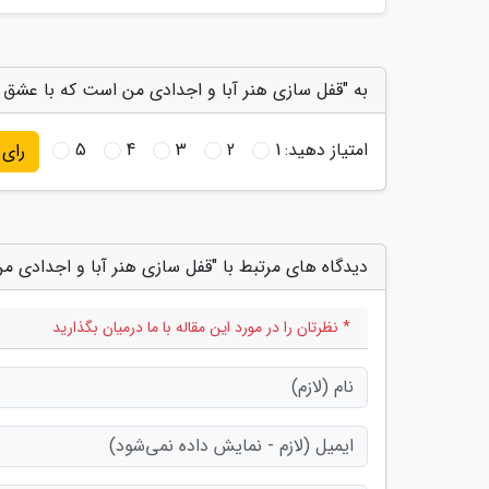
به "قفل سازی هنر آبا و اجدادی من است که با عشق و 
امتیاز دهید:
1
2
3
4
5
رای
دیدگاه های مرتبط با "قفل سازی هنر آبا و اجدادی م
* نظرتان را در مورد این مقاله با ما درمیان بگذارید