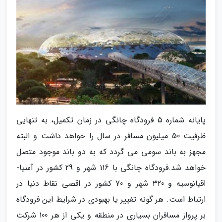
پایانه شماره 5 فرودگاه چانگی در زمان تکمیل، به تنهایی
ظرفیت 50 میلیون مسافر در سال را خواهد داشت و البته
مجهز به باند سومی می گردد که به دو باند موجود متصل
خواهد شد.فرودگاه چانگی با 116 شهر و 29 کشور در آسیا-
اقیانوسیه و 320 شهر و 70 کشور در اقصی نقاط دنیا در
ارتباط است. هر گونه تغییر یا بهبودی در شرایط این فرودگاه
بر پرواز مسافران بسیاری در منطقه و یکی از هر 100 شرکت