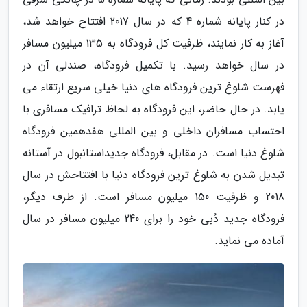
در کنار پایانه شماره 4 که در سال 2017 افتتاح خواهد شد،
آغاز به کار نمایند، ظرفیت کل فرودگاه به 135 میلیون مسافر
در سال خواهد رسید. با تکمیل فرودگاه، صندلی آن در
فهرست شلوغ ترین فرودگاه های دنیا خیلی سریع ارتقاء می
یابد. در حال حاضر، این فرودگاه به لحاظ ترافیک مسافری با
احتساب مسافران داخلی و بین المللی هفدهمین فرودگاه
شلوغ دنیا است. در مقابل، فرودگاه جدیداستانبول در آستانه
تبدیل شدن به شلوغ ترین فرودگاه دنیا با افتتاحش در سال
2018 و ظرفیت 150 میلیون مسافر است. از طرف دیگر،
فرودگاه جدید دُبی خود را برای 240 میلیون مسافر در سال
آماده می نماید.