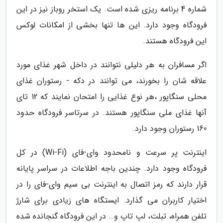
شماره 4 برنامه ریزی شده است. یک استخر روباز نیز در این
فرودگاه وجود دارد. این ها تنها بخشی از امکانات لوکس
این فرودگاه هستند.
اگر مسافران به هر دلیلی نتوانند در داخل شهر غذای مورد
علاقه شان را بخورند، می توانند در دکه - رستوران غذای
محلی سنگاپور ،هر نوع غذایی را امتحان نمایند که 12 تای
آنها غذای ملی سنگاپور هستند. در سرتاسر فرودگاه حدود
160 رستوران وجود دارد.
اینترنت پر سرعت و نامحدود وای-فای (Wi-Fi) در کل
فرودگاه وجود دارد. چندین باجه اطلاعات در سراسر پایانه
قرار دارند که رمز اتصال به اینترنت بی سیم وای-فای را در
اختیار کاربران می گذارد. ایستگاه های زیادی برای شارژ
تلفن همراه، تبلت، لپ تاپ و… در این فرودگاه گنجانده شده