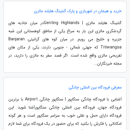
خرید و هیجان در شهربازی و پارک گنتینگ هایلند مالزی
گنتینگ هایلند مالزی | Genting Highlandsدر میان جاذبه های
گردشگری مالزی این بار به سراغ یکی از مناطق کوهستانی این شبه
جزیره و خلیج می رویم. در میان کوه های گرانیتی Banjaran
Titiwangsa که جهتی شمالی - جنوبی دارند، یکی از مکان های
تفریحی مالزی واقع شده است. اگر قصد سفر به مالزی را دارید، در
مجله خبرنگاران...
معرفی فرودگاه بین المللی چانگی
آشنایی با فرودگاه چانگی سنگاپور | سنگاپور چانگی Airport با برترین
فرودگاه جهان، فرودگاه بین المللی چانگی سنگاپورآشنا شوید. این
فرودگاه دارای حمل و نقلی خوب به سراسر سنگاپور است و هر گونه
امکاناتی را فکرش را بکنید که برای حضور در یک فرودگاه برای شما لازم