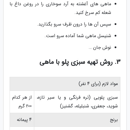
ماهی های آغشته به آرد سوخاری را در روغن داغ با
شعله کم سرخ کنید.
سپس آن ها را درون ظرف سرو بگذارید.
شنیسل ماهی شما آماده سرو است.
نوش جان …
3. روش تهیه سبزی پلو با ماهی
مواد لازم (برای 4 نفر)
سبزی پلویی (تره فرنگی و یا سیر تازه،
از هر کدام
شوید، جعفری، شنبلیله، گشنیز)
200 گرم
برنج
4 پیمانه