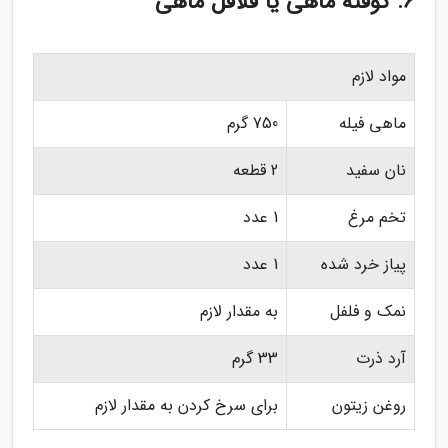
6. کوفته ماهی یا فلافل ماهی
مواد لازم
ماهی فیله
750 گرم
نان سفید
2 قطعه
تخم مرغ
1 عدد
پیاز خرد شده
1 عدد
نمک و فلفل
به مقدار لازم
آرد ذرت
33 گرم
روغن زیتون
برای سرخ کردن به مقدار لازم