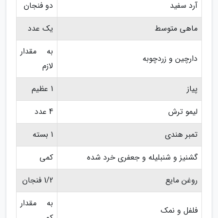
آرد سفید
دو فنجان
ماهی متوسط
یک عدد
به مقدار
دارچین و زردچوبه
لازم
پیاز
1 عظیم
لیمو ترش
4 عدد
تمبر هندی
1 بسته
گشنیز و شنبلیله و جعفری خرد شده
کمی
روغن مایع
1/2 فنجان
به مقدار
فلفل و نمک
کم