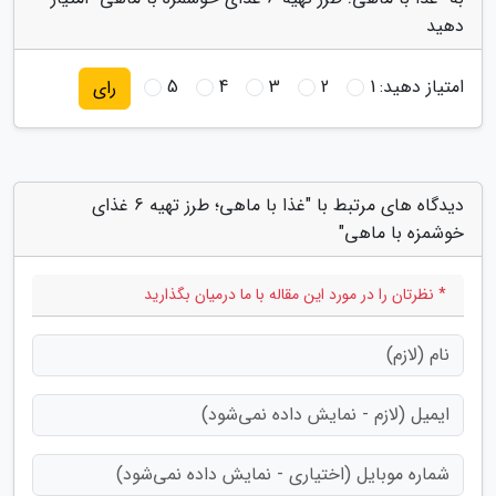
دهید
امتیاز دهید:
1
2
3
4
5
رای
دیدگاه های مرتبط با "غذا با ماهی؛ طرز تهیه 6 غذای
خوشمزه با ماهی"
* نظرتان را در مورد این مقاله با ما درمیان بگذارید