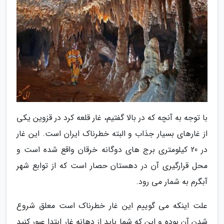
با توجه به آنچه که در بالا گفتیم، غار قلعه کرد در قزوین یکی
از غارهای بسیار جذاب و البته خطرناک ایران است. این غار
در 20 کیلومتری برج های دوگانه خرقان واقع شده است و
محل قرارگیری آن در دهستان حصار است که از توابع شهر
آبگرم به شمار می رود.
علت اینکه می گوییم این غار خطرناک است معلق شروع
شدن آن بوده و این که شما باید از دهانه غار ابتدا عبور کنید