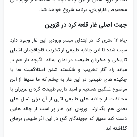
مخصوص غارنوردی، برنامه شروع خواهد شد.
جهت اصلی غار قلعه کرد در قزوین
چاه 12 متری که در ابتدای میسر ورودی این غار وجود دارد
سبب شده تا این جاذبه طبیعی از تخریب قاچاقچیان اشیای
تاریخی و مخربان طبیعت در امان بماند. اگرچه باز هم در
میانه راه آثار تخریب و شکسته شدن استلاگمیت ها یا
چکیده های طبیعی در این غار به چشم که ما عمیقا از این
موضوع غمگین هستیم و امید داریم طبیعت گردان عزیزان با
محافظت از جاذبه های طبیعی اثری از آن برای نسل های
بعدی هم بگذارند. ورودی این غار پر است از چاله هایی
دست کند عمیق که جویندگان گنج در این اثر طبیعی برجای
گذاشته اند.