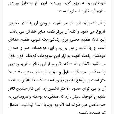
خودتان برنامه ریزی کنید. ورود به این غار به دلیل ورودی
عظیم آن، کار ساده ای نیست.
زمانی که وارد این غار می شوید ورودی آن با تالار عظیمی
شروع می شود و کف آن پر از فضله های خفاش می باشد.
این تالار عظیم محلی برای زندگی یک کلونی عظیم خفاش
است و با تابیدن نور بر روی این موجودات سر و صدای
خودشان باعث اذیت و آزار این موجودات کوچک خون خوار
می شود. گفتنی است که بگوییم از این تالار عظیم، چندین
راه منشعب می شود. طول و عرض این تالار حدود 50 در 20
متر است و ارتفاع پایین ترین قسمت کف تا بالاترین نقطه
آن را می توان حدود 20 متر تخمین زد. این غار چندین تالار
عظیم و کوچک دیگر دارد که همگی به وسیله راهروهایی به
هم متصل می شوند اما اگر به جهتها آشنا نباشید، احتمال
گم شدن بالاست.