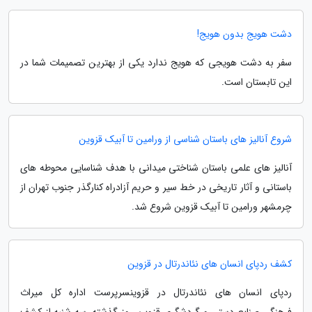
دشت هویج بدون هویج!
سفر به دشت هویجی که هویج ندارد یکی از بهترین تصمیمات شما در
این تابستان است.
شروع آنالیز های باستان شناسی از ورامین تا آبیک قزوین
آنالیز های علمی باستان شناختی میدانی با هدف شناسایی محوطه های
باستانی و آثار تاریخی در خط سیر و حریم آزادراه کنارگذر جنوب تهران از
چرمشهر ورامین تا آبیک قزوین شروع شد.
کشف ردپای انسان های نئاندرتال در قزوین
ردپای انسان های نئاندرتال در قزوینسرپرست اداره کل میراث
فرهنگی،صنایع دستی و گردشگری قزوین روز گذشته، سه شنبه از کشف