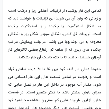
تمامی این غار پوشیده از تزئینات آهنکی ریز و درشت است
و زمانی که وارد آن می شوید این تزئینات را خواهید دید که
به اشکال استلاگمیت یا چکیده و یا استلاگتیت چکیده
است. تزیینات گل کلمی، اشکال سوزنی شکل ریز و اشکالی
معروف به نی نوشابهها می باشد. در وقت پیمایش مراقب
چکیده های ریزی که از سقف کم ارتفاع بعضی تالارهای غار
آویزان هستند، باشید تا با کلاه کاسک آن هار نشکنید.
حدودا دمای غار قلعه کرد بین 15 تا 20 درجه سانتی گراد
است و رطوبت در تمامی قسمت های این غار احساس می
شود. مقدار آب موجود در داخل این غار در فصل هایی که
میزان بارش بیشتر باشد یا کمتر متغییر است. در قسمت
هایی از این غار چاه هایی کم عمقی را مشاهده خواهید کرد
و در بعضی از قسمت های دیگر حوضچه های کم عمق وجود