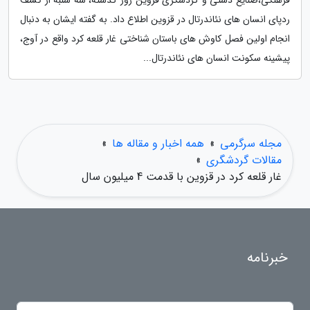
ردپای انسان های نئاندرتال در قزوین اطلاع داد. به گفته ایشان به دنبال
انجام اولین فصل کاوش های باستان شناختی غار قلعه کرد واقع در آوج،
پیشینه سکونت انسان های نئاندرتال...
مجله سرگرمی
»
همه اخبار و مقاله ها
»
مقالات گردشگری
»
غار قلعه کرد در قزوین با قدمت 4 میلیون سال
خبرنامه