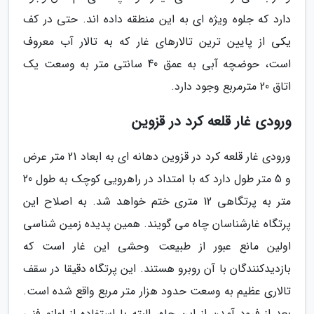
دارد که جلوه ویژه ای به این منطقه داده اند. حتی در کف
یکی از پایین ترین تالارهای غار که به تالار آب معروف
است، حوضچه آبی به عمق 40 سانتی متر به وسعت یک
اتاق 20 مترمربع وجود دارد.
ورودی غار قلعه کرد در قزوین
ورودی غار قلعه کرد در قزوین دهانه ای به ابعاد 21 متر عرض
و 5 متر طول دارد که با امتداد در راهرویی کوچک به طول 20
متر به پرتگاهی 12 متری ختم خواهد شد. به اصلاح این
پرتگاه غارشناسان چاه می گویند. همین پدیده زمین شناسی
اولین مانع عبور از طبیعت وحشی این غار است که
بازدیدکنندگان با آن روبرو هستند. این پرتگاه دقیقا در سقف
تالاری عظیم به وسعت حدود هزار متر مربع واقع شده است.
بعد از فرود آمدن از این چاه، البته با استفاده از لوازم فنی