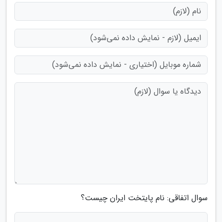
سوال اتفاقی: نام پایتخت ایران چیست؟