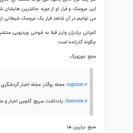
می توانیم در آن شاهد فرار یک عروسک شیطانی از 
کمپانی برادران وارنر قبلا به شوخی ویدیویی منتشر 
چگونه گذرانده است.
منبع: نیوزویک
rugozar.ir
: مجله روگذر: مجله اخبار گردشگری
fastnote.ir
: یادداشت سریع: گلچین اخبار و مق
منبع: برترین ها