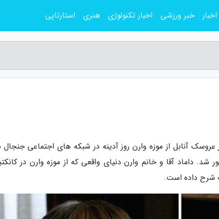
اخبار
خبر ورزشی
اخبار تکنولوژی
هنری
استارتاپی
عروسک آنابل از موزه وارن روز آدینه در شبکه های اجتماعی جنجال به
شد. داماد آقا و خانم وارن دنیای واقعی که از موزه وارن در کانکت
ک شرح داده است.