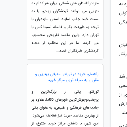
مازندراناستان های شمالی ایران هر کدام به
 به
تنهایی می توانند گردشگران زیادی را به
ونی
سمت خود جذب نمایند. استان مازندران با
یکی
توجه به طبیعت بکر و فاصله نسبتا کمی با
تهران دارد اولین مقصد تفریحی محسوب
می گردد. ما در این مطلب از مجله
نیای
گردشگری خبرنگاران قصد...
تار
راهنمای خرید در تورنتو: معرفی بهترین و
 شد
مقرون به صرفه ترین مراکز خرید
سعی
تورنتو، یکی از بزرگ‌ترین و
 از
پرجنب‌وجوش‌ترین شهرهای کانادا، علاوه بر
ارش
جاذبه‌های فرهنگی و طبیعی، به عنوان یکی
ند.
از بهترین مقاصد خرید نیز شناخته می‌شود.
این شهر، با داشتن مراکز خرید متنوع، از
شدن