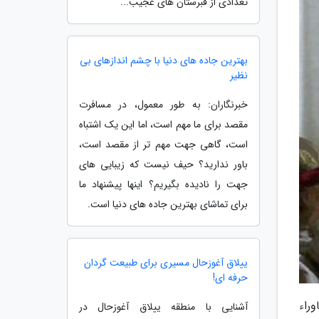
تعدادی از قبرستان های عجیب...
بهترین جاده های دنیا با چشم اندازهای بی
نظیر
خبرنگاران: به طور معمول، در مسافرت
مقصد برای ما مهم است، اما این یک اشتباه
است، گاهی جهت مهم تر از مقصد است،
باور ندارید؟ حیف نیست که زیبایی های
جهت را نادیده بگیریم؟ اینها پیشنهاد ما
برای تماشای بهترین جاده های دنیا است.
ییلاق آغوزحال مسیری برای طبیعت گردان
حرفه ای!
ی ماوراء
آشنایی با منطقه ییلاق آغوزحال در