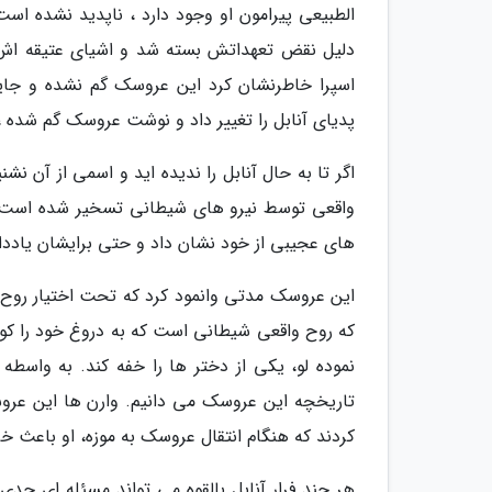
الطبیعی پیرامون او وجود دارد ، ناپدید نشده اس
دلیل نقض تعهداتش بسته شد و اشیای عتیقه اش اک
اسپرا خاطرنشان کرد این عروسک گم نشده و جا
پدیای آنابل را تغییر داد و نوشت عروسک گم شده 
اگر تا به حال آنابل را ندیده اید و اسمی از آن ن
واقعی توسط نیرو های شیطانی تسخیر شده است. د
های عجیبی از خود نشان داد و حتی برایشان یاددا
این عروسک مدتی وانمود کرد که تحت اختیار روح
که روح واقعی شیطانی است که به دروغ خود را ک
نموده لو، یکی از دختر ها را خفه کند. به واسطه
تاریخچه این عروسک می دانیم. وارن ها این عروسک
کردند که هنگام انتقال عروسک به موزه، او باعث 
هر چند فرار آنابل بالقوه می تواند مسئله ای ج