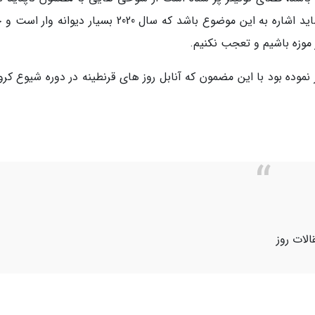
این عروسک و فرار او از موزه. جالبترین هایشان شاید اشاره به این موضوع باشد که سال 2020 بسیار دیوا
موزه باشیم و تعجب نکنیم.
نموده بود با این مضمون که آنابل روز های قرنطینه در دوره شیوع کرون
الات روز