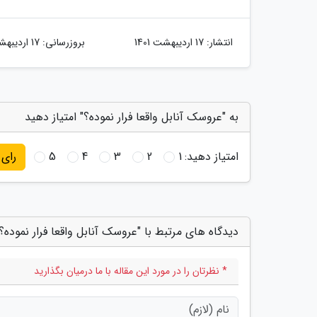
انتشار:
17 اردیبهشت 1401
بروزرسانی:
17 اردیبهشت 1401
به "عروسک آنابل واقعا فرار نموده؟" امتیاز دهید
امتیاز دهید:
1
2
3
4
5
رای
دیدگاه های مرتبط با "عروسک آنابل واقعا فرار نموده؟
* نظرتان را در مورد این مقاله با ما درمیان بگذارید