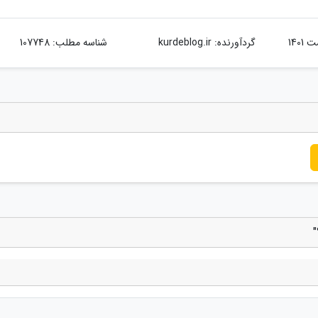
گردآورنده:
kurdeblog.ir
شناسه مطلب: 107748
"