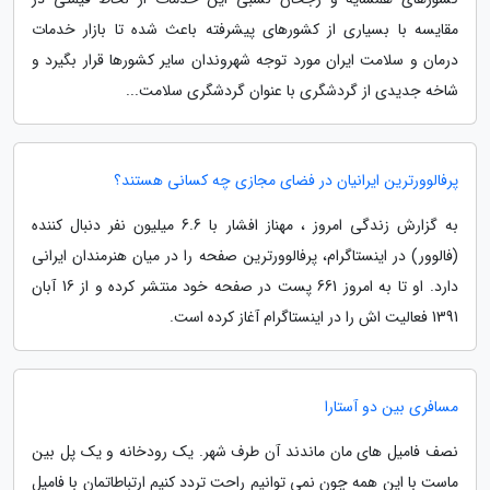
مقایسه با بسیاری از کشورهای پیشرفته باعث شده تا بازار خدمات
درمان و سلامت ایران مورد توجه شهروندان سایر کشورها قرار بگیرد و
شاخه جدیدی از گردشگری با عنوان گردشگری سلامت...
پرفالوورترین ایرانیان در فضای مجازی چه کسانی هستند؟
به گزارش زندگی امروز ، مهناز افشار با 6.6 میلیون نفر دنبال کننده
(فالوور) در اینستاگرام، پرفالوورترین صفحه را در میان هنرمندان ایرانی
دارد. او تا به امروز 661 پست در صفحه خود منتشر کرده و از 16 آبان
1391 فعالیت اش را در اینستاگرام آغاز کرده است.
مسافری بین دو آستارا
نصف فامیل های مان ماندند آن طرف شهر. یک رودخانه و یک پل بین
ماست با این همه چون نمی توانیم راحت تردد کنیم ارتباطاتمان با فامیل