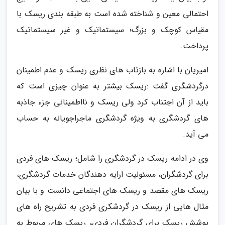
احتمالی معین و شناخته شده است به طبقه بندی ریسک با
مقیاس کوچک و بزرگ؛ سیستماتیک و غیر سیستماتیک
پرداخت.
امیریان با اشاره به بازتاب های نظری ریسک و عدم اطمینان
درگردشگری گفت :ریسک بیشتر به عنوان چیزی است که
باید از آن اجتناب کرد ولی ریسک و نااطمینانی جزء جاذبه
های گردشگری به ویژه گردشگری ماجراجویانه به حساب
می آید.
وی در ادامه ریسک در گردشگری را شامل؛ ریسک های فردی
برای گردشگران، مسئولیت ارایه دهندگان خدمات گردشگری،
ریسک های مقصد و ریسک های اجتماعی دانست و با بیان
مثال هایی از ریسک در گردشکری فردی به تشریح راه های
پوشش ریسک برای گردشگران فردی، ریسک های مربوط به