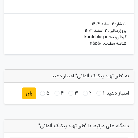
انتشار:
2 اسفند 1404
بروزرسانی:
2 اسفند 1404
گردآورنده:
kurdeblog.ir
شناسه مطلب: 115550
به "طرز تهیه پنکیک آلمانی" امتیاز دهید
امتیاز دهید:
1
2
3
4
5
رای
دیدگاه های مرتبط با "طرز تهیه پنکیک آلمانی"