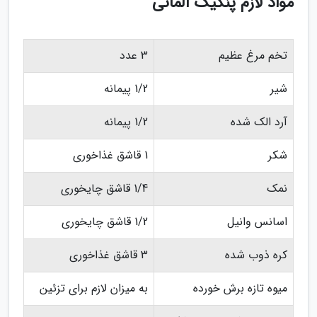
مواد لازم پنکیک آلمانی
تخم مرغ عظیم
3 عدد
شیر
1/2 پیمانه
آرد الک شده
1/2 پیمانه
شکر
1 قاشق غذاخوری
نمک
1/4 قاشق چایخوری
اسانس وانیل
1/2 قاشق چایخوری
کره ذوب شده
3 قاشق غذاخوری
میوه تازه برش خورده
به میزان لازم برای تزئین