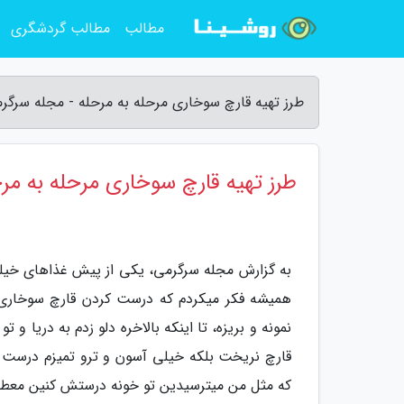
مطالب
مطالب گردشگری
طرز تهیه قارچ سوخاری مرحله به مرحله - مجله سرگر
طرز تهیه قارچ سوخاری مرحله به مر
به گزارش مجله سرگرمی، یکی از پیش غذاهای خیلی
همیشه فکر میکردم که درست کردن قارچ سوخاری
نمونه و بریزه، تا اینکه بالاخره دلو زدم به دریا 
قارچ نریخت بلکه خیلی آسون و ترو تمیزم درست
که مثل من میترسیدین تو خونه درستش کنین معطل