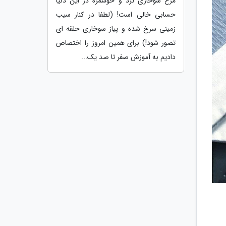
مرغ سوخاری ترد و خوشمزه در این دنیا
حسابی خالی است! (لطفا در کنار سیب
زمینی سرخ شده و پیاز سوخاری حلقه ای
تصور شود!) برای همین امروز را اختصاص
دادیم به آموزش صفر تا صد یک...