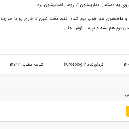
وی یه دستمال بذارینشون تا روغن اضافیشون بره.
و داخلشون هم خوب نرم شده. فقط دقت کنین تا قارچ رو با حرارت ز
مان نرم هم بشه و بپزه … نوش جان
گردآورنده:
kurdeblog.ir
شناسه مطلب: 111793
ید