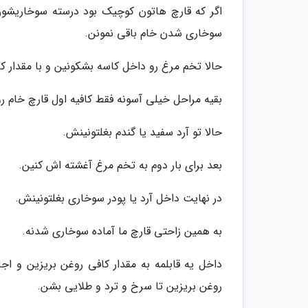
اگر که قارچ هاتون کوچیک بود درسته سوخاریشون 
سوخاری شدن خام باقی نمونن.
حالا تخم مرغ رو داخل کاسه بشکونین و با مقدار کا
بقیه مراحل خیلی آسونه فقط کافیه اول قارچ خام ر
حالا تو آرد سفید یا گندم بغلتونینش.
بعد برای بار دوم به تخم مرغ آغشته اش کنین.
در نهایت داخل آرد یا پودر سوخاری بغلتونینش.
به همین زاحتی قارچ ما آماده سوخاری شدنه.
داخل یه قابلمه به مقدار کافی روغن بریزین و اج
روغن بریزین تا سرخ و ترد و طلایی بشن.