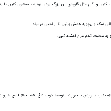
کنین و اگرم مثل قارچای من بزرگ بودن بهتره نصفشون کنین تا بعد
فی نمک و زرچوبه همش بزنین تا از لختی در بیاد.
و به مخلوط تخم مرغ آغشته کنین.
ازه بدین تا روغن با حرارت متوسط خوب داغ بشه. حالا قارچ هارو د