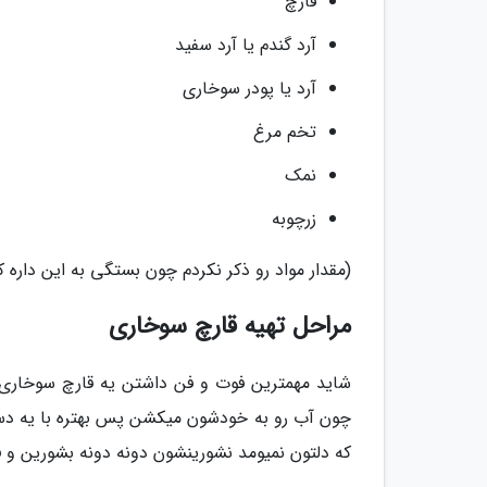
قارچ
آرد گندم یا آرد سفید
آرد یا پودر سوخاری
تخم مرغ
نمک
زرچوبه
(مقدار مواد رو ذکر نکردم چون بستگی به این داره
مراحل تهیه قارچ سوخاری
شاید مهمترین فوت و فن داشتن یه قارچ سوخاری خ
چون آب رو به خودشون میکشن پس بهتره با یه د
که دلتون نمیومد نشورینشون دونه دونه بشورین 