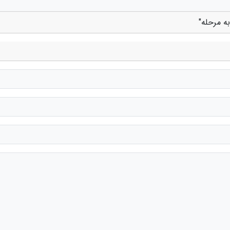
ه مرحله"