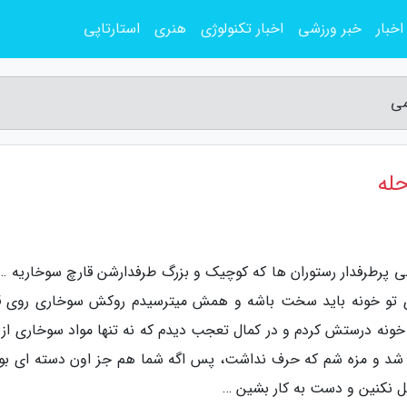
اخبار
خبر ورزشی
اخبار تکنولوژی
هنری
استارتاپی
می
حله
 پرطرفدار رستوران ها که کوچیک و بزرگ طرفدارشن قارچ سوخاریه …
 تو خونه باید سخت باشه و همش میترسیدم روکش سوخاری روی ق
و تو خونه درستش کردم و در کمال تعجب دیدم که نه تنها مواد سوخاری از
 شد و مزه شم که حرف نداشت، پس اگه شما هم جز اون دسته ای بو
 نکنین و دست به کار بشین …