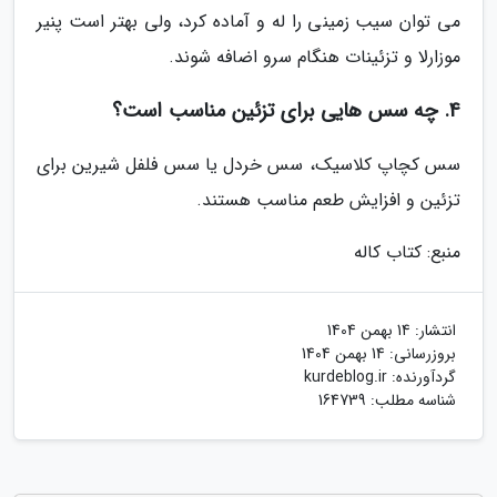
می توان سیب زمینی را له و آماده کرد، ولی بهتر است پنیر
موزارلا و تزئینات هنگام سرو اضافه شوند.
4. چه سس هایی برای تزئین مناسب است؟
سس کچاپ کلاسیک، سس خردل یا سس فلفل شیرین برای
تزئین و افزایش طعم مناسب هستند.
منبع: کتاب کاله
انتشار:
14 بهمن 1404
بروزرسانی:
14 بهمن 1404
گردآورنده:
kurdeblog.ir
شناسه مطلب: 164739