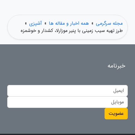
مجله سرگرمی
»
همه اخبار و مقاله ها
»
آشپزی
»
طرز تهیه سیب زمینی با پنیر موزارلا، کشدار و خوشمزه
خبرنامه
عضویت