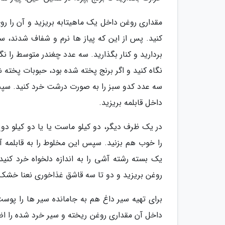
مقداری روغن داخل یک ماهیتابه بریزید و آن را رو
کنید. پس از این که پیاز ها نرم و شفاف شدند، س
بردارید و کنار بگذارید. سه عدد چغندر متوسط را نگی
سه عدد کدو سبز را به صورت درشت خرد کنید. سپس آ
داخل قابلمه بریزید.
در یک ظرف دیگر، دو کیلو ماست یا یا دو کیلو دو
را خوب هم بزنید. سپس این مخلوط را به قابلمه آ
یک بسته رشته آشی را به اندازه دلخواه خرد کنید 
روغن بریزید و دو تا سه قاشق غذاخوری نعنا خشک ا
برای تهیه سیر داغ هم به جامانده سیر ها را پوست 
داخل آن مقداری روغن ریخته و سیر خرد شده را اضاف