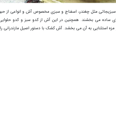
سبزیجاتی مثل چغندر، اسفناج و سبزی مخصوص آش و انواعی از حبو
ای ساده می بخشند. همچنین در این آش از کدو سبز و کدو حلوایی 
 مزه استثنایی به آن می بخشد. آش کشک با دستور اصیل مازندرانی را ت