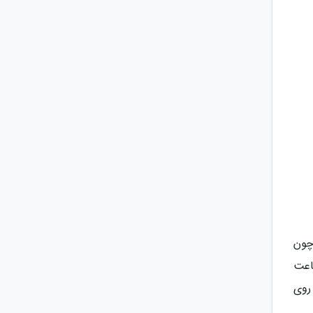
چون
اعت
روی