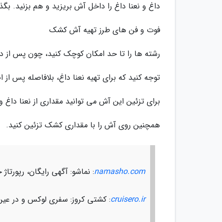
داغ و نعنا داغ را داخل آش بریزید و هم بزنید. 
فوت و فن های طرز تهیه آش کشک
رشته ها را تا حد امکان کوچک کنید، چون پس از 
توجه کنید که برای تهیه نعنا داغ، بلافاصله پس از ا
برای تزئین این آش می توانید مقداری از نعنا داغ و
همچنین روی آش را با مقداری کشک تزئین کنید.
namasho.com
: نماشو: آگهی رایگان، رپورت
cruisero.ir
: کشتی کروز: سفری لوکس و در عین