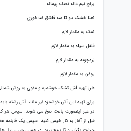
برنج نیم دانه نصف پیمانه
نعنا خشک دو تا سه قاشق غذاخوری
نمک به مقدار لازم
فلفل سیاه به مقدار لازم
زردچوبه به مقدار لازم
روغن به مقدار لازم
طرز تهیه آش کشک خوشمزه و مقوی به روش شمالی
برای تهیه این آش خوشمزه نیز مانند آش رشته باید
در غیر اینصورت باعث نفخ می شوند. سپس هر کدام
قبل از آغاز به کار خیس کنید. سپس یک قابلمه عظیم
حرارت بگذارید تا برنج بپزد. در همین حین، پیاز ها