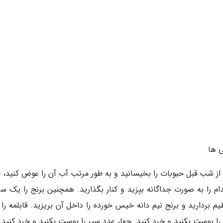
 ها
 از شب قبل حبوبات را بخیسانید و به طور مرتب آب آن را عوض کنید، 
 را به صورت جداگانه بپزید و کنار بگذارید. همچنین برنج را یک س
 بردارید و برنج نیم دانه خیس خورده را داخل آن بریزید. قابلمه را 
 را پوست بکنید و خرد کنید. چهار عدد سیر را پوست بکنید و خرد کنید.