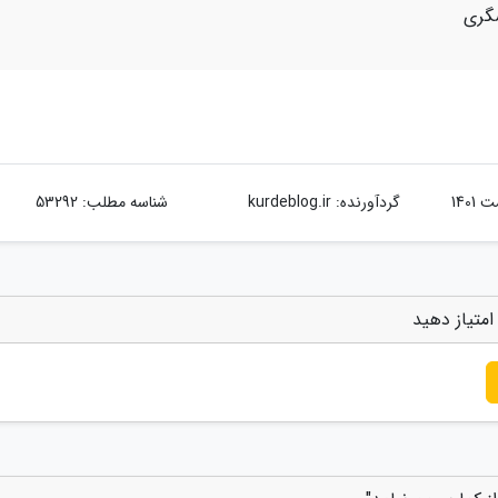
شگری
گردآورنده:
kurdeblog.ir
شناسه مطلب: 53292
امتیاز دهید