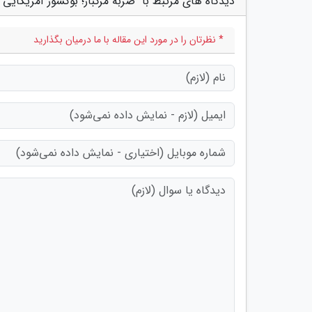
دیدگاه های مرتبط با "ضربه مرگبار؛ بوکسور آمریکایی ا
* نظرتان را در مورد این مقاله با ما درمیان بگذارید