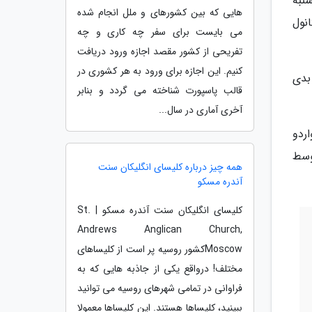
نبه
هایی که بین کشورهای و ملل انجام شده
نول
می بایست برای سفر چه کاری و چه
تفریحی از کشور مقصد اجازه ورود دریافت
کنیم. این اجازه برای ورود به هر کشوری در
بدی
قالب پاسپورت شناخته می گردد و بنابر
آخری آماری در سال...
اردو
 شده توسط
همه چیز درباره کلیسای انگلیکان سنت
آندره مسکو
کلیسای انگلیکان سنت آندره مسکو | St.
Andrews Anglican Church,
Moscowکشور روسیه پر است از کلیساهای
مختلف! درواقع یکی از جاذبه هایی که به
فراوانی در تمامی شهرهای روسیه می توانید
ببینید، کلیساها هستند. این کلیساها معمولا