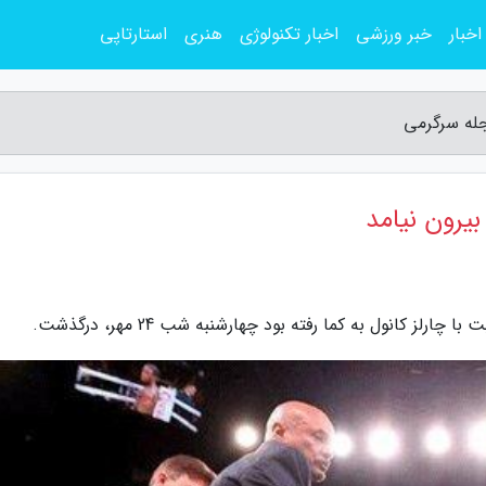
اخبار
خبر ورزشی
اخبار تکنولوژی
هنری
استارتاپی
مجله سرگرمی
بیرون نیامد
ز کانول به کما رفته بود چهارشنبه شب 24 مهر، درگذشت.