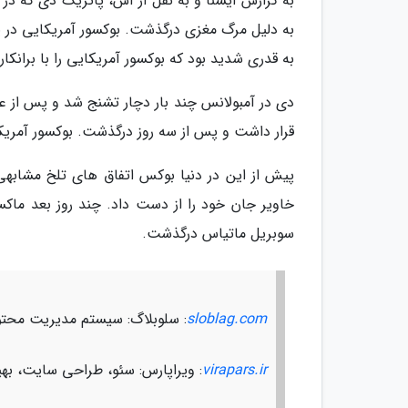
به گزارش ایسنا و به نقل از آس، پاتریک دی که در
به دلیل مرگ مغزی درگذشت. بوکسور آمریکایی در ی
به قدری شدید بود که بوکسور آمریکایی را با برانکار
دی در آمبولانس چند بار دچار تشنج شد و پس از عم
قرار داشت و پس از سه روز درگذشت. بوکسور آمریکایی تنها 27
پیش از این در دنیا بوکس اتفاق های تلخ مشابهی اتف
سوبریل ماتیاس درگذشت.
sloblag.com
: سلوبلاگ: سیستم مدیریت محتو
virapars.ir
: ویراپارس: سئو، طراحی سایت، ب