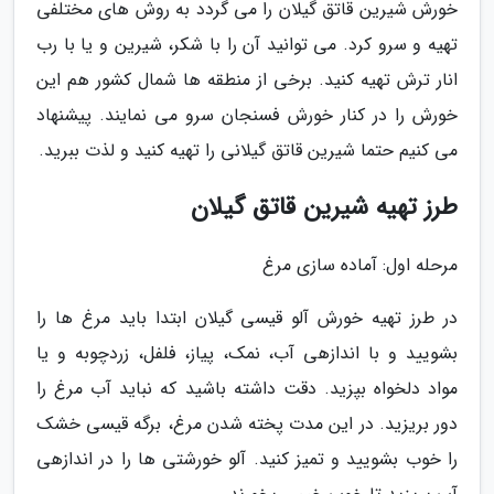
خورش شیرین قاتق گیلان را می گردد به روش های مختلفی
تهیه و سرو کرد. می توانید آن را با شکر، شیرین و یا با رب
انار ترش تهیه کنید. برخی از منطقه ها شمال کشور هم این
خورش را در کنار خورش فسنجان سرو می نمایند. پیشنهاد
می کنیم حتما شیرین قاتق گیلانی را تهیه کنید و لذت ببرید.
طرز تهیه شیرین قاتق گیلان
مرحله اول: آماده سازی مرغ
در طرز تهیه خورش آلو قیسی گیلان ابتدا باید مرغ ها را
بشویید و با اندازهی آب، نمک، پیاز، فلفل، زردچوبه و یا
مواد دلخواه بپزید. دقت داشته باشید که نباید آب مرغ را
دور بریزید. در این مدت پخته شدن مرغ، برگه قیسی خشک
را خوب بشویید و تمیز کنید. آلو خورشتی ها را در اندازهی