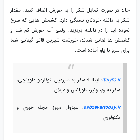
حالا در صورت تمایل شکر را به خورش اضافه کنید. مقدار
شکر به ذائقه خودتان بستگی دارد. کشمش هایی که سرخ
نموده اید را در قابلمه بریزید. وقتی آب خورش کم شد و
کشمش ها لعابی شدند، خورشت شیرین قاتق گیلانی شما
برای سرو با پلو آماده است.
italyro.ir
: ایتالیا: سفر به سرزمین لئوناردو داوینچی،
سفر به رم، ونیز، فلورانس و میلان
sabzevartoday.ir
: سبزوار امروز: مجله خبری و
تکنولوژی