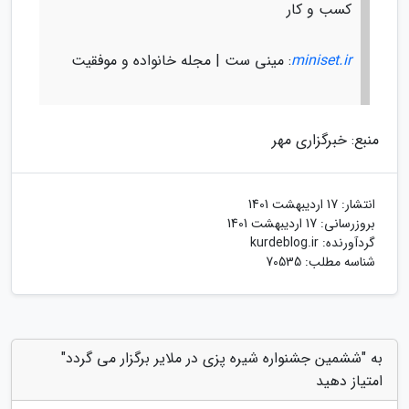
کسب و کار
miniset.ir
: مینی ست | مجله خانواده و موفقیت
منبع: خبرگزاری مهر
انتشار:
17 اردیبهشت 1401
بروزرسانی:
17 اردیبهشت 1401
گردآورنده:
kurdeblog.ir
شناسه مطلب: 70535
به "ششمین جشنواره شیره پزی در ملایر برگزار می گردد"
امتیاز دهید