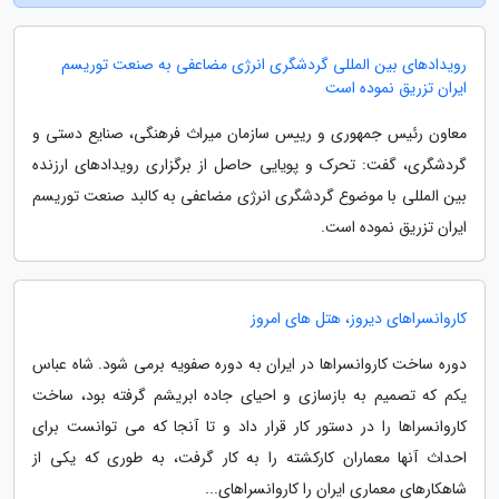
رویدادهای بین المللی گردشگری انرژی مضاعفی به صنعت توریسم
ایران تزریق نموده است
معاون رئیس جمهوری و رییس سازمان میراث فرهنگی، صنایع دستی و
گردشگری، گفت: تحرک و پویایی حاصل از برگزاری رویدادهای ارزنده
بین المللی با موضوع گردشگری انرژی مضاعفی به کالبد صنعت توریسم
ایران تزریق نموده است.
کاروانسراهای دیروز، هتل های امروز
دوره ساخت کاروانسراها در ایران به دوره صفویه برمی شود. شاه عباس
یکم که تصمیم به بازسازی و احیای جاده ابریشم گرفته بود، ساخت
کاروانسراها را در دستور کار قرار داد و تا آنجا که می توانست برای
احداث آنها معماران کارکشته را به کار گرفت، به طوری که یکی از
شاهکارهای معماری ایران را کاروانسراهای...