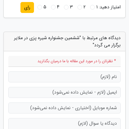
امتیاز دهید:
1
2
3
4
5
رای
دیدگاه های مرتبط با "ششمین جشنواره شیره پزی در ملایر
برگزار می گردد"
* نظرتان را در مورد این مقاله با ما درمیان بگذارید