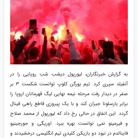
به گزارش خبرنگاران، لیورپول دیشب شب رویایی را در
آنفیلد سپری کرد. تیم یورگن کلوپ توانست شکست 3 بر
صفر در دیدار رفت مرحله نیمه نهایی لیگ قهرمانان اروپا را
برابر بارسلونا جبران کند و با یک پیروزی قاطع راهی فینال
گردد. این اتفاق در حالی رخ داد که لیورپول از محمد صلاح
و فیرمینو نمی توانست بهره ببرد. اوریگی و جورجینیو
فاینالدم در نبود دو بازیکن کلیدی تیم انگلیسی درخشیدند و