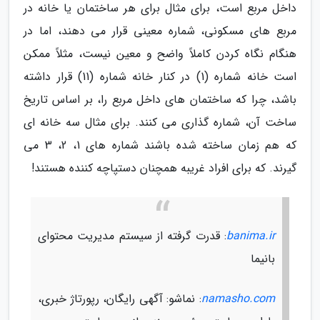
داخل مربع است، برای مثال برای هر ساختمان یا خانه در
مربع های مسکونی، شماره معینی قرار می دهند، اما در
هنگام نگاه کردن کاملاً واضح و معین نیست، مثلاً ممکن
است خانه شماره (1) در کنار خانه شماره (11) قرار داشته
باشد، چرا که ساختمان های داخل مربع را، بر اساس تاریخ
ساخت آن، شماره گذاری می کنند. برای مثال سه خانه ای
که هم زمان ساخته شده باشند شماره های 1، 2، 3 می
گیرند. که برای افراد غریبه همچنان دستپاچه کننده هستند!
banima.ir
: قدرت گرفته از سیستم مدیریت محتوای
بانیما
namasho.com
: نماشو: آگهی رایگان، رپورتاژ خبری،