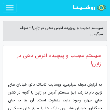
سیستم عجیب و پیچیده آدرس دهی در ژاپن! - مجله
سرگرمی
سیستم عجیب و پیچیده آدرس دهی در
ژاپن!
به گزارش مجله سرگرمی، وبسایت تابناک باتو: خیابان های
ژاپن نام ندارند، زیرا سیستم آدرس در ژاپن با آنچه در کشور
های جهان وجود دارد، متفاوت است. آن ها به جای
نامگذاری خیابان ها، روی بلوک ها یا مربع های مسکونی