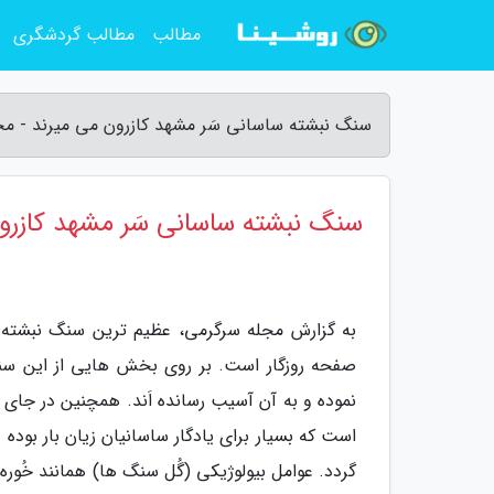
مطالب
مطالب گردشگری
سنگ نبشته ساسانی سَر مشهد کازرون می میرند - م
سنگ نبشته ساسانی سَر مشهد کازرو
به گزارش مجله سرگرمی، عظیم ترین سنگ نبشته ی
صفحه روزگار است. بر روی بخش هایی از این سند 
نموده و به آن آسیب رسانده اَند. همچنین در جای
است که بسیار برای یادگار ساسانیان زیان بار بوده 
گردد. عوامل بیولوژیکی (گُل سنگ ها) همانند خُوره