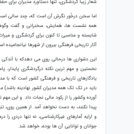
شعار زیبا گردشگری، تنها دستاورد مدیران برای حفظ
اما سخن درخُور نگرش آن است که، چند سالی است
همه نشست ها، هَمایش، سخنرانی و گفت وگوها،
شایسته و مناسبی تا کنون برای گردشگری و میراث 
آثار تاریخی فرهنگی بیرون از شهرها نیانجامیده ا
این دشواری ها درحالی روی می دهدکه با اَندکی ه
نخستین و مهم ترین نکته درگردشگری پایدار، پاس
یادگارهای تاریخی و فرهنگی کشور است که با مدی
باید در تک تک همه مدیران کشور نهادینه باشد) می
آورده وکشور را از رکود مالی نجات داد. و این مهم 
پیدا نکنند، به دست نخواهد آمد. از همین روی، تن
و ارایه آمارهای غیرکارشناسی، نه تنها دردی را
جوانان و توانایی آن ها بوده، خواهد شد.