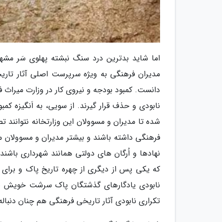
اما شاید بدترین درد سنگ نبشته پهلوی سَر مشه
مدیران فرهنگی به ویژه سرپرست اصلی آثار تار
دانست. کمبود بودجه و نیروی کار در وزارت میراث
نابودی و حذف قرار گیرند. از سویی، به اَنگیزه 
شده تا مدیران و مسوولان این وزارتخانه نتوانند 
فرهنگی داشته باشند و بیشتر مدیران و مسوولان می
نهادها و اُرگان های دولتی همانند شهرداری باشند.
که یکی پس از دیگری از چهره تاریخ پاک و برای ه
نابودی یادگارهای گذشتگان پاک سرشت خویش باشی
تکراری نابودی آثار تاریخی فرهنگی هم چنان دنباله دا