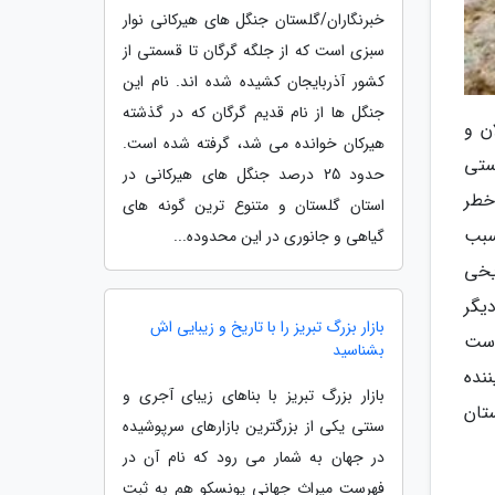
خبرنگاران/گلستان جنگل های هیرکانی نوار
سبزی است که از جلگه گرگان تا قسمتی از
کشور آذربایجان کشیده شده اند. نام این
جنگل ها از نام قدیم گرگان که در گذشته
ن و
هیرکان خوانده می شد، گرفته شده است.
ستی
حدود 25 درصد جنگل های هیرکانی در
خطر
استان گلستان و متنوع ترین گونه های
سبب
گیاهی و جانوری در این محدوده...
یخی
یگر
بازار بزرگ تبریز را با تاریخ و زیبایی اش
 است
بشناسید
نده
بازار بزرگ تبریز با بناهای زیبای آجری و
تان
سنتی یکی از بزرگترین بازارهای سرپوشیده
در جهان به شمار می رود که نام آن در
فهرست میراث جهانی یونسکو هم به ثبت