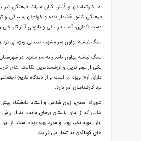
اما کارشناسان و کُنش گران میراث فرهنگی نیز بار
فرهنگی کشور هُشدار داده و خواهان رسیدگی و توج
دست اَندازی، آسیب رسانی و نابودی آثار تاریخی 
سنگ نبشته پهلوی سَر مشهد، صندلی ویژه ای نزد زب
سنگ نبشته پهلوی نامدار به سَر مشهد در شهرستان ک
یکی از مهم ترین و ارزشمندترین نگاشته های تار
دارای اَرج ویژه ای است و از دیدگاه تاریخ اجتماع
نزد کارشناسان اَمر دارد.
شهرزاد اَسدی، زبان شناس و استاد دانشگاه پیش ت
هایی که از زمان باستان برجای مانده اَند از ارزش
زبان مورد نظر، پویا و مورد بهره بوده است. از ا
های گوناگون به شمار می فرایند