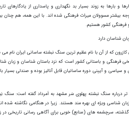
ها و بارها به رَوند بسیار بد نگهداری و پاسداری از یادگارهای تار
ه بیشتر مسوولان میراث فرهنگی شده اند. با این همه، هم چنان بین
و فرهنگی کشور هستیم.
ان شناسان دارد
ازرون که از آن با نام عظیم ترین سنگ نبشته ساسانی ایران نام می بر
یخی فرهنگی و باستانی کشور است که نزد باستان شناسان و زبان شنا
ی و سیاسی و آیینی دوره ساسانیان قابل آنالیز بوده و صندلی بسیار با
ر درباره سنگ نبشته پهلوی سَر مشهد به اَمرداد گفته است: سنگ نِب
 زبان شناسی ویژه ای بهره مند هستند. زیرا در هنگامی نگاشته شده ان
ین گذشته، سرچشمه های (:منابع) خوبی برای آگاهی رسانی تاریخی در زم