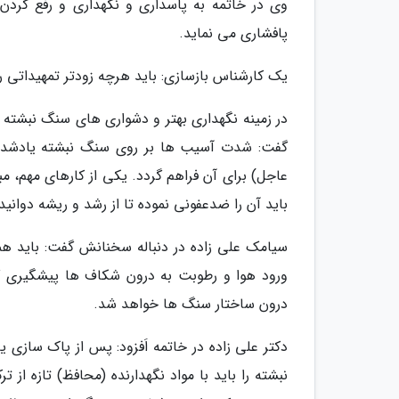
وی در خاتمه به پاسداری و نگهداری و رفع کردن
پافشاری می نماید.
یک کارشناس بازسازی: باید هرچه زودتر تمهیداتی ر
در زمینه نگهداری بهتر و دشواری های سنگ نبشته په
گفت: شدت آسیب ها بر روی سنگ نبشته یادشده رو
عاجل) برای آن فراهم گردد. یکی از کارهای مهم، م
باید آن را ضدعفونی نموده تا از رشد و ریشه دوانی
سیامک علی زاده در دنباله سخنانش گفت: باید همه 
ورود هوا و رطوبت به درون شکاف ها پیشگیری گ
درون ساختار سنگ ها خواهد شد.
دکتر علی زاده در خاتمه اَفزود: پس از پاک سازی
نبشته را باید با مواد نگهدارنده (محافظ) تازه از 