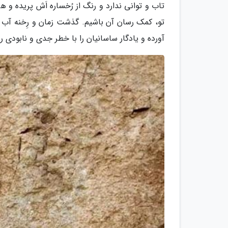
تاب و توانی ندارد و رنگ از رُخساره اَش پریده و
تو، کمک رسان آن باشیم. گذشت زمان و رِخنه آب نا
آورده و یادگار ساسانیان را با خطر جدی و نابودی ر