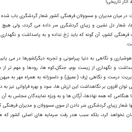
 آثار تاریخی!
 در میان مدیران و مسوولان فرهنگی کشور شعار گردشگری باب شده و
 شعار دل نشین و زیبای گردشگری سر داده می گردد، ولی هیچ تا
فرهنگی کشور، آن گونه که باید رُخ نداده و به پاسداشت و نگهداری ب
ست.
وشیاری و نگاهی به دنیا پیرامونی و تجربه دیگرکشورها در می یابیم
داشت و نگهداری از زیست بوم، جنگل،کوه ها، رودها و مهم تر از ه
ریت درست و نگاهی ژرف (:عمیق) و دلسوزانه به همراه مهر به میهن 
 توان اَفزون بر نگاهداشت این ارزش ها، سود و بهره فراوانی نیز به 
تا هنگامی که همه نهادها، اُرگان ها و به ویژه نمایندگان مجلس به آن 
ها شعار زیبای گردشگری سَر دادن از سوی مسوولان و مدیران فرهنگی ک
 درمان نخواهد کرد، بلکه سبب هدر رفت سرمایه های اصلی کشور که ه