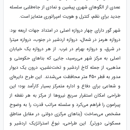
عمدی از الگوهای شهری پیشین و نمادی از جاه‌طلبی سلسله
جدید برای نظم، کنترل و هویت امپراتوری متمایز است.
شهر گور دارای چهار دروازه اصلی در امتداد جهات اربعه بود:
دروازه هرمز در شمال، دروازه اردشیر در جنوب، دروازه میترا
در شرق، و دروازه بهرام در غرب. از هر دروازه یک خیابان
اصلی به مرکز شهر می‌رسید، جایی که بناهای حکومتی و
مذهبی، از جمله کاخ اردشیر و تخت‌نشین، درون یک دیوار
مدور به قطر 450 متر محافظت می‌شدند. این طرح دایره‌ای
و شعاعی برای دفاع و اداره متمرکز بسیار کارآمد بود؛ این
طراحی امکان استقرار سریع نیروها از مرکز به هر نقطه از
پیرامون را فراهم می‌کرد و سلسله مراتب قدرت را به وضوح
مشخص می‌ساخت (بناهای مرکزی دولتی در مقابل مناطق
مسکونی دورتر). این طراحی، نبوغ استراتژیک اردشیر و