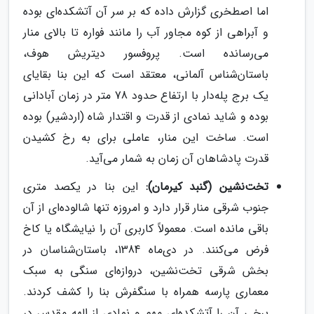
اما اصطخری گزارش داده که بر سر آن آتشکده‌ای بوده
و آبراهی از کوه مجاور آب را مانند فواره تا بالای منار
می‌رسانده است. پروفسور دیتریش هوف،
باستان‌شناس آلمانی، معتقد است که این بنا بقایای
یک برج پله‌دار با ارتفاع حدود 78 متر در زمان آبادانی
بوده و شاید نمادی از قدرت و اقتدار شاه (اردشیر) بوده
است. ساخت این منار، عاملی برای به رخ کشیدن
قدرت پادشاهان آن زمان به شمار می‌آید.
تخت‌نشین (گنبد کیرمان):
این بنا در یکصد متری
جنوب شرقی منار قرار دارد و امروزه تنها شالوده‌ای از آن
باقی مانده است. معمولاً کاربری آن را نیایشگاه یا کاخ
فرض می‌کنند. در دی‌ماه 1384، باستان‌شناسان در
بخش شرقی تخت‌نشین، دروازه‌ای سنگی به سبک
معماری پارسه همراه با سنگفرش بنا را کشف کردند.
برخی آن را آتشکده‌ای مهم و نمادی از الهه مقدس در