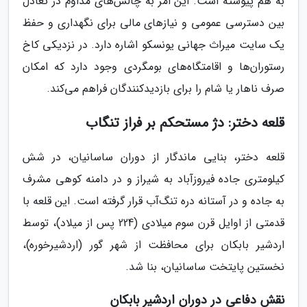
به هم پیوسته است. این امر به چالش‌های مداوم در تعادل
بین دسترسی عمومی و نیازهای مالی برای نگهداری و حفظ
یک سایت میراث جهانی یونسکو اشاره دارد. در نزدیکی کاخ
رستوران‌ها و اقامتگاه‌های بومگردی وجود دارد که امکان
صرف ناهار یا شام را برای بازدیدکنندگان فراهم می‌کند.
قلعه دختر: دژ مستحکم بر فراز تنگاب
قلعه دختر، بنایی ماندگار از دوران ساسانیان، در شش
کیلومتری جاده فیروزآباد به شیراز و در دامنه کوهی مشرف
به جاده و در آستانه دره تنگ‌آب قرار گرفته است. این قلعه با
قدمتی از اوایل قرن سوم میلادی (224 پس از میلاد)، توسط
اردشیر بابکان برای محافظت از شهر گور (اردشیرخوره)،
نخستین پایتخت ساسانیان، بنا شد.
نقش دفاعی در دوران اردشیر بابکان