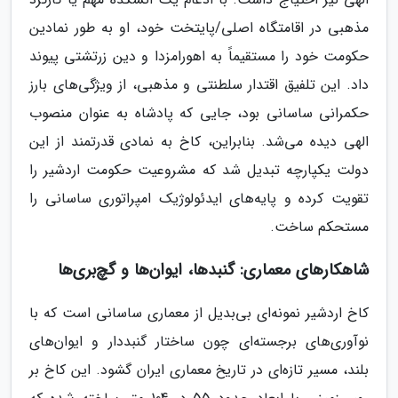
مذهبی در اقامتگاه اصلی/پایتخت خود، او به طور نمادین
حکومت خود را مستقیماً به اهورامزدا و دین زرتشتی پیوند
داد. این تلفیق اقتدار سلطنتی و مذهبی، از ویژگی‌های بارز
حکمرانی ساسانی بود، جایی که پادشاه به عنوان منصوب
الهی دیده می‌شد. بنابراین، کاخ به نمادی قدرتمند از این
دولت یکپارچه تبدیل شد که مشروعیت حکومت اردشیر را
تقویت کرده و پایه‌های ایدئولوژیک امپراتوری ساسانی را
مستحکم ساخت.
شاهکارهای معماری: گنبدها، ایوان‌ها و گچ‌بری‌ها
کاخ اردشیر نمونه‌ای بی‌بدیل از معماری ساسانی است که با
نوآوری‌های برجسته‌ای چون ساختار گنبددار و ایوان‌های
بلند، مسیر تازه‌ای در تاریخ معماری ایران گشود. این کاخ بر