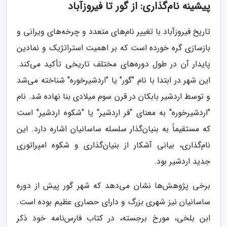
پیشینه نام‌گذاری: از گور تا فیروزآباد
تاریخ فیروزآباد با تغییر نام‌های متعدد و چرخه‌های ویرانی و
بازسازی گره خورده است که بر اهمیت استراتژیک و نمادین
پایدار آن در طول دوره‌های مختلف تاریخی تأکید می‌کند.
این شهر در ابتدا با نام "گور" یا "اردشیرخوره" شناخته می‌شد
و توسط اردشیر بابکان در قرن سوم میلادی بنا نهاده شد. نام
"اردشیرخوره" به معنای "فر اردشیر" یا "شکوه اردشیر" است
که مستقیماً به بنیان‌گذار سلسله ساسانیان اشاره دارد. این
نام‌گذاری، بیانی آشکار از بنیان‌گذاری و شکوه امپراتوری
جدید اردشیر بود.
برخی پژوهش‌ها نشان می‌دهد که شهر گور پیش از دوره
ساسانیان نیز شهری بزرگ و دارای حصاری عظیم بوده است.
ابن بلخی، مورخ برجسته، در کتاب فارس‌نامه خود ذکر