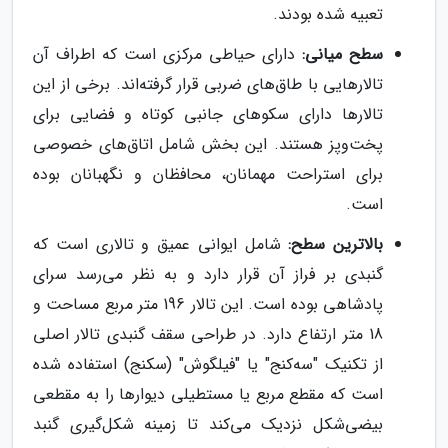
تعبیه شده بودند.
سطح میانی:
دارای حیاطی مرکزی است که اطراف آن
تالارهایی با طاق‌های ضربی قرار گرفته‌اند. برخی از این
تالارها دارای سکوهای جانبی کوتاه و فضایی برای
پخت‌وپز هستند. این بخش شامل اتاق‌های خصوصی
برای استراحت مهمانان، محافظان و نگهبانان بوده
است.
بالاترین سطح:
شامل ایوانی عمیق و تالاری است که
گنبدی بر فراز آن قرار دارد و به نظر می‌رسد سرای
پادشاهی بوده است. این تالار 196 متر مربع مساحت و
18 متر ارتفاع دارد. در طراحی سقف گنبدی تالار اصلی
از تکنیک "سه‌کنج" یا "فیلگوش" (سکنج) استفاده شده
است که مقطع مربع یا مستطیلی دیوارها را به مقطعی
بیضی‌شکل نزدیک می‌کند تا زمینه شکل‌گیری گنبد