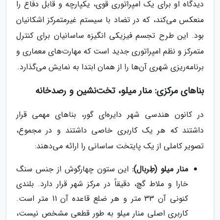
دیدگاه او برای یک امپراتوری قوی، یکپارچه و قابل دفاع را
منعکس می‌کند، که در تضاد با سیستم غیرمتمرکز اشکانیان
بود. این طرح تجسم فیزیکی انگیزه ساسانیان برای کنترل
متمرکز و نظم امپراتوری جدید است که مهارت‌های معماری و
برنامه‌ریزی شهری آن‌ها را از همان ابتدا به نمایش می‌گذارد.
بناهای مرکزی: منار میلو، تخت‌نشین و رصدخانه
در کانون هندسی شهر دایره‌ای گور، بناهای مهمی قرار
داشتند که هر یک کاربری خاصی داشتند و در مجموع،
تصویر کاملی از یک پایتخت ساسانی را ارائه می‌دهند:
منار میلو (طِربال):
این ستون چهارگوش از جنس سنگ
خارا و ملاط گچ، دقیقاً در مرکز شهر قرار دارد. بلندی
کنونی آن 33 متر و هر ضلع قاعده آن 11 متر است.
کاربری اصلی منار میلو به طور قطعی مشخص نیست،