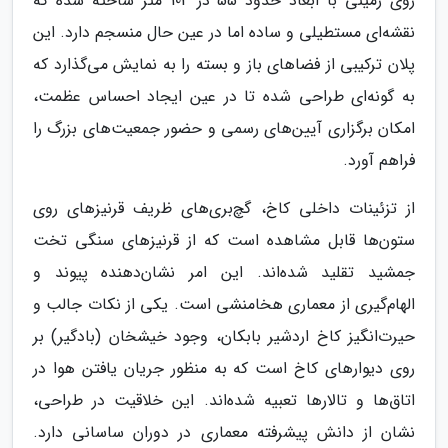
روی زمینی با ابعاد حدود 55 در 104 متر ساخته شده که
نقشه‌ای مستطیلی و ساده اما در عین حال منسجم دارد. این
پلان ترکیبی از فضاهای باز و بسته را به نمایش می‌گذارد که
به گونه‌ای طراحی شده تا در عین ایجاد احساس عظمت،
امکان برگزاری آیین‌های رسمی و حضور جمعیت‌های بزرگ را
فراهم آورد.
از تزئینات داخلی کاخ، گچ‌بری‌های ظریف قرنیزهای روی
ستون‌ها قابل مشاهده است که از قرنیزهای سنگی تخت
جمشید تقلید شده‌اند. این امر نشان‌دهنده پیوند و
الهام‌گیری از معماری هخامنشی است. یکی از نکات جالب و
حیرت‌انگیز کاخ اردشیر بابکان، وجود خیشخان (بادگیر) بر
روی دیوارهای کاخ است که به منظور جریان یافتن هوا در
اتاق‌ها و تالارها تعبیه شده‌اند. این خلاقیت در طراحی،
نشان از دانش پیشرفته معماری در دوران ساسانی دارد.