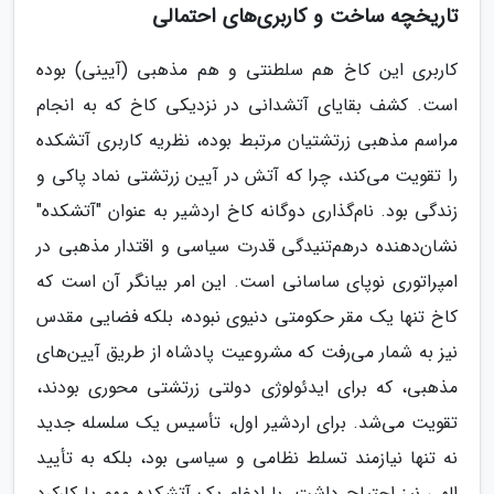
تاریخچه ساخت و کاربری‌های احتمالی
کاربری این کاخ هم سلطنتی و هم مذهبی (آیینی) بوده
است. کشف بقایای آتشدانی در نزدیکی کاخ که به انجام
مراسم مذهبی زرتشتیان مرتبط بوده، نظریه کاربری آتشکده
را تقویت می‌کند، چرا که آتش در آیین زرتشتی نماد پاکی و
زندگی بود. نام‌گذاری دوگانه کاخ اردشیر به عنوان "آتشکده"
نشان‌دهنده درهم‌تنیدگی قدرت سیاسی و اقتدار مذهبی در
امپراتوری نوپای ساسانی است. این امر بیانگر آن است که
کاخ تنها یک مقر حکومتی دنیوی نبوده، بلکه فضایی مقدس
نیز به شمار می‌رفت که مشروعیت پادشاه از طریق آیین‌های
مذهبی، که برای ایدئولوژی دولتی زرتشتی محوری بودند،
تقویت می‌شد. برای اردشیر اول، تأسیس یک سلسله جدید
نه تنها نیازمند تسلط نظامی و سیاسی بود، بلکه به تأیید
الهی نیز احتیاج داشت. با ادغام یک آتشکده مهم یا کارکرد