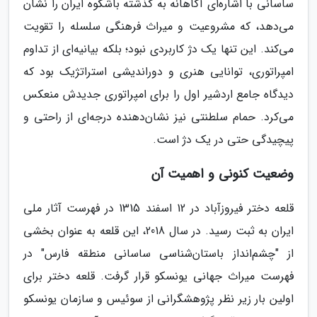
ساسانی با اشاره‌ای آگاهانه به گذشته باشکوه ایران را نشان
می‌دهد، که مشروعیت و میراث فرهنگی سلسله را تقویت
می‌کند. این تنها یک دژ کاربردی نبود؛ بلکه بیانیه‌ای از تداوم
امپراتوری، توانایی هنری و دوراندیشی استراتژیک بود که
دیدگاه جامع اردشیر اول را برای امپراتوری جدیدش منعکس
می‌کرد. حمام سلطنتی نیز نشان‌دهنده درجه‌ای از راحتی و
پیچیدگی حتی در یک دژ است.
وضعیت کنونی و اهمیت آن
قلعه دختر فیروزآباد در 12 اسفند 1315 در فهرست آثار ملی
ایران به ثبت رسید. در سال 2018، این قلعه به عنوان بخشی
از "چشم‌انداز باستان‌شناسی ساسانی منطقه فارس" در
فهرست میراث جهانی یونسکو قرار گرفت. قلعه دختر برای
اولین بار زیر نظر پژوهشگرانی از سوئیس و سازمان یونسکو